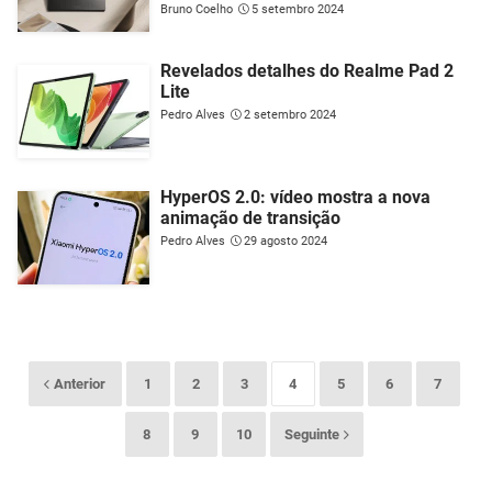
Bruno Coelho
5 setembro 2024
Revelados detalhes do Realme Pad 2
Lite
Pedro Alves
2 setembro 2024
HyperOS 2.0: vídeo mostra a nova
animação de transição
Pedro Alves
29 agosto 2024
Anterior
1
2
3
4
5
6
7
8
9
10
Seguinte