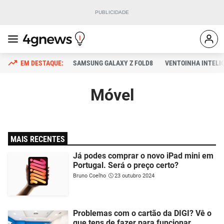
SAMSUNG GALAXY Z FOLD8
VENTOINHA INTELI
Móvel
MAIS RECENTES
Já podes comprar o novo iPad mini em
Portugal. Será o preço certo?
Bruno Coelho
23 outubro 2024
Problemas com o cartão da DIGI? Vê o
que tens de fazer para funcionar