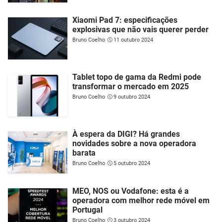
Xiaomi Pad 7: especificações
explosivas que não vais querer perder
Bruno Coelho
11 outubro 2024
Tablet topo de gama da Redmi pode
transformar o mercado em 2025
Bruno Coelho
9 outubro 2024
À espera da DIGI? Há grandes
novidades sobre a nova operadora
barata
Bruno Coelho
5 outubro 2024
MEO, NOS ou Vodafone: esta é a
operadora com melhor rede móvel em
Portugal
Bruno Coelho
3 outubro 2024