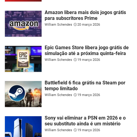
Amazon libera mais dois jogos grátis
para subscritores Prime
William Schendes
20 março 2026
Epic Games Store libera jogo grátis de
simulação até a próxima quinta-feira
William Schendes
19 março 2026
Battlefield 6 fica grátis na Steam por
tempo limitado
William Schendes
19 março 2026
Sony vai eliminar a PSN em 2026 e o
seu substituto ainda é um mistério
William Schendes
19 março 2026