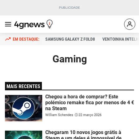
SAMSUNG GALAXY Z FOLD8
VENTOINHA INTELI
Gaming
MAIS RECENTES
Chegou a hora de comprar? Este
polémico remake fica por menos de 4 €
na Steam
William Schendes
22 março 2026
Chegaram 10 novos jogos grátis à
Steam e um deles é impossível de