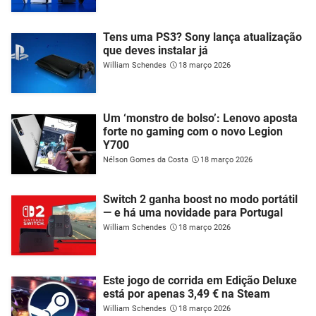
Tens uma PS3? Sony lança atualização
que deves instalar já
William Schendes
18 março 2026
Um ‘monstro de bolso’: Lenovo aposta
forte no gaming com o novo Legion
Y700
Nélson Gomes da Costa
18 março 2026
Switch 2 ganha boost no modo portátil
— e há uma novidade para Portugal
William Schendes
18 março 2026
Este jogo de corrida em Edição Deluxe
está por apenas 3,49 € na Steam
William Schendes
18 março 2026