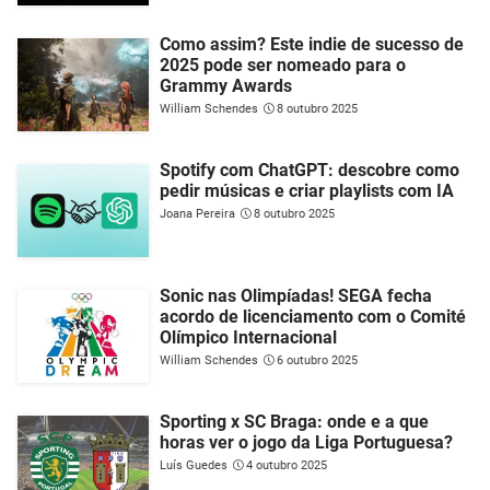
Como assim? Este indie de sucesso de
2025 pode ser nomeado para o
Grammy Awards
William Schendes
8 outubro 2025
Spotify com ChatGPT: descobre como
pedir músicas e criar playlists com IA
Joana Pereira
8 outubro 2025
Sonic nas Olimpíadas! SEGA fecha
acordo de licenciamento com o Comité
Olímpico Internacional
William Schendes
6 outubro 2025
Sporting x SC Braga: onde e a que
horas ver o jogo da Liga Portuguesa?
Luís Guedes
4 outubro 2025