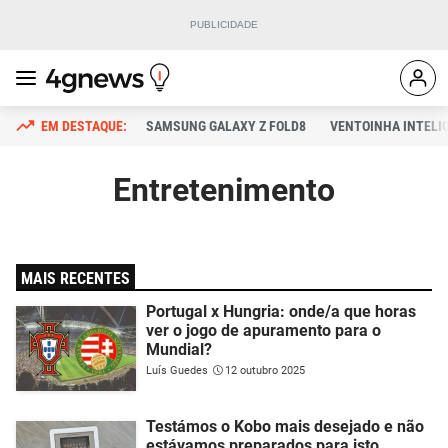
SAMSUNG GALAXY Z FOLD8
VENTOINHA INTELI
Entretenimento
MAIS RECENTES
Portugal x Hungria: onde/a que horas
ver o jogo de apuramento para o
Mundial?
Luís Guedes
12 outubro 2025
Testámos o Kobo mais desejado e não
estávamos preparados para isto