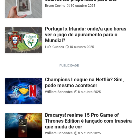
Bruno Coelho
10 outubro 2025
Portugal x Irlanda: onde/a que horas
ver o jogo de apuramento para o
Mundial?
Luís Guedes
10 outubro 2025
Champions League na Netflix? Sim,
pode mesmo acontecer
William Schendes
8 outubro 2025
Dracarys! realme 15 Pro Game of
Thrones Edition é lançado com traseira
que muda de cor
William Schendes
8 outubro 2025