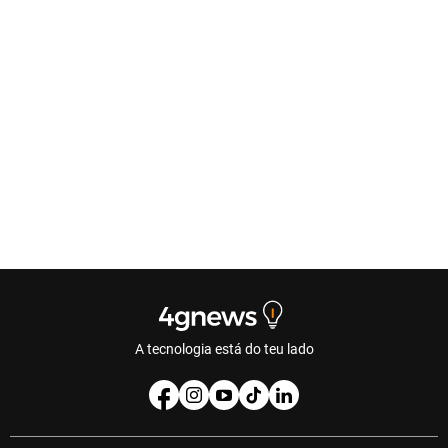
A tecnologia está do teu lado