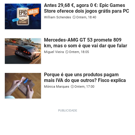
Antes 29,68 €, agora 0 €: Epic Games
Store oferece dois jogos grátis para PC
William Schendes
Ontem, 18:40
Mercedes-AMG GT 53 promete 809
km, mas o som é que vai dar que falar
Miguel Vieira
Ontem, 18:05
Porque é que uns produtos pagam
mais IVA do que outros? Fisco explica
Mónica Marques
Ontem, 17:00