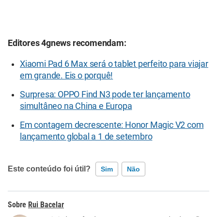
Editores 4gnews recomendam:
Xiaomi Pad 6 Max será o tablet perfeito para viajar
em grande. Eis o porquê!
Surpresa: OPPO Find N3 pode ter lançamento
simultâneo na China e Europa
Em contagem decrescente: Honor Magic V2 com
lançamento global a 1 de setembro
Este conteúdo foi útil?
Sim
Não
Este conteúdo contém informação incorreta
Rui Bacelar