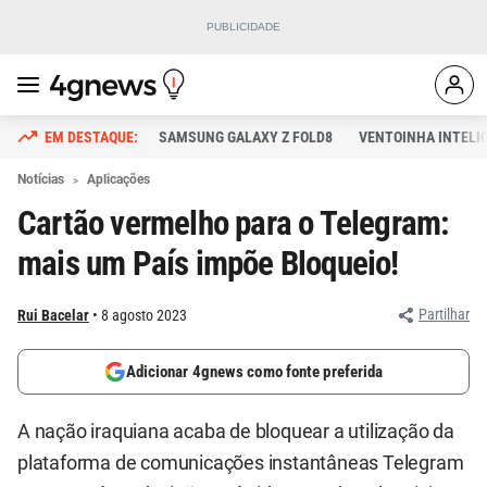
SAMSUNG GALAXY Z FOLD8
VENTOINHA INTELI
Notícias
Aplicações
Cartão vermelho para o Telegram:
mais um País impõe Bloqueio!
Partilhar
Rui Bacelar
8 agosto 2023
Adicionar 4gnews como fonte preferida
A nação iraquiana acaba de bloquear a utilização da
plataforma de comunicações instantâneas Telegram