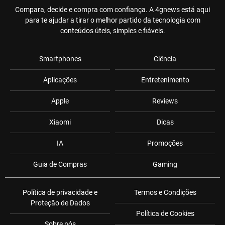
Compara, decide e compra com confiança. A 4gnews está aqui
para te ajudar a tirar o melhor partido da tecnologia com
conteúdos úteis, simples e fiáveis.
Smartphones
Ciência
Aplicações
Entretenimento
Apple
Reviews
Xiaomi
Dicas
IA
Promoções
Guia de Compras
Gaming
Política de privacidade e
Termos e Condições
Proteção de Dados
Política de Cookies
Sobre nós