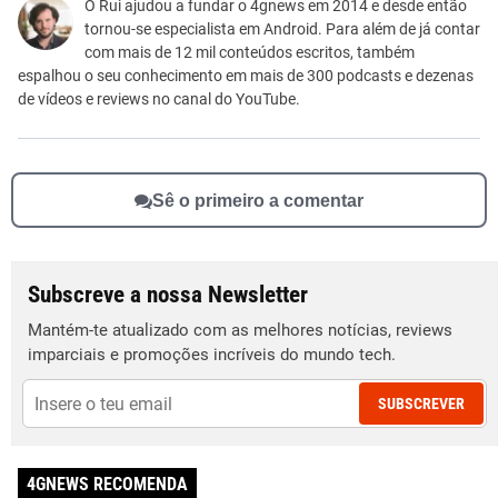
Este conteúdo não tem a informação que procuro
O Rui ajudou a fundar o 4gnews em 2014 e desde então
tornou-se especialista em Android. Para além de já contar
Outro
com mais de 12 mil conteúdos escritos, também
espalhou o seu conhecimento em mais de 300 podcasts e dezenas
de vídeos e reviews no canal do YouTube.
Sê o primeiro a comentar
Subscreve a nossa Newsletter
Mantém-te atualizado com as melhores notícias, reviews
imparciais e promoções incríveis do mundo tech.
SUBSCREVER
4GNEWS RECOMENDA