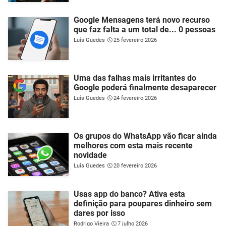
Google Mensagens terá novo recurso
que faz falta a um total de... 0 pessoas
Luís Guedes
25 fevereiro 2026
Uma das falhas mais irritantes do
Google poderá finalmente desaparecer
Luís Guedes
24 fevereiro 2026
Os grupos do WhatsApp vão ficar ainda
melhores com esta mais recente
novidade
Luís Guedes
20 fevereiro 2026
Usas app do banco? Ativa esta
definição para poupares dinheiro sem
dares por isso
Rodrigo Vieira
7 julho 2026