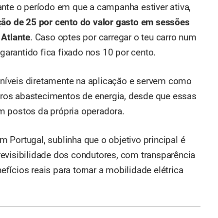
ante o período em que a campanha estiver ativa,
ão de 25 por cento do valor gasto em sessões
 Atlante
. Caso optes por carregar o teu carro num
 garantido fica fixado nos 10 por cento.
níveis diretamente na aplicação e servem como
turos abastecimentos de energia, desde que essas
m postos da própria operadora.
em Portugal, sublinha que o objetivo principal é
evisibilidade dos condutores, com transparência
ícios reais para tornar a mobilidade elétrica