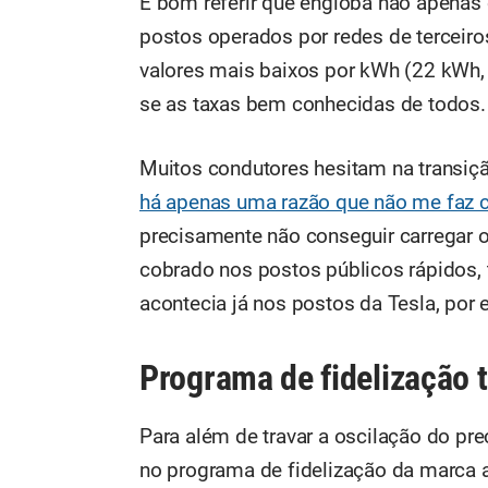
É bom referir que engloba não apenas
postos operados por redes de terceir
valores mais baixos por kWh (22 kWh, 
se as taxas bem conhecidas de todos.
Muitos condutores hesitam na transiçã
há apenas uma razão que não me faz c
precisamente não conseguir carregar o
cobrado nos postos públicos rápidos, 
acontecia já nos postos da Tesla, por
Programa de fidelização 
Para além de travar a oscilação do preç
no programa de fidelização da marca