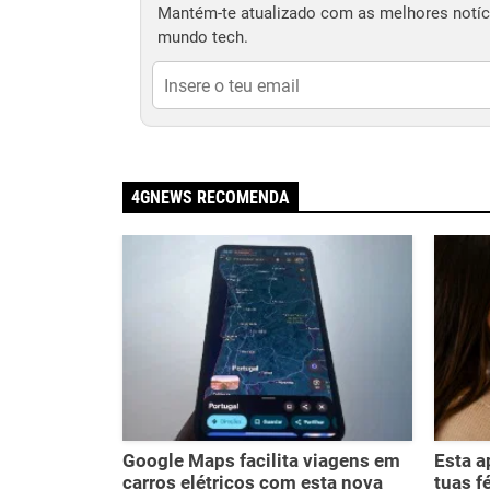
Mantém-te atualizado com as melhores notíci
mundo tech.
4GNEWS RECOMENDA
Google Maps facilita viagens em
Esta a
carros elétricos com esta nova
tuas f