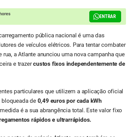
hores
ENTRAR
 carregamento pública nacional é uma das
tores de veículos elétricos. Para tentar combater
 de rua, a Atlante anunciou uma nova campanha que
ceira e trazer
custos fixos independentemente de
ientes particulares que utilizem a aplicação oficial
fa bloqueada de
0,49 euros por cada kWh
edida é a sua abrangência total. Este valor fixo
regamentos rápidos e ultrarrápidos.