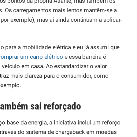
 os pontos da própria Atlante, mas também os
os. Os carregamentos mais lentos mantêm-se a
por exemplo), mas aí ainda continuam a aplicar-
o para a mobilidade elétrica e eu já assumi que
omprar um carro elétrico
e essa barreira é
 veículo em casa. Ao estandardizar o valor
traz mais clareza para o consumidor, como
 exemplo.
também sai reforçado
o base da energia, a iniciativa inclui um reforço
 através do sistema de chargeback em moedas