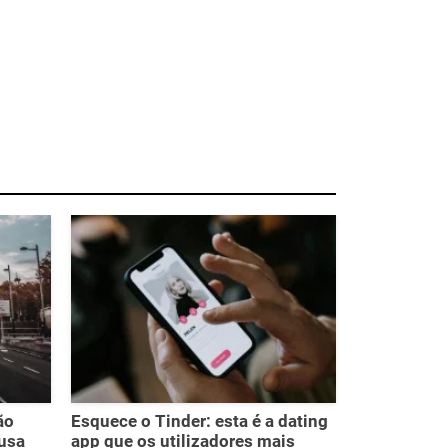
ão
Esquece o Tinder: esta é a dating
usa
app que os utilizadores mais