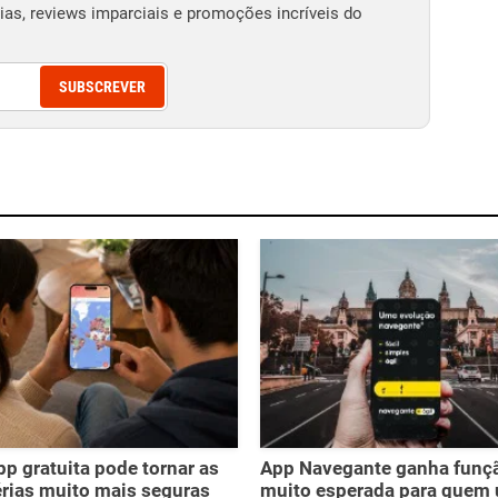
as, reviews imparciais e promoções incríveis do
SUBSCREVER
pp gratuita pode tornar as
App Navegante ganha funç
érias muito mais seguras
muito esperada para quem 