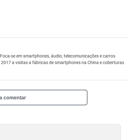
ro
 Foca-se em smartphones, áudio, telecomunicações e carros
e 2017 a visitas a fábricas de smartphones na China e coberturas
 a comentar