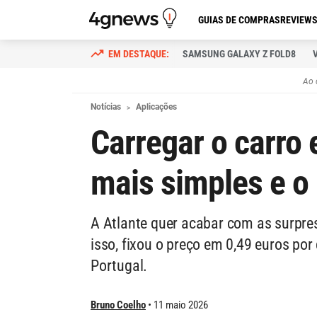
GUIAS DE COMPRAS
REVIEW
SAMSUNG GALAXY Z FOLD8
Ao 
Notícias
Aplicações
Carregar o carro e
mais simples e o
A Atlante quer acabar com as surpres
isso, fixou o preço em 0,49 euros po
Portugal.
Bruno Coelho
11 maio 2026