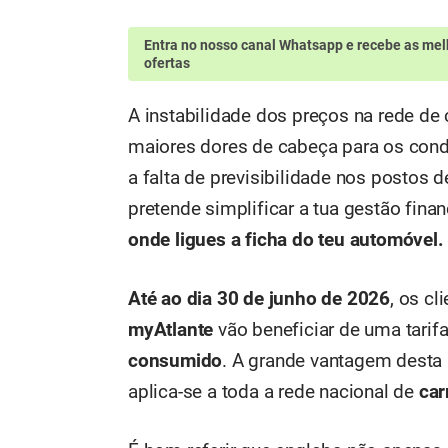
Entra no nosso canal Whatsapp
e recebe as mel
ofertas
A instabilidade dos preços na rede de
maiores dores de cabeça para os condu
a falta de previsibilidade nos postos
pretende simplificar a tua gestão finan
onde ligues a ficha do teu automóvel.
Até ao dia 30 de junho de 2026
, os cl
myAtlante
vão beneficiar de uma tari
consumido
. A grande vantagem desta m
aplica-se a toda a rede nacional de
car