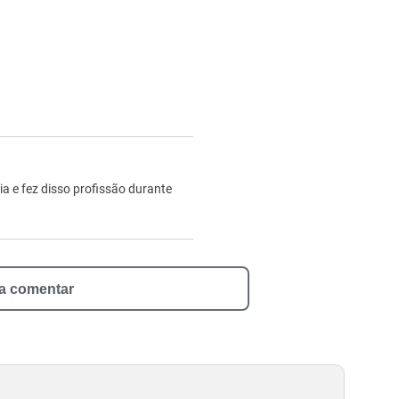
ro
ia e fez disso profissão durante
 a comentar