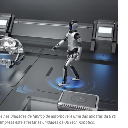
es nas unidades de fabrico de automóvel é uma das apostas da BYD
a empresa está a testar as unidades da UBTech Robotics.