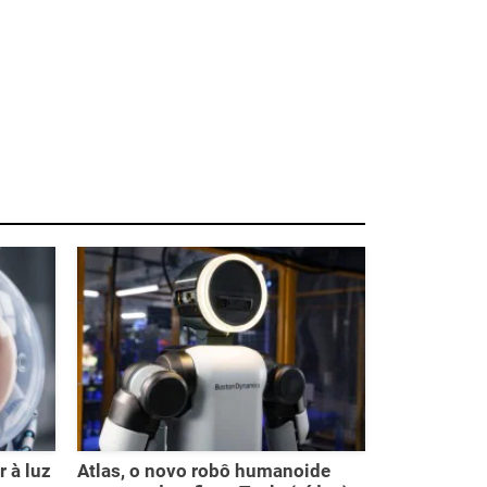
 à luz
Atlas, o novo robô humanoide