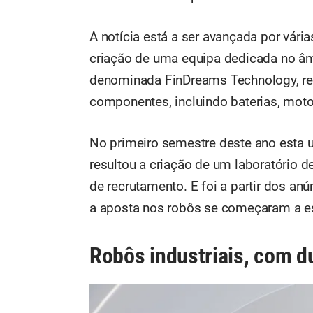
A notícia está a ser avançada por vári
criação de uma equipa dedicada no âm
denominada FinDreams Technology, re
componentes, incluindo baterias, moto
No primeiro semestre deste ano esta u
resultou a criação de um laboratório 
de recrutamento. E foi a partir dos a
a aposta nos robôs se começaram a es
Robôs industriais, com d