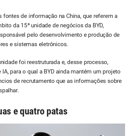
as fontes de informação na China, que referem a
bito da 15ª unidade de negócios da BYD,
sponsável pelo desenvolvimento e produção de
res e sistemas eletrónicos.
nidade foi reestruturada e, desse processo,
de IA, para o qual a BYD ainda mantém um projeto
núncios de recrutamento que as informações sobre
palhar.
uas e quatro patas