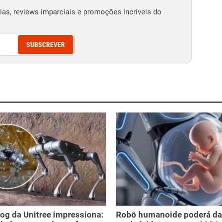
as, reviews imparciais e promoções incríveis do
SUBSCREVER
g da Unitree impressiona:
Robô humanoide poderá dar