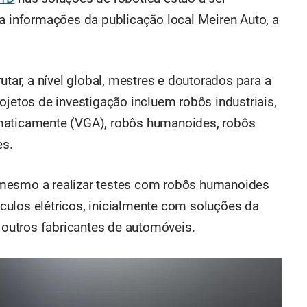
ita informações da publicação local Meiren Auto, a
utar, a nível global, mestres e doutorados para a
ojetos de investigação incluem robôs industriais,
maticamente (VGA), robôs humanoides, robôs
es.
 mesmo a realizar testes com robôs humanoides
ulos elétricos, inicialmente com soluções da
outros fabricantes de automóveis.