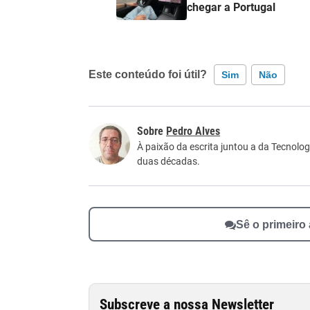
chegar a Portugal
Este conteúdo foi útil?
Sim
Não
Este conteúdo contém informação incorreta
Pedro Alves
Este conteúdo não tem a informação que procu
À paixão da escrita juntou a da Tecnolog
duas décadas.
Outro
Sê o primeiro
Subscreve a nossa Newsletter