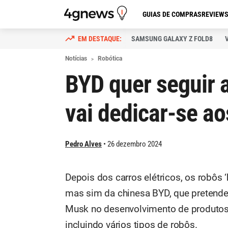
GUIAS DE COMPRAS
REVIEW
SAMSUNG GALAXY Z FOLD8
Notícias
Robótica
BYD quer seguir a
vai dedicar-se a
Pedro Alves
26 dezembro 2024
Depois dos carros elétricos, os robôs 
mas sim da chinesa BYD, que pretende
Musk no desenvolvimento de produtos co
incluindo vários tipos de robôs.