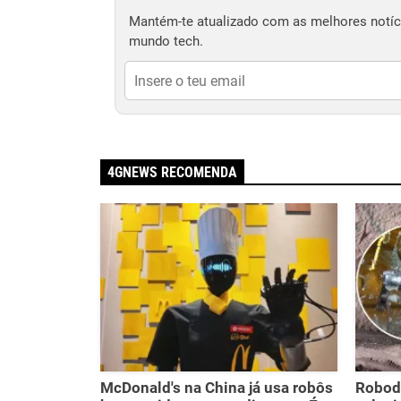
Mantém-te atualizado com as melhores notíci
mundo tech.
4GNEWS RECOMENDA
McDonald's na China já usa robôs
Robodo