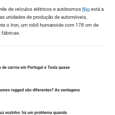
nês de veículos elétricos e autónomos
Nio
está a
uas unidades de produção de automóveis,
te o Iron, um robô humanoide com 178 cm de
 fábricas.
s de carros em Portugal e Tesla quase
hones rugged são diferentes? As vantagens
duz sozinho: há um problema quando