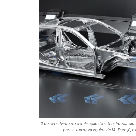
O desenvolvimento e utilização de robôs humanoid
para a sua nova equipa de IA. Para já, 