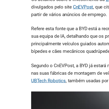
divulgados pelo site
CnEVPost
, que c
partir de vários anúncios de emprego.
Refere esta fonte que a BYD está a recr
sua equipa de IA, detalhando que os pr
principalmente veículos guiados auto
bípedes e cães mecânicos quadrúped
Segundo o CnEVPost, a BYD já estará
nas suas fábricas de montagem de veíc
UBTech Robotics
, também usadas por 