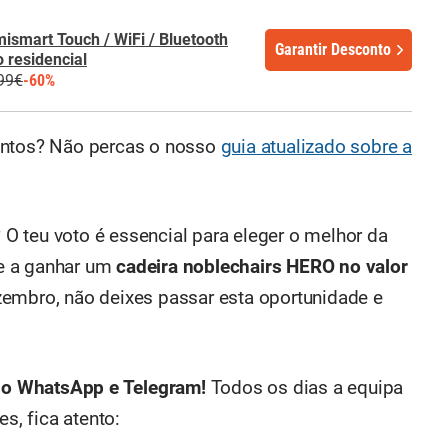
mismart Touch / WiFi / Bluetooth
Garantir Desconto
 residencial
99€
-60%
ontos? Não percas o nosso
guia atualizado sobre a
? O teu voto é essencial para eleger o melhor da
-te a ganhar um
cadeira noblechairs HERO no valor
zembro, não deixes passar esta oportunidade e
no WhatsApp e Telegram!
Todos os dias a equipa
, fica atento: