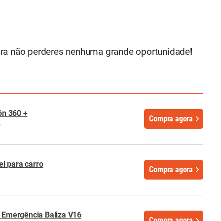
ra não perderes nenhuma grande oportunidade
!
n 360 +
Compra agora
%
l para carro
Compra agora
Emergência Baliza V16
Compra agora