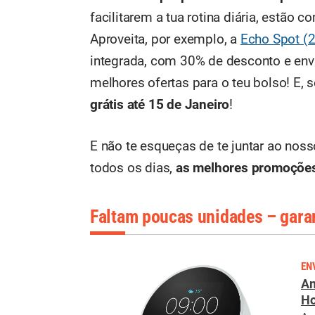
facilitarem a tua rotina diária, estão 
Aproveita, por exemplo, a
Echo Spot (
integrada, com 30% de desconto e env
melhores ofertas para o teu bolso! E, s
grátis até 15 de Janeiro
!
E não te esqueças de te juntar ao nos
todos os dias,
as melhores promoçõe
Faltam poucas unidades – garan
EN
Am
H