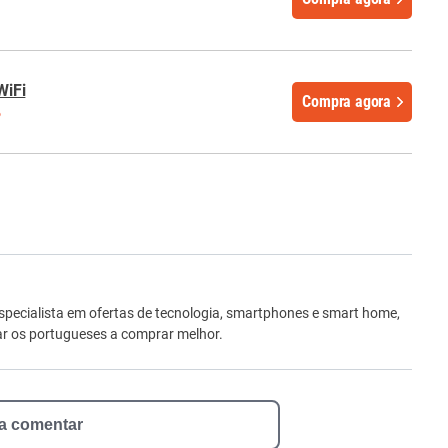
WiFi
Compra agora
%
ro
Especialista em ofertas de tecnologia, smartphones e smart home,
dar os portugueses a comprar melhor.
 a comentar