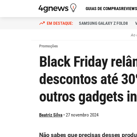
GUIAS DE COMPRAS
REVIEW
SAMSUNG GALAXY Z FOLD8
Ao 
Promoções
Black Friday rel
descontos até 30
outros gadgets in
Beatriz Silva
27 novembro 2024
Não sabes que precisas desses produt