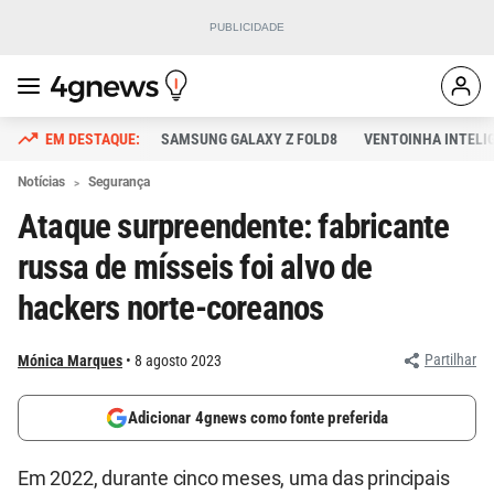
SAMSUNG GALAXY Z FOLD8
VENTOINHA INTELI
Notícias
Segurança
Ataque surpreendente: fabricante
russa de mísseis foi alvo de
hackers norte-coreanos
Partilhar
Mónica Marques
8 agosto 2023
Adicionar 4gnews como fonte preferida
Em 2022, durante cinco meses, uma das principais