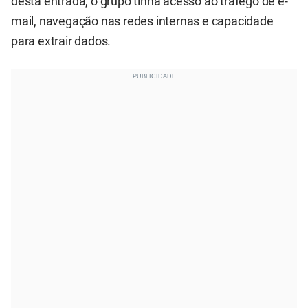
desta entrada, o grupo tinha acesso ao tráfego de e-
mail, navegação nas redes internas e capacidade
para extrair dados.