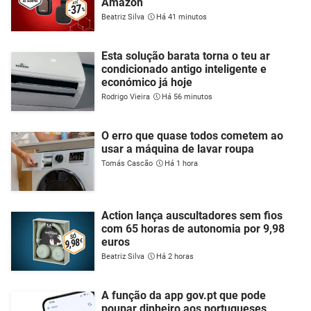
Amazon
Beatriz Silva
Há 41 minutos
Esta solução barata torna o teu ar
condicionado antigo inteligente e
económico já hoje
Rodrigo Vieira
Há 56 minutos
O erro que quase todos cometem ao
usar a máquina de lavar roupa
Tomás Cascão
Há 1 hora
Action lança auscultadores sem fios
com 65 horas de autonomia por 9,98
euros
Beatriz Silva
Há 2 horas
A função da app gov.pt que pode
poupar dinheiro aos portugueses