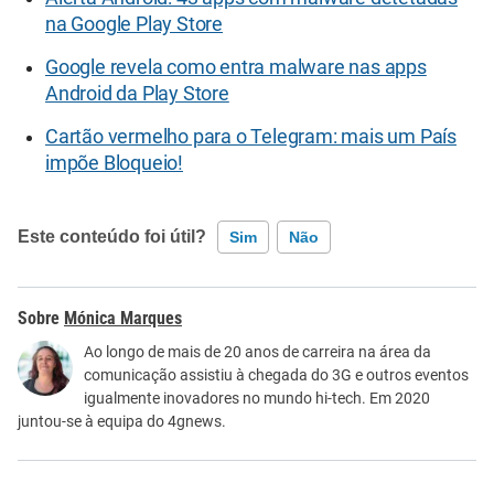
na Google Play Store
Google revela como entra malware nas apps
Android da Play Store
Cartão vermelho para o Telegram: mais um País
impõe Bloqueio!
Este conteúdo foi útil?
Sim
Não
Este conteúdo contém informação incorreta
Mónica Marques
Este conteúdo não tem a informação que procuro
Ao longo de mais de 20 anos de carreira na área da
comunicação assistiu à chegada do 3G e outros eventos
Outro
igualmente inovadores no mundo hi-tech. Em 2020
juntou-se à equipa do 4gnews.