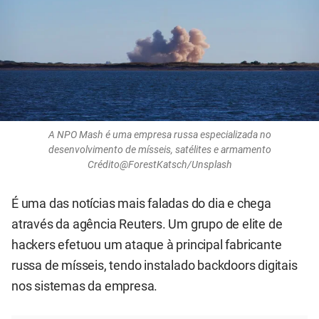
A NPO Mash é uma empresa russa especializada no
desenvolvimento de mísseis, satélites e armamento
Crédito@ForestKatsch/Unsplash
É uma das notícias mais faladas do dia e chega
através da agência Reuters. Um grupo de elite de
hackers efetuou um ataque à principal fabricante
russa de mísseis, tendo instalado backdoors digitais
nos sistemas da empresa.