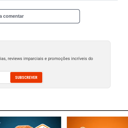
 a comentar
as, reviews imparciais e promoções incríveis do
SUBSCREVER