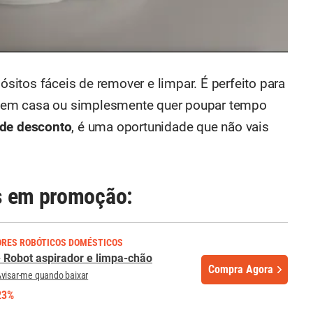
ósitos fáceis de remover e limpar. É perfeito para
 em casa ou simplesmente quer poupar tempo
de desconto
, é uma oportunidade que não vais
s em promoção:
DORES ROBÓTICOS DOMÉSTICOS
 Robot aspirador e limpa-chão
Compra Agora
visar-me quando baixar
23%