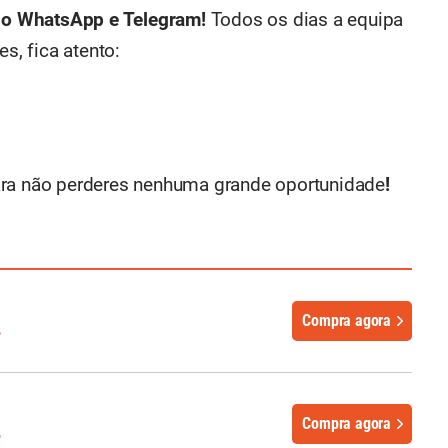
no WhatsApp e Telegram!
Todos os dias a equipa
, fica atento:
ra não perderes nenhuma grande oportunidade
!
Compra agora
%
Compra agora
%