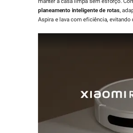
manter a casa limpa sem esforço. C
planeamento inteligente de rotas
, ada
Aspira e lava com eficiência, evitand