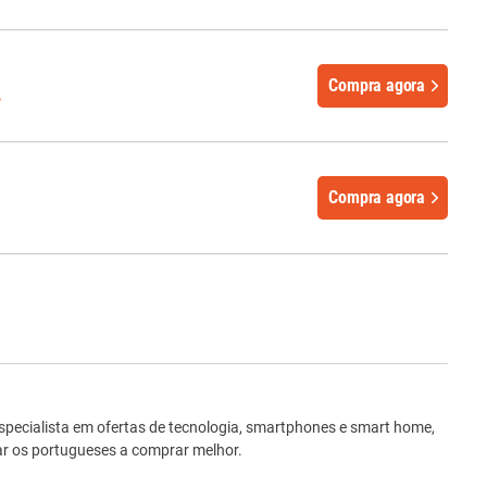
Compra agora
%
Compra agora
ro
Especialista em ofertas de tecnologia, smartphones e smart home,
dar os portugueses a comprar melhor.