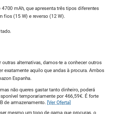
e 4700 mAh, que apresenta três tipos diferentes
 fios (15 W) e reverso (12 W).
itado.
utras alternativas, damos-te a conhecer outros
 exatamente aquilo que andas à procura. Ambos
mazon Espanha.
, mas não queres gastar tanto dinheiro, poderá
 disponível temporariamente por 466,59€. É forte
GB de armazenamento.
[Ver Oferta]
 ser mesmo um topo de gama que procuras, o