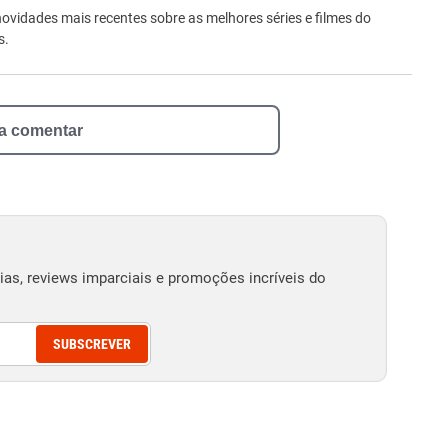
ro
novidades mais recentes sobre as melhores séries e filmes do
s.
 a comentar
as, reviews imparciais e promoções incríveis do
SUBSCREVER