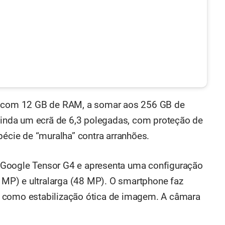
ta com 12 GB de RAM, a somar aos 256 GB de
nda um ecrã de 6,3 polegadas, com proteção de
pécie de “muralha” contra arranhões.
 Google Tensor G4 e apresenta uma configuração
0 MP) e ultralarga (48 MP). O smartphone faz
 como estabilização ótica de imagem. A câmara