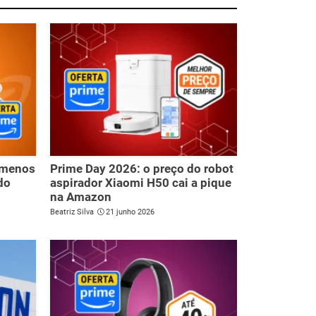
r menos
Prime Day 2026: o preço do robot
do
aspirador Xiaomi H50 cai a pique
na Amazon
Beatriz Silva
21 junho 2026