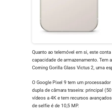
Quanto ao telemóvel em si, este con
capacidade de armazenamento. Tem ai
Corning Gorilla Glass Victus 2, uma es
O Google Pixel 9 tem um processador
dupla de câmara traseira: principal (5
vídeos a 4K e tem recursos avançados
de selfie é de 10,5 MP.