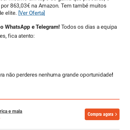
 por 863,03€ na Amazon. Tem també muitos
e elite.
[Ver Oferta]
no WhatsApp e Telegram!
Todos os dias a equipa
, fica atento:
ra não perderes nenhuma grande oportunidade
!
trica e mala
Compra agora
%