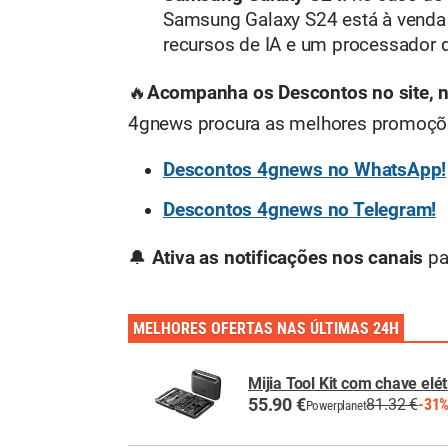
Samsung Galaxy S24 está à venda
recursos de IA e um processador d
🔥
Acompanha os Descontos no site, 
4gnews procura as melhores promoções
Descontos 4gnews no WhatsApp!
Descontos 4gnews no Telegram!
🔔
Ativa as notificações nos canais
pa
MELHORES OFERTAS NAS ÚLTIMAS 24H
Mijia Tool Kit com chave elé
55.90 €
81.32 €
-31
Powerplanet