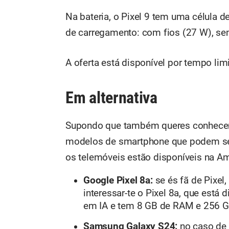
Na bateria, o Pixel 9 tem uma célula d
de carregamento: com fios (27 W), sem
A oferta está disponível por tempo lim
Em alternativa
Supondo que também queres conhecer o
modelos de smartphone que podem ser
os telemóveis estão disponíveis na A
Google Pixel 8a:
se és fã de Pixel
interessar-te o Pixel 8a, que está
em IA e tem 8 GB de RAM e 256 
Samsung Galaxy S24:
no caso de