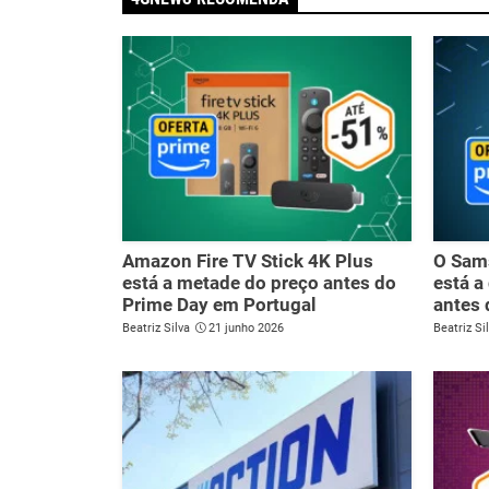
Amazon Fire TV Stick 4K Plus
O Sam
está a metade do preço antes do
está a
Prime Day em Portugal
antes 
Beatriz Silva
21 junho 2026
Beatriz Si