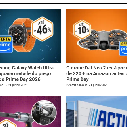
sung Galaxy Watch Ultra
O drone DJI Neo 2 está po
 quase metade do preço
de 220 € na Amazon antes 
do Prime Day 2026
Prime Day
lva
21 junho 2026
Beatriz Silva
21 junho 2026