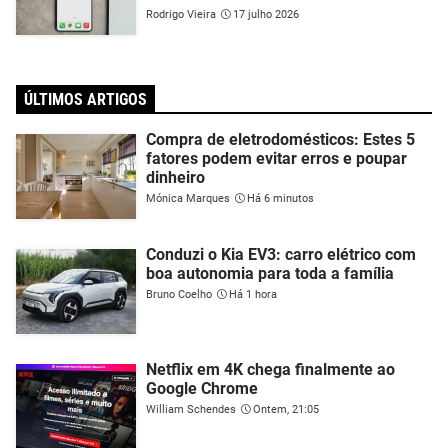
Rodrigo Vieira
17 julho 2026
ÚLTIMOS ARTIGOS
Compra de eletrodomésticos: Estes 5
fatores podem evitar erros e poupar
dinheiro
Mónica Marques
Há 6 minutos
Conduzi o Kia EV3: carro elétrico com
boa autonomia para toda a família
Bruno Coelho
Há 1 hora
Netflix em 4K chega finalmente ao
Google Chrome
William Schendes
Ontem, 21:05