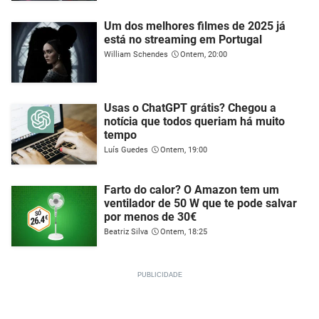
Um dos melhores filmes de 2025 já
está no streaming em Portugal
William Schendes
Ontem, 20:00
Usas o ChatGPT grátis? Chegou a
notícia que todos queriam há muito
tempo
Luís Guedes
Ontem, 19:00
Farto do calor? O Amazon tem um
ventilador de 50 W que te pode salvar
por menos de 30€
Beatriz Silva
Ontem, 18:25