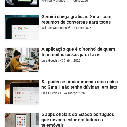
Mónica Marques
1 junho 2026
Gemini chega grátis ao Gmail com
resumos de conversas para todos
William Schendes
17 junho 2026
A aplicação que é o 'sonho' de quem
tem muitas coisas para fazer
Luís Guedes
7 abril 2026
Se pudesse mudar apenas uma coisa
no Gmail, não tenho dúvidas: era isto
Luís Guedes
24 março 2026
5 apps oficiais do Estado português
que deviam estar em todos os
telemóveis