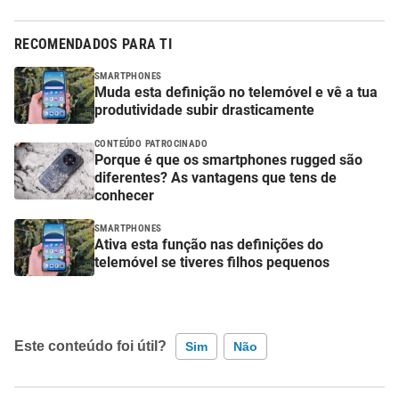
RECOMENDADOS PARA TI
SMARTPHONES
Muda esta definição no telemóvel e vê a tua
produtividade subir drasticamente
CONTEÚDO PATROCINADO
Porque é que os smartphones rugged são
diferentes? As vantagens que tens de
conhecer
SMARTPHONES
Ativa esta função nas definições do
telemóvel se tiveres filhos pequenos
Este conteúdo foi útil?
Sim
Não