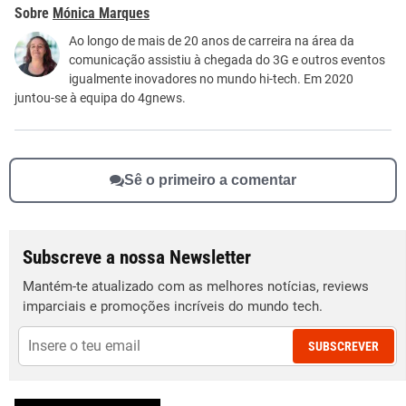
Este conteúdo contém informação incorreta
Mónica Marques
Este conteúdo não tem a informação que procuro
Ao longo de mais de 20 anos de carreira na área da
comunicação assistiu à chegada do 3G e outros eventos
Outro
igualmente inovadores no mundo hi-tech. Em 2020
juntou-se à equipa do 4gnews.
Sê o primeiro a comentar
Subscreve a nossa Newsletter
Mantém-te atualizado com as melhores notícias, reviews
imparciais e promoções incríveis do mundo tech.
SUBSCREVER