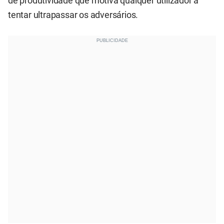
de produtividade que motiva qualquer utilizador a
tentar ultrapassar os adversários.