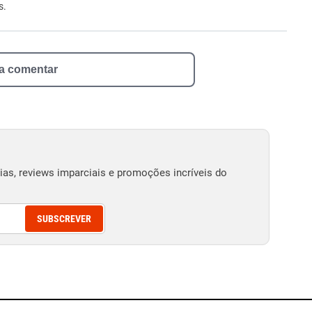
s.
 a comentar
as, reviews imparciais e promoções incríveis do
SUBSCREVER