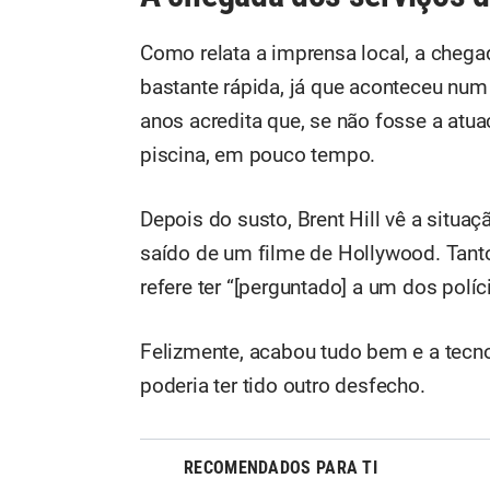
Como relata a imprensa local, a chega
bastante rápida, já que aconteceu nu
anos acredita que, se não fosse a atu
piscina, em pouco tempo.
Depois do susto, Brent Hill vê a situ
saído de um filme de Hollywood. Tanto
refere ter “[perguntado] a um dos políc
Felizmente, acabou tudo bem e a tecno
poderia ter tido outro desfecho.
RECOMENDADOS PARA TI