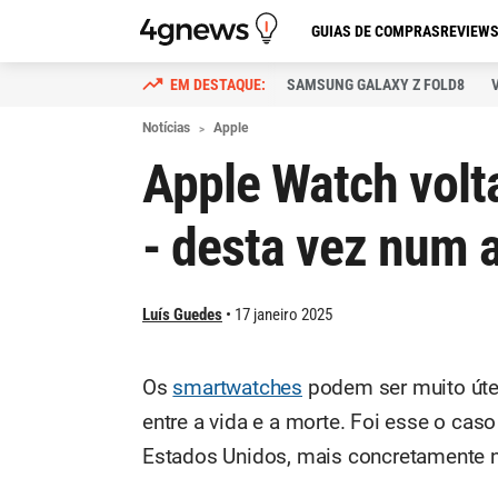
GUIAS DE COMPRAS
REVIEW
SAMSUNG GALAXY Z FOLD8
Notícias
Apple
Apple Watch volt
- desta vez num a
Luís Guedes
17 janeiro 2025
Os
smartwatches
podem ser muito útei
entre a vida e a morte. Foi esse o cas
Estados Unidos, mais concretamente 