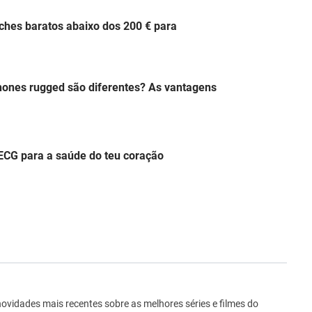
hes baratos abaixo dos 200 € para
hones rugged são diferentes? As vantagens
ECG para a saúde do teu coração
ro
novidades mais recentes sobre as melhores séries e filmes do