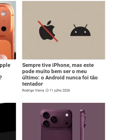
Apple
Sempre tive iPhone, mas este
pode muito bem ser o meu
?
último: o Android nunca foi tão
tentador
Rodrigo Vieira
11 julho 2026