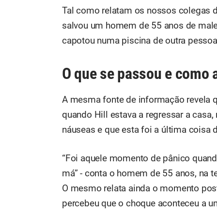
Tal como relatam os nossos colegas 
salvou um homem de 55 anos de males 
capotou numa piscina de outra pessoa,
O que se passou e como a
A mesma fonte de informação revela q
quando Hill estava a regressar a casa,
náuseas e que esta foi a última coisa 
“Foi aquele momento de pânico quand
má” - conta o homem de 55 anos, na te
O mesmo relata ainda o momento poste
percebeu que o choque aconteceu a um