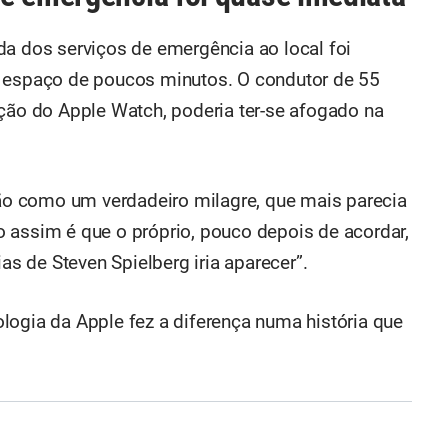
da dos serviços de emergência ao local foi
m espaço de poucos minutos. O condutor de 55
ação do Apple Watch, poderia ter-se afogado na
ação como um verdadeiro milagre, que mais parecia
 assim é que o próprio, pouco depois de acordar,
ias de Steven Spielberg iria aparecer”.
logia da Apple fez a diferença numa história que