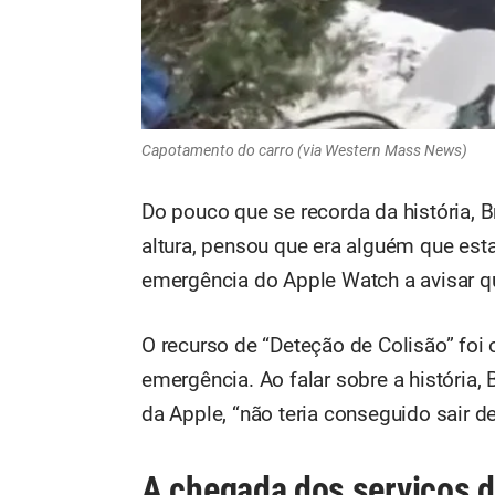
Capotamento do carro (via Western Mass News)
Do pouco que se recorda da história, Br
altura, pensou que era alguém que est
emergência do Apple Watch a avisar q
O recurso de “Deteção de Colisão” foi
emergência. Ao falar sobre a história,
da Apple, “não teria conseguido sair de
A chegada dos serviços d