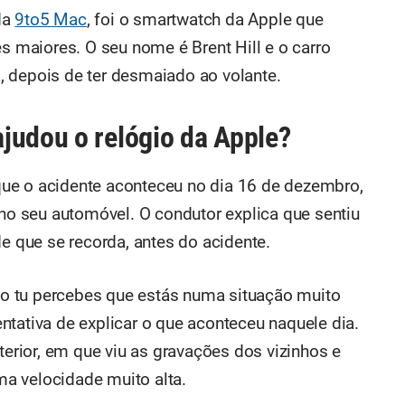
da
9to5 Mac
, foi o smartwatch da Apple que
maiores. O seu nome é Brent Hill e o carro
 depois de ter desmaiado ao volante.
judou o relógio da Apple?
ue o acidente aconteceu no dia 16 de dezembro,
 no seu automóvel. O condutor explica que sentiu
de que se recorda, antes do acidente.
o tu percebes que estás numa situação muito
ntativa de explicar o que aconteceu naquele dia.
rior, em que viu as gravações dos vizinhos e
a velocidade muito alta.