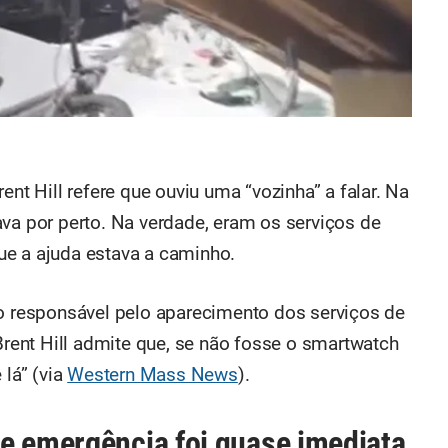
ent Hill refere que ouviu uma “vozinha” a falar. Na
ava por perto. Na verdade, eram os serviços de
ue a ajuda estava a caminho.
 o responsável pelo aparecimento dos serviços de
 Brent Hill admite que, se não fosse o smartwatch
 lá” (via
Western Mass News
).
e emergência foi quase imediata