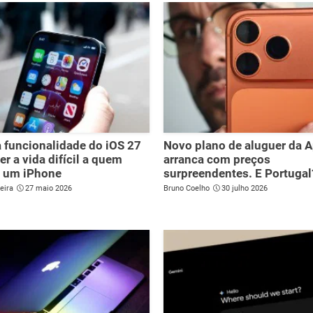
 funcionalidade do iOS 27
Novo plano de aluguer da 
zer a vida difícil a quem
arranca com preços
r um iPhone
surpreendentes. E Portugal
eira
27 maio 2026
Bruno Coelho
30 julho 2026