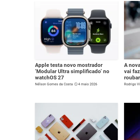
Apple testa novo mostrador
A nova
‘Modular Ultra simplificado’ no
vai fa
watchOS 27
rouba
Nélson Gomes da Costa
4 maio 2026
Rodrigo Vi