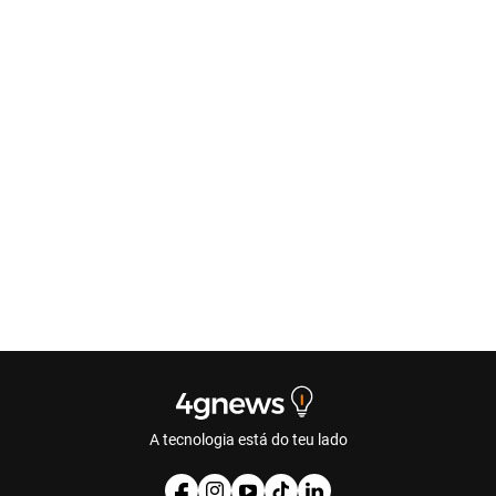
A tecnologia está do teu lado