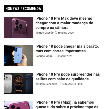
4GNEWS RECOMENDA
iPhone 18 Pro Max deve mesmo
chegar com a maior mudança de
sempre na câmara
Tomás Cascão
19 julho 2026
iPhone 18 pode chegar mais barato,
mas com cortes importantes
Rodrigo Vieira
22 abril 2026
iPhone 18 Pro pode surpreender nas
selfies com salto de qualidade
William Schendes
23 fevereiro 2026
iPhone 18 Pro (Max): já sabemos
quase tudo sobre o próximo topo de