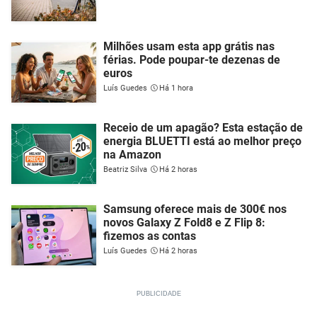
Milhões usam esta app grátis nas
férias. Pode poupar-te dezenas de
euros
Luís Guedes
Há 1 hora
Receio de um apagão? Esta estação de
energia BLUETTI está ao melhor preço
na Amazon
Beatriz Silva
Há 2 horas
Samsung oferece mais de 300€ nos
novos Galaxy Z Fold8 e Z Flip 8:
fizemos as contas
Luís Guedes
Há 2 horas