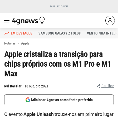
SAMSUNG GALAXY Z FOLD8
VENTOINHA INTELI
Notícias
Apple
Apple cristaliza a transição para
chips próprios com os M1 Pro e M1
Max
Partilhar
Rui Bacelar
18 outubro 2021
Adicionar 4gnews como fonte preferida
O evento
Apple Unleash
trouxe-nos em primeiro lugar