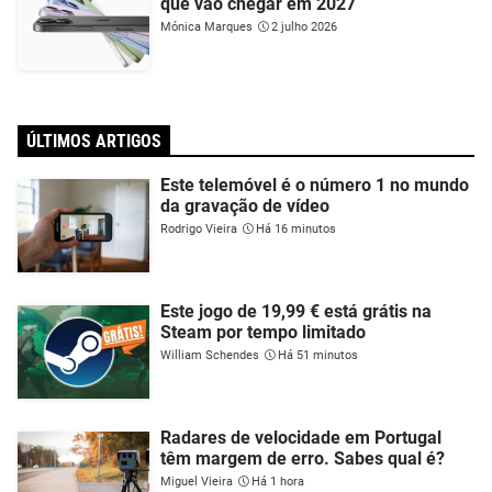
que vão chegar em 2027
Mónica Marques
2 julho 2026
ÚLTIMOS ARTIGOS
Este telemóvel é o número 1 no mundo
da gravação de vídeo
Rodrigo Vieira
Há 16 minutos
Este jogo de 19,99 € está grátis na
Steam por tempo limitado
William Schendes
Há 51 minutos
Radares de velocidade em Portugal
têm margem de erro. Sabes qual é?
Miguel Vieira
Há 1 hora