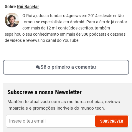
Este conteúdo contém informação incorreta
Rui Bacelar
Este conteúdo não tem a informação que procuro
O Rui ajudou a fundar o 4gnews em 2014 e desde então
tornou-se especialista em Android. Para além de já contar
Outro
com mais de 12 mil conteúdos escritos, também
espalhou o seu conhecimento em mais de 300 podcasts e dezenas
de vídeos e reviews no canal do YouTube.
Sê o primeiro a comentar
Subscreve a nossa Newsletter
Mantém-te atualizado com as melhores notícias, reviews
imparciais e promoções incríveis do mundo tech.
SUBSCREVER