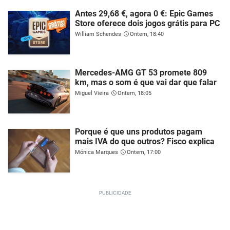
Antes 29,68 €, agora 0 €: Epic Games
Store oferece dois jogos grátis para PC
William Schendes
Ontem, 18:40
Mercedes-AMG GT 53 promete 809
km, mas o som é que vai dar que falar
Miguel Vieira
Ontem, 18:05
Porque é que uns produtos pagam
mais IVA do que outros? Fisco explica
Mónica Marques
Ontem, 17:00