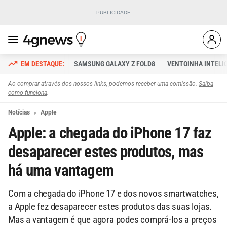
SAMSUNG GALAXY Z FOLD8
VENTOINHA INTELI
Ao comprar através dos nossos links, podemos receber uma comissão.
Saiba
como funciona
.
Notícias
Apple
Apple: a chegada do iPhone 17 faz
desaparecer estes produtos, mas
há uma vantagem
Com a chegada do iPhone 17 e dos novos smartwatches,
a Apple fez desaparecer estes produtos das suas lojas.
Mas a vantagem é que agora podes comprá-los a preços