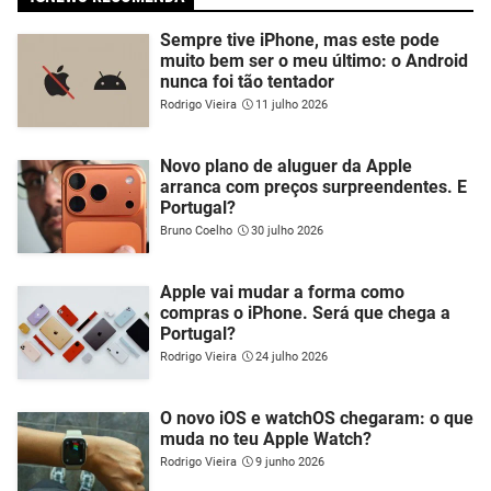
Sempre tive iPhone, mas este pode
muito bem ser o meu último: o Android
nunca foi tão tentador
Rodrigo Vieira
11 julho 2026
Novo plano de aluguer da Apple
arranca com preços surpreendentes. E
Portugal?
Bruno Coelho
30 julho 2026
Apple vai mudar a forma como
compras o iPhone. Será que chega a
Portugal?
Rodrigo Vieira
24 julho 2026
O novo iOS e watchOS chegaram: o que
muda no teu Apple Watch?
Rodrigo Vieira
9 junho 2026