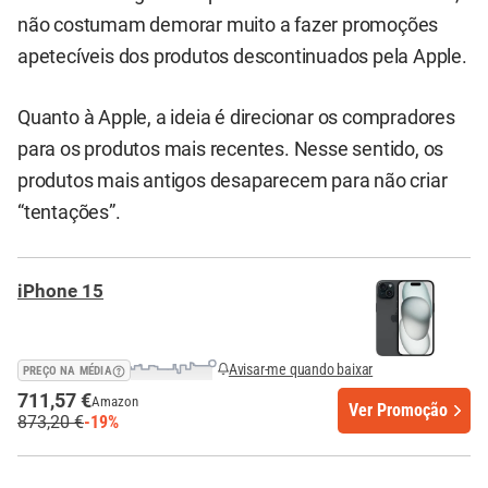
não costumam demorar muito a fazer promoções
apetecíveis dos produtos descontinuados pela Apple.
Quanto à Apple, a ideia é direcionar os compradores
para os produtos mais recentes. Nesse sentido, os
produtos mais antigos desaparecem para não criar
“tentações”.
iPhone 15
Avisar-me quando baixar
PREÇO NA MÉDIA
711,57 €
Amazon
Ver Promoção
873,20 €
-19%