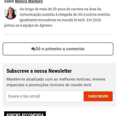
Mónica Marques
Este conteúdo não tem a informação que procuro
Ao longo de mais de 20 anos de carreira na área da
comunicação assistiu à chegada do 3G e outros eventos
Outro
igualmente inovadores no mundo hi-tech. Em 2020
juntou-se à equipa do 4gnews.
Sê o primeiro a comentar
Subscreve a nossa Newsletter
Mantém-te atualizado com as melhores notícias, reviews
imparciais e promoções incríveis do mundo tech.
SUBSCREVER
4GNEWS RECOMENDA