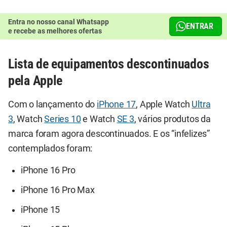
Entra no nosso canal Whatsapp
ENTRAR
e recebe as melhores ofertas
Lista de equipamentos descontinuados
pela Apple
Com o lançamento do
iPhone 17
, Apple Watch
Ultra
3
, Watch
Series 10
e Watch
SE 3
, vários produtos da
marca foram agora descontinuados. E os “infelizes”
contemplados foram:
iPhone 16 Pro
iPhone 16 Pro Max
iPhone 15