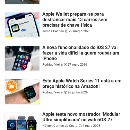
Apple Wallet prepara-se para
destrancar mais 13 carros sem
precisar de chave física
Tomás Cascão
22 março 2026
A nova funcionalidade do iOS 27 vai
fazer a vida difícil a quem roubar um
iPhone
Rodrigo Vieira
27 maio 2026
Este Apple Watch Series 11 está a um
preço histórico na Amazon!
Rodrigo Vieira
26 junho 2026
Apple testa novo mostrador ‘Modular
Ultra simplificado’ no watchOS 27
Nélson Gomes da Costa
4 maio 2026