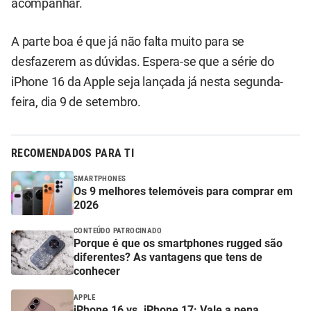
acompanhar.
A parte boa é que já não falta muito para se
desfazerem as dúvidas. Espera-se que a série do
iPhone 16 da Apple seja lançada já nesta segunda-
feira, dia 9 de setembro.
RECOMENDADOS PARA TI
SMARTPHONES
Os 9 melhores telemóveis para comprar em
2026
CONTEÚDO PATROCINADO
Porque é que os smartphones rugged são
diferentes? As vantagens que tens de
conhecer
APPLE
iPhone 16 vs. iPhone 17: Vale a pena