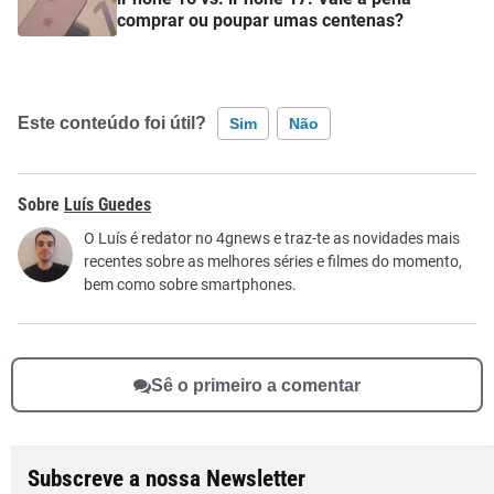
comprar ou poupar umas centenas?
Este conteúdo foi útil?
Sim
Não
Este conteúdo contém informação incorreta
Luís Guedes
Este conteúdo não tem a informação que procuro
O Luís é redator no 4gnews e traz-te as novidades mais
recentes sobre as melhores séries e filmes do momento,
Outro
bem como sobre smartphones.
Sê o primeiro a comentar
Subscreve a nossa Newsletter