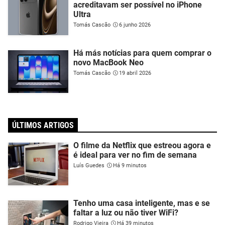
acreditavam ser possível no iPhone
Ultra
Tomás Cascão
6 junho 2026
Há más notícias para quem comprar o
novo MacBook Neo
Tomás Cascão
19 abril 2026
ÚLTIMOS ARTIGOS
O filme da Netflix que estreou agora e
é ideal para ver no fim de semana
Luís Guedes
Há 9 minutos
Tenho uma casa inteligente, mas e se
faltar a luz ou não tiver WiFi?
Rodrigo Vieira
Há 39 minutos