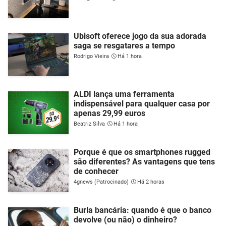
Ubisoft oferece jogo da sua adorada
saga se resgatares a tempo
Rodrigo Vieira
Há 1 hora
ALDI lança uma ferramenta
indispensável para qualquer casa por
apenas 29,99 euros
Beatriz Silva
Há 1 hora
Porque é que os smartphones rugged
são diferentes? As vantagens que tens
de conhecer
4gnews (Patrocinado)
Há 2 horas
Burla bancária: quando é que o banco
devolve (ou não) o dinheiro?