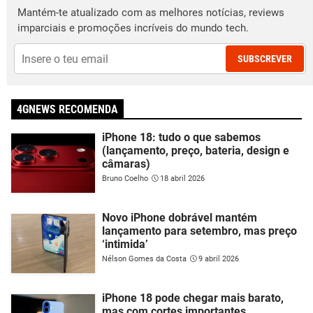
Mantém-te atualizado com as melhores notícias, reviews
imparciais e promoções incríveis do mundo tech.
SUBSCREVER
4GNEWS RECOMENDA
iPhone 18: tudo o que sabemos
(lançamento, preço, bateria, design e
câmaras)
Bruno Coelho
18 abril 2026
Novo iPhone dobrável mantém
lançamento para setembro, mas preço
‘intimida’
Nélson Gomes da Costa
9 abril 2026
iPhone 18 pode chegar mais barato,
mas com cortes importantes