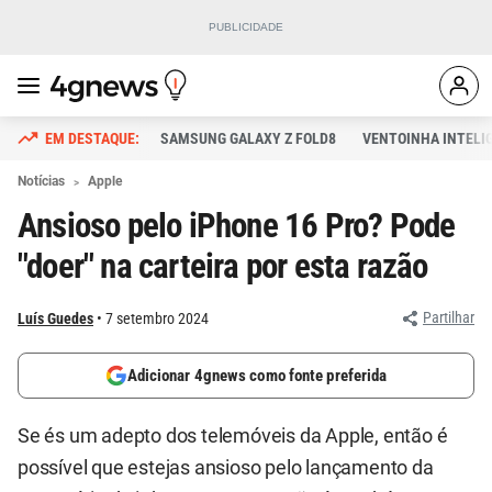
SAMSUNG GALAXY Z FOLD8
VENTOINHA INTELI
Notícias
Apple
Ansioso pelo iPhone 16 Pro? Pode
"doer" na carteira por esta razão
Partilhar
Luís Guedes
7 setembro 2024
Adicionar 4gnews como fonte preferida
Se és um adepto dos telemóveis da Apple, então é
possível que estejas ansioso pelo lançamento da