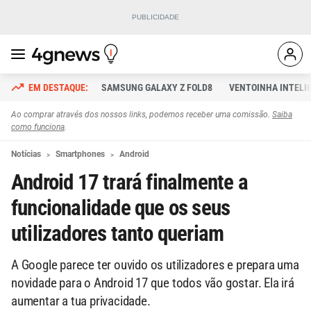
SAMSUNG GALAXY Z FOLD8
VENTOINHA INTELI
Ao comprar através dos nossos links, podemos receber uma comissão.
Saiba
como funciona
.
Notícias
Smartphones
Android
Android 17 trará finalmente a
funcionalidade que os seus
utilizadores tanto queriam
A Google parece ter ouvido os utilizadores e prepara uma
novidade para o Android 17 que todos vão gostar. Ela irá
aumentar a tua privacidade.