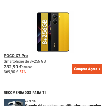
POCO X7 Pro
Smartphone de 8+256 GB
232,90 €
amazon
Comprar Agora
369,90 €
-37%
RECOMENDADOS PARA TI
ANDROID
Google dá ouvidos aos utilizadores e resolve