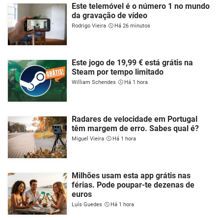
Este telemóvel é o número 1 no mundo
da gravação de vídeo
Rodrigo Vieira
Há 26 minutos
Este jogo de 19,99 € está grátis na
Steam por tempo limitado
William Schendes
Há 1 hora
Radares de velocidade em Portugal
têm margem de erro. Sabes qual é?
Miguel Vieira
Há 1 hora
Milhões usam esta app grátis nas
férias. Pode poupar-te dezenas de
euros
Luís Guedes
Há 1 hora