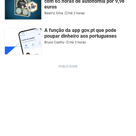
com 65 horas de autonomia por 9,98
euros
Beatriz Silva
Há 2 horas
A função da app gov.pt que pode
poupar dinheiro aos portugueses
Bruno Coelho
Há 3 horas