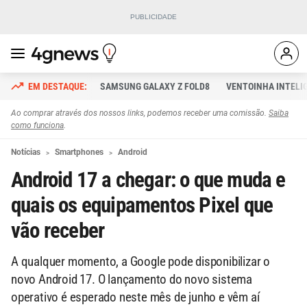
SAMSUNG GALAXY Z FOLD8
VENTOINHA INTELI
Ao comprar através dos nossos links, podemos receber uma comissão.
Saiba
como funciona
.
Notícias
Smartphones
Android
Android 17 a chegar: o que muda e
quais os equipamentos Pixel que
vão receber
A qualquer momento, a Google pode disponibilizar o
novo Android 17. O lançamento do novo sistema
operativo é esperado neste mês de junho e vêm aí