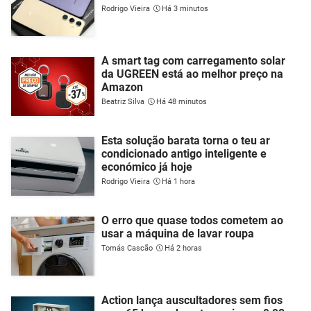
Rodrigo Vieira
Há 3 minutos
A smart tag com carregamento solar
da UGREEN está ao melhor preço na
Amazon
Beatriz Silva
Há 48 minutos
Esta solução barata torna o teu ar
condicionado antigo inteligente e
económico já hoje
Rodrigo Vieira
Há 1 hora
O erro que quase todos cometem ao
usar a máquina de lavar roupa
Tomás Cascão
Há 2 horas
Action lança auscultadores sem fios