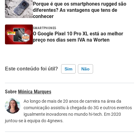
Porque é que os smartphones rugged são
diferentes? As vantagens que tens de
conhecer
SMARTPHONES
O Google Pixel 10 Pro XL está ao melhor
preço nos dias sem IVA na Worten
Este conteúdo foi útil?
Sim
Não
Este conteúdo contém informação incorreta
Mónica Marques
Este conteúdo não tem a informação que procuro
Ao longo de mais de 20 anos de carreira na área da
comunicação assistiu à chegada do 3G e outros eventos
Outro
igualmente inovadores no mundo hi-tech. Em 2020
juntou-se à equipa do 4gnews.