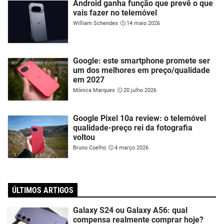
Android ganha função que prevê o que
vais fazer no telemóvel
William Schendes
14 maio 2026
Google: este smartphone promete ser
um dos melhores em preço/qualidade
em 2027
Mónica Marques
20 julho 2026
Google Pixel 10a review: o telemóvel
qualidade-preço rei da fotografia
voltou
Bruno Coelho
4 março 2026
ÚLTIMOS ARTIGOS
Galaxy S24 ou Galaxy A56: qual
compensa realmente comprar hoje?