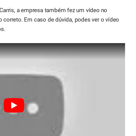
arris, a empresa também fez um vídeo no
o correto. Em caso de dúvida, podes ver o vídeo
s.