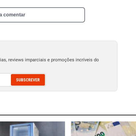
 a comentar
as, reviews imparciais e promoções incríveis do
SUBSCREVER