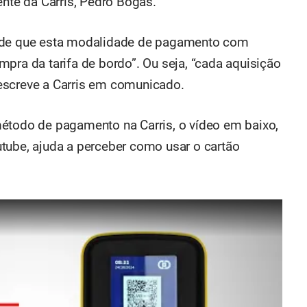
ente da Carris, Pedro Bogas.
o de que esta modalidade de pagamento com
pra da tarifa de bordo”. Ou seja, “cada aquisição
escreve a Carris em comunicado.
étodo de pagamento na Carris, o vídeo em baixo,
tube, ajuda a perceber como usar o cartão