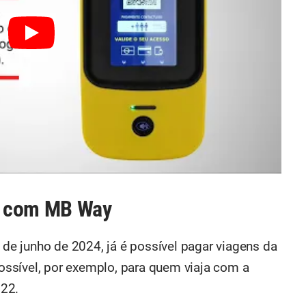
r com MB Way
e junho de 2024, já é possível pagar viagens da
ssível, por exemplo, para quem viaja com a
022.