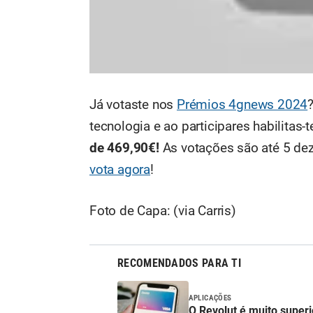
Já votaste nos
Prémios 4gnews 2024
tecnologia e ao participares habilitas
de 469,90€!
As votações são até 5 de
vota agora
!
Foto de Capa: (via Carris)
RECOMENDADOS PARA TI
APLICAÇÕES
O Revolut é muito super