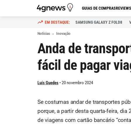
GUIAS DE COMPRAS
REVIEW
SAMSUNG GALAXY Z FOLD8
Notícias
Inovação
Anda de transpor
fácil de pagar vi
Luís Guedes
20 novembro 2024
Se costumas andar de transportes públi
porque, a partir desta quarta-feira, di
de viagens com cartão bancário “conta