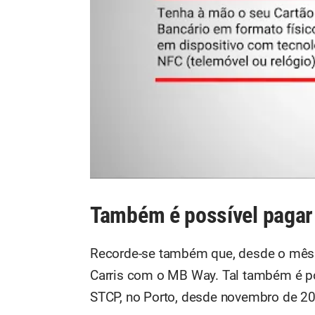
Também é possível paga
Recorde-se também que, desde o mês d
Carris com o MB Way. Tal também é po
STCP, no Porto, desde novembro de 2