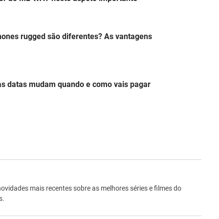
hones rugged são diferentes? As vantagens
s datas mudam quando e como vais pagar
ro
novidades mais recentes sobre as melhores séries e filmes do
s.