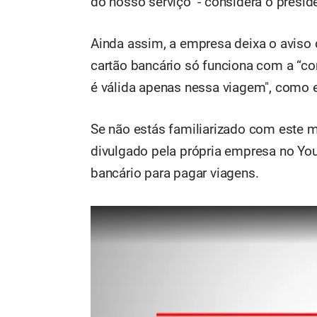
do nosso serviço" - considera o presid
Ainda assim, a empresa deixa o avis
cartão bancário só funciona com a “com
é válida apenas nessa viagem", como 
Se não estás familiarizado com este m
divulgado pela própria empresa no You
bancário para pagar viagens.