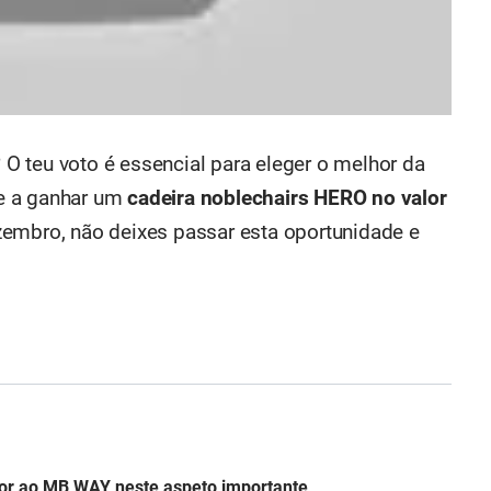
? O teu voto é essencial para eleger o melhor da
-te a ganhar um
cadeira noblechairs HERO no valor
zembro, não deixes passar esta oportunidade e
ior ao MB WAY neste aspeto importante