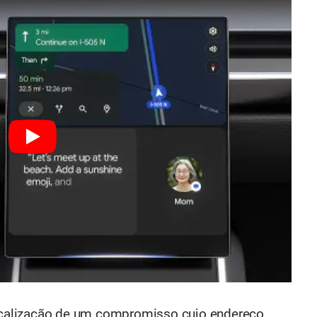
 localização de um compromisso cujo endereço