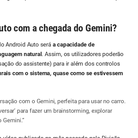
uto com a chegada do Gemini?
do Android Auto será
a capacidade de
nguagem natural
. Assim, os utilizadores poderão
ção do assistente) para ir além dos controlos
urais com o sistema, quase como se estivessem
rsação com o Gemini, perfeita para usar no carro.
ersar’ para fazer um brainstorming, explorar
o Gemini.”