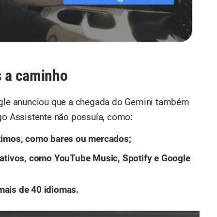
s a caminho
oogle anunciou que a chegada do Gemini também
igo Assistente não possuía, como:
óximos, como bares ou mercados;
cativos, como YouTube Music, Spotify e Google
mais de 40 idiomas.