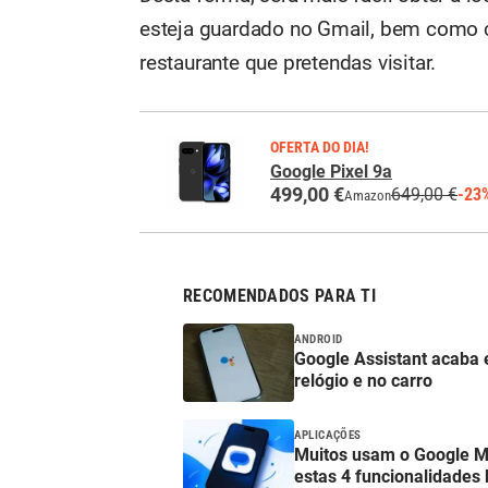
esteja guardado no Gmail, bem como c
restaurante que pretendas visitar.
OFERTA DO DIA!
Google Pixel 9a
499,00 €
649,00 €
-23
Amazon
RECOMENDADOS PARA TI
ANDROID
Google Assistant acaba 
relógio e no carro
APLICAÇÕES
Muitos usam o Google 
estas 4 funcionalidades 