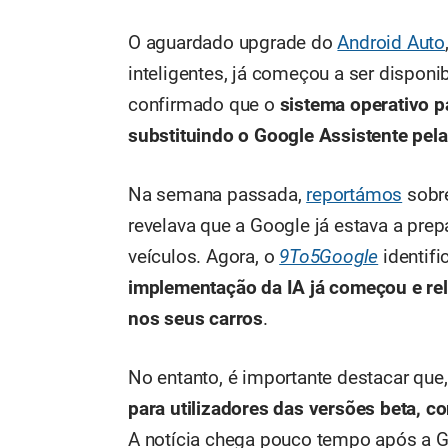
O aguardado upgrade do
Android Auto
inteligentes, já começou a ser disponi
confirmado que o
sistema operativo pa
substituindo o Google Assistente pela 
Na semana passada,
reportámos
sobre
revelava que a Google já estava a pr
veículos. Agora, o
9To5Google
identifi
implementação da IA já começou e rel
nos seus carros
.
No entanto, é importante destacar que
para utilizadores das versões beta, 
A notícia chega pouco tempo após a G