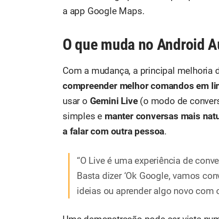
a app Google Maps.
O que muda no Android A
Com a mudança, a principal melhoria 
compreender melhor comandos em li
usar o
Gemini Live
(o modo de conversa
simples e
manter conversas mais nat
a falar com outra pessoa
.
“O Live é uma experiência de conve
Basta dizer ‘Ok Google, vamos conv
ideias ou aprender algo novo com 