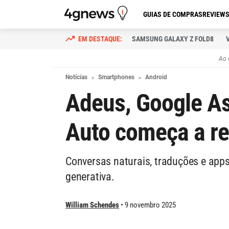
GUIAS DE COMPRAS
REVIEW
SAMSUNG GALAXY Z FOLD8
Ao 
Notícias
Smartphones
Android
Adeus, Google As
Auto começa a re
Conversas naturais, traduções e apps
generativa.
William Schendes
9 novembro 2025