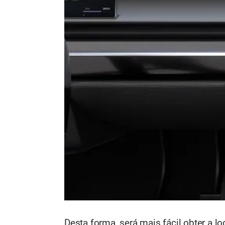
Desta forma, será mais fácil obter a