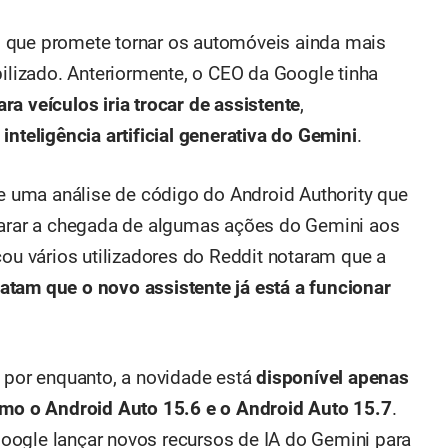
, que promete tornar os automóveis ainda mais
bilizado. Anteriormente, o CEO da Google tinha
ra veículos iria trocar de assistente
,
inteligência artificial generativa do Gemini
.
 uma análise de código do Android Authority que
eparar a chegada de algumas ações do Gemini aos
cou vários utilizadores do Reddit notaram que a
atam que o novo assistente já está a funcionar
, por enquanto, a novidade está
disponível apenas
como o Android Auto 15.6 e o Android Auto 15.7
.
oogle lançar novos recursos de IA do Gemini para