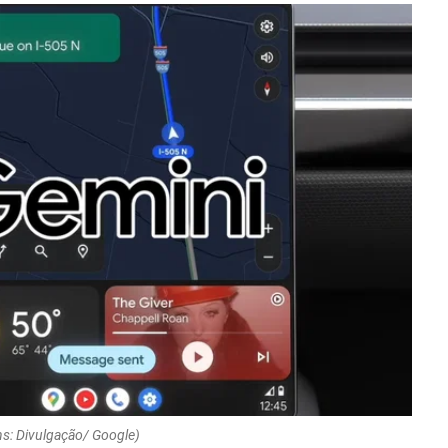
s: Divulgação/ Google)