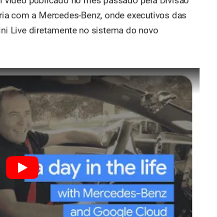
 vídeo publicado no mês passado pela Divisão
ria com a Mercedes-Benz, onde executivos das
i Live diretamente no sistema do novo