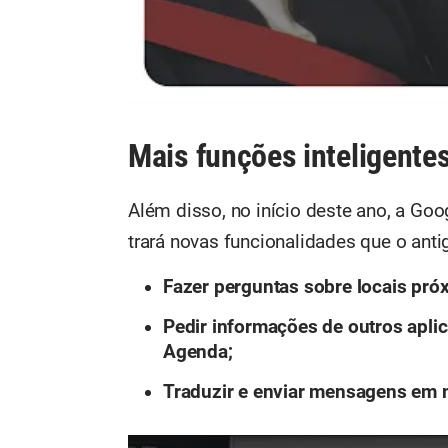
Mais funções inteligente
Além disso, no início deste ano, a G
trará novas funcionalidades que o ant
Fazer perguntas sobre locais pr
Pedir informações de outros apli
Agenda;
Traduzir e enviar mensagens em 