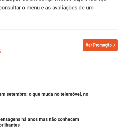
onsultar o menu e as avaliações de um
Ver Promoção
%
em setembro: o que muda no telemóvel, no
Mensagens há anos mas não conhecem
brilhantes