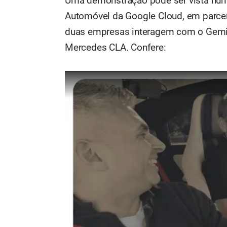
Uma demonstração pode ser vista num
Automóvel da Google Cloud, em parce
duas empresas interagem com o Gemin
Mercedes CLA. Confere: