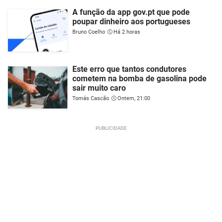
A função da app gov.pt que pode
poupar dinheiro aos portugueses
Bruno Coelho
Há 2 horas
Este erro que tantos condutores
cometem na bomba de gasolina pode
sair muito caro
Tomás Cascão
Ontem, 21:00