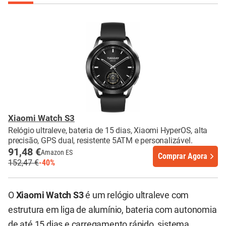
Xiaomi Watch S3
Relógio ultraleve, bateria de 15 dias, Xiaomi HyperOS, alta
precisão, GPS dual, resistente 5ATM e personalizável.
91,48 €
Amazon ES
Comprar Agora
152,47 €
-40%
O
Xiaomi Watch S3
é um relógio ultraleve com
estrutura em liga de alumínio, bateria com autonomia
de até 15 dias e carregamento rápido, sistema