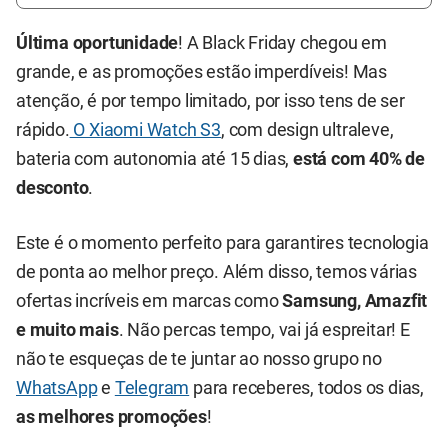
Última oportunidade
! A Black Friday chegou em
grande, e as promoções estão imperdíveis! Mas
atenção, é por tempo limitado, por isso tens de ser
rápido.
O Xiaomi Watch S3
, com design ultraleve,
bateria com autonomia até 15 dias,
está com 40% de
desconto
.
Este é o momento perfeito para garantires tecnologia
de ponta ao melhor preço. Além disso, temos várias
ofertas incríveis em marcas como
Samsung, Amazfit
e muito mais
. Não percas tempo, vai já espreitar! E
não te esqueças de te juntar ao nosso grupo no
WhatsApp
e
Telegram
para receberes, todos os dias,
as melhores promoções
!