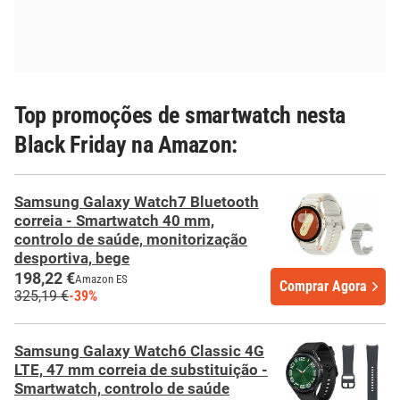
Top promoções de smartwatch nesta
Black Friday na Amazon:
Samsung Galaxy Watch7 Bluetooth
correia - Smartwatch 40 mm,
controlo de saúde, monitorização
desportiva, bege
198,22 €
Amazon ES
Comprar Agora
325,19 €
-39%
Samsung Galaxy Watch6 Classic 4G
LTE, 47 mm correia de substituição -
Smartwatch, controlo de saúde