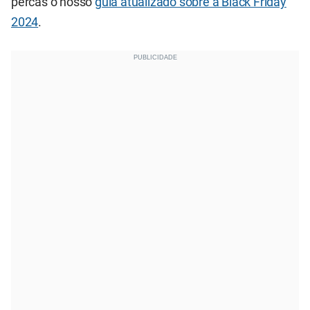
percas o nosso
guia atualizado sobre a Black Friday
2024
.