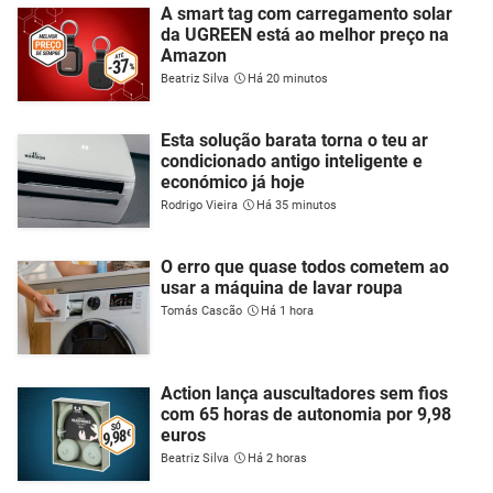
A smart tag com carregamento solar
da UGREEN está ao melhor preço na
Amazon
Beatriz Silva
Há 20 minutos
Esta solução barata torna o teu ar
condicionado antigo inteligente e
económico já hoje
Rodrigo Vieira
Há 35 minutos
O erro que quase todos cometem ao
usar a máquina de lavar roupa
Tomás Cascão
Há 1 hora
Action lança auscultadores sem fios
com 65 horas de autonomia por 9,98
euros
Beatriz Silva
Há 2 horas