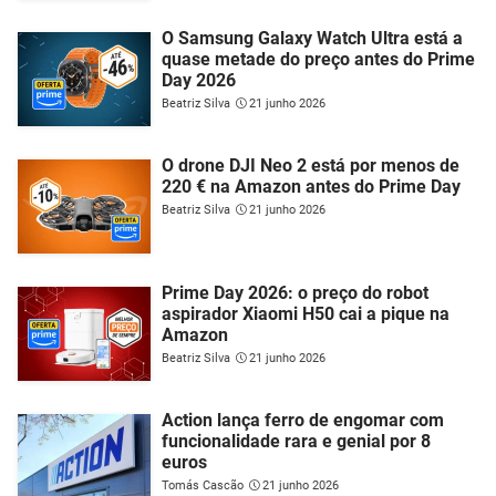
O Samsung Galaxy Watch Ultra está a
quase metade do preço antes do Prime
Day 2026
Beatriz Silva
21 junho 2026
O drone DJI Neo 2 está por menos de
220 € na Amazon antes do Prime Day
Beatriz Silva
21 junho 2026
Prime Day 2026: o preço do robot
aspirador Xiaomi H50 cai a pique na
Amazon
Beatriz Silva
21 junho 2026
Action lança ferro de engomar com
funcionalidade rara e genial por 8
euros
Tomás Cascão
21 junho 2026