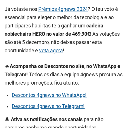
Já votaste nos
Prémios 4gnews 2024
? O teu voto é
essencial para eleger o melhor da tecnologia e ao
participares habilitas-te a ganhar um
cadeira
noblechairs HERO no valor de 469,90€!
As votações
são até 5 dezembro, não deixes passar esta
oportunidade e
vota agora
!
🔥
Acompanha os Descontos no site, no WhatsApp e
Telegram!
Todos os dias a equipa 4gnews procura as
melhores promoções, fica atento:
Descontos 4gnews no WhatsApp!
Descontos 4gnews no Telegram!
🔔
Ativa as notificações nos canais
para não
perderes nenhuma grande oportunidade
!