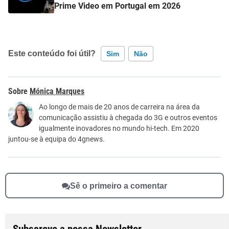
Prime Video em Portugal em 2026
Este conteúdo foi útil?
Sim
Não
Este conteúdo contém informação incorreta
Mónica Marques
Este conteúdo não tem a informação que procuro
Ao longo de mais de 20 anos de carreira na área da
comunicação assistiu à chegada do 3G e outros eventos
Outro
igualmente inovadores no mundo hi-tech. Em 2020
juntou-se à equipa do 4gnews.
Sê o primeiro a comentar