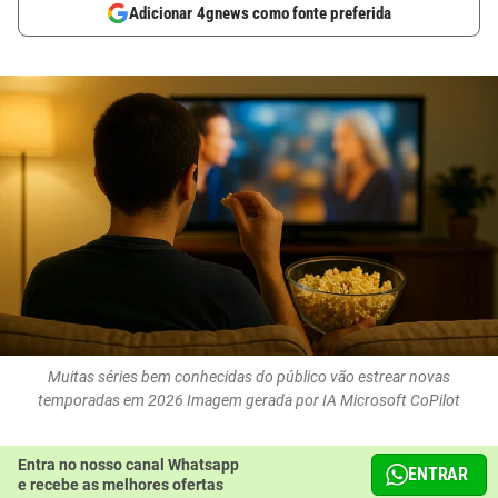
Adicionar 4gnews como fonte preferida
Muitas séries bem conhecidas do público vão estrear novas
temporadas em 2026 Imagem gerada por IA Microsoft CoPilot
Entra no nosso canal Whatsapp
ENTRAR
e recebe as melhores ofertas