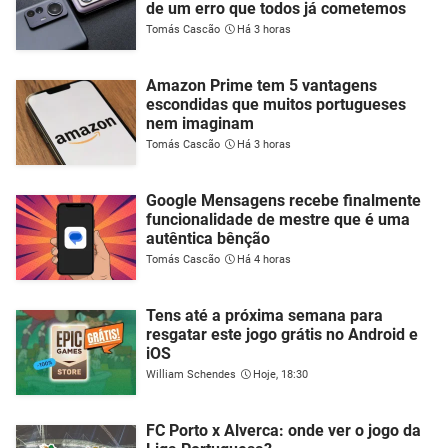
de um erro que todos já cometemos
Tomás Cascão
Há 3 horas
Amazon Prime tem 5 vantagens
escondidas que muitos portugueses
nem imaginam
Tomás Cascão
Há 3 horas
Google Mensagens recebe finalmente
funcionalidade de mestre que é uma
autêntica bênção
Tomás Cascão
Há 4 horas
Tens até a próxima semana para
resgatar este jogo grátis no Android e
iOS
William Schendes
Hoje, 18:30
FC Porto x Alverca: onde ver o jogo da