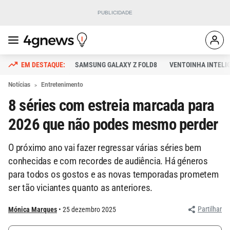
SAMSUNG GALAXY Z FOLD8
VENTOINHA INTELI
Notícias
Entretenimento
8 séries com estreia marcada para
2026 que não podes mesmo perder
O próximo ano vai fazer regressar várias séries bem
conhecidas e com recordes de audiência. Há géneros
para todos os gostos e as novas temporadas prometem
ser tão viciantes quanto as anteriores.
Partilhar
Mónica Marques
25 dezembro 2025