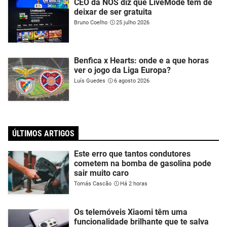
CEO da NOS diz que LiveMode tem de
deixar de ser gratuita
Bruno Coelho
25 julho 2026
Benfica x Hearts: onde e a que horas
ver o jogo da Liga Europa?
Luís Guedes
6 agosto 2026
ÚLTIMOS ARTIGOS
Este erro que tantos condutores
cometem na bomba de gasolina pode
sair muito caro
Tomás Cascão
Há 2 horas
Os telemóveis Xiaomi têm uma
funcionalidade brilhante que te salva