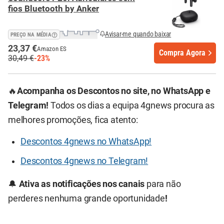
fios Bluetooth by Anker
Avisar-me quando baixar
PREÇO NA MÉDIA
23,37 €
Amazon ES
Compra Agora
30,49 €
-23%
🔥
Acompanha os Descontos no site, no WhatsApp e
Telegram!
Todos os dias a equipa 4gnews procura as
melhores promoções, fica atento:
Descontos 4gnews no WhatsApp!
Descontos 4gnews no Telegram!
🔔
Ativa as notificações nos canais
para não
perderes nenhuma grande oportunidade
!