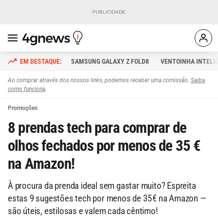
SAMSUNG GALAXY Z FOLD8
VENTOINHA INTELI
Ao comprar através dos nossos links, podemos receber uma comissão.
Saiba
como funciona
.
Promoções
8 prendas tech para comprar de
olhos fechados por menos de 35 €
na Amazon!
À procura da prenda ideal sem gastar muito? Espreita
estas 9 sugestões tech por menos de 35 € na Amazon —
são úteis, estilosas e valem cada cêntimo!