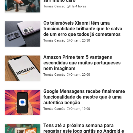
sair muito caro
Tomás Cascão
Há 4 horas
Os telemóveis Xiaomi têm uma
funcionalidade brilhante que te salva
de um erro que todos já cometemos
Tomás Cascão
Ontem, 20:30
Amazon Prime tem 5 vantagens
escondidas que muitos portugueses
nem imaginam
Tomás Cascão
Ontem, 20:00
Google Mensagens recebe finalmente
funcionalidade de mestre que é uma
autêntica bênção
Tomás Cascão
Ontem, 19:00
Tens até a próxima semana para
resgatar este jogo grátis no Android e