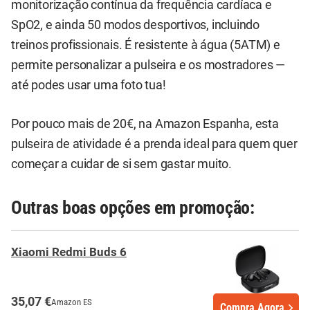
monitorização contínua da frequência cardíaca e
SpO2, e ainda 50 modos desportivos, incluindo
treinos profissionais. É resistente à água (5ATM) e
permite personalizar a pulseira e os mostradores —
até podes usar uma foto tua!
Por pouco mais de 20€, na Amazon Espanha, esta
pulseira de atividade é a prenda ideal para quem quer
começar a cuidar de si sem gastar muito.
Outras boas opções em promoção:
Xiaomi Redmi Buds 6
35,07 €
Amazon ES
Compra Agora