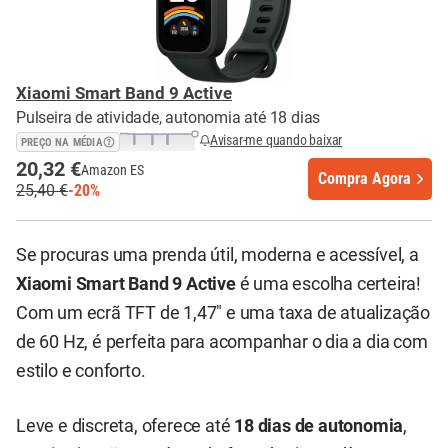
Xiaomi Smart Band 9 Active
Pulseira de atividade, autonomia até 18 dias
Avisar-me quando baixar
PREÇO NA MÉDIA
20,32 €
Amazon ES
Compra Agora
25,40 €
-20%
Se procuras uma prenda útil, moderna e acessível, a
Xiaomi Smart Band 9 Active
é uma escolha certeira!
Com um ecrã TFT de 1,47" e uma taxa de atualização
de 60 Hz, é perfeita para acompanhar o dia a dia com
estilo e conforto.
Leve e discreta, oferece até
18 dias de autonomia
,