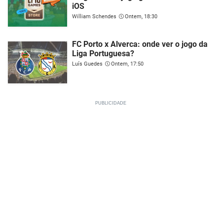
iOS
William Schendes
Ontem, 18:30
FC Porto x Alverca: onde ver o jogo da
Liga Portuguesa?
Luís Guedes
Ontem, 17:50