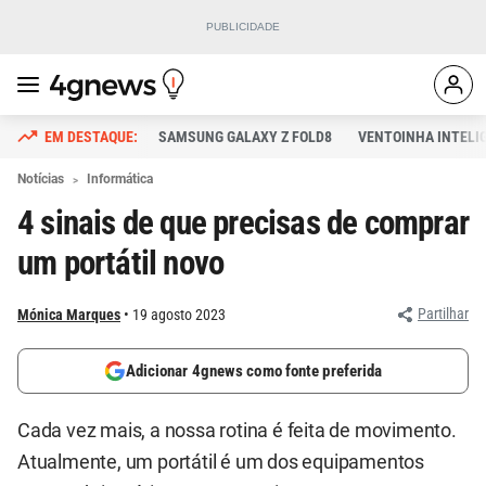
SAMSUNG GALAXY Z FOLD8
VENTOINHA INTELI
Notícias
Informática
4 sinais de que precisas de comprar
um portátil novo
Partilhar
Mónica Marques
19 agosto 2023
Adicionar 4gnews como fonte preferida
Cada vez mais, a nossa rotina é feita de movimento.
Atualmente, um portátil é um dos equipamentos