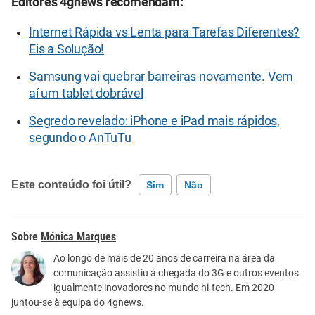
Editores 4gnews recomendam:
Internet Rápida vs Lenta para Tarefas Diferentes?
Eis a Solução!
Samsung vai quebrar barreiras novamente. Vem
aí um tablet dobrável
Segredo revelado: iPhone e iPad mais rápidos,
segundo o AnTuTu
Este conteúdo foi útil?
Sim
Não
Este conteúdo contém informação incorreta
Mónica Marques
Este conteúdo não tem a informação que procuro
Ao longo de mais de 20 anos de carreira na área da
comunicação assistiu à chegada do 3G e outros eventos
Outro
igualmente inovadores no mundo hi-tech. Em 2020
juntou-se à equipa do 4gnews.