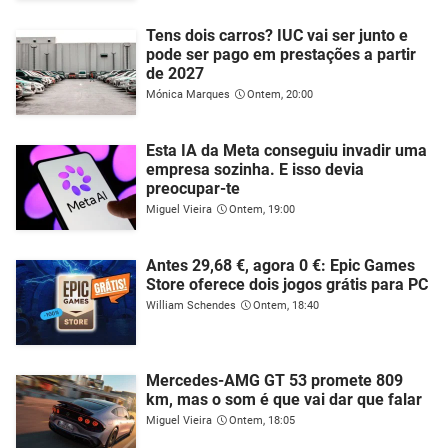
Tens dois carros? IUC vai ser junto e
pode ser pago em prestações a partir
de 2027
Mónica Marques
Ontem, 20:00
Esta IA da Meta conseguiu invadir uma
empresa sozinha. E isso devia
preocupar-te
Miguel Vieira
Ontem, 19:00
Antes 29,68 €, agora 0 €: Epic Games
Store oferece dois jogos grátis para PC
William Schendes
Ontem, 18:40
Mercedes-AMG GT 53 promete 809
km, mas o som é que vai dar que falar
Miguel Vieira
Ontem, 18:05