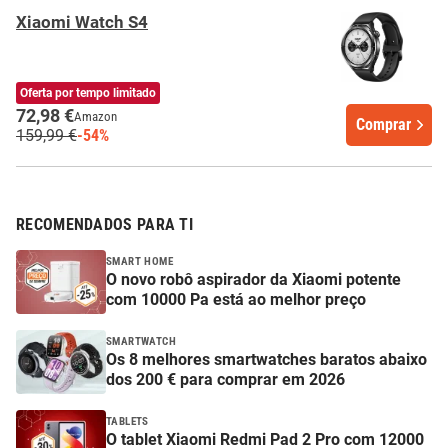
Xiaomi Watch S4
Oferta por tempo limitado
72,98 €
Amazon
Comprar
159,99 €
-54%
RECOMENDADOS PARA TI
SMART HOME
O novo robô aspirador da Xiaomi potente
com 10000 Pa está ao melhor preço
SMARTWATCH
Os 8 melhores smartwatches baratos abaixo
dos 200 € para comprar em 2026
TABLETS
O tablet Xiaomi Redmi Pad 2 Pro com 12000