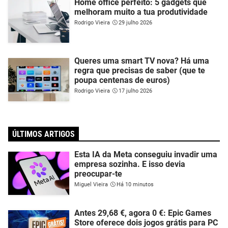
Home office perfeito: 5 gadgets que
melhoram muito a tua produtividade
Rodrigo Vieira
29 julho 2026
Queres uma smart TV nova? Há uma
regra que precisas de saber (que te
poupa centenas de euros)
Rodrigo Vieira
17 julho 2026
ÚLTIMOS ARTIGOS
Esta IA da Meta conseguiu invadir uma
empresa sozinha. E isso devia
preocupar-te
Miguel Vieira
Há 10 minutos
Antes 29,68 €, agora 0 €: Epic Games
Store oferece dois jogos grátis para PC