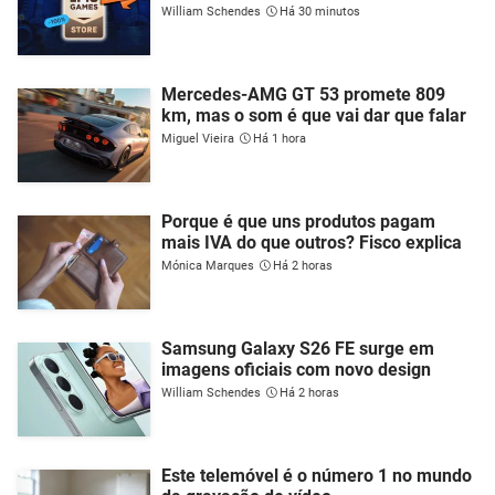
William Schendes
Há 30 minutos
Mercedes-AMG GT 53 promete 809
km, mas o som é que vai dar que falar
Miguel Vieira
Há 1 hora
Porque é que uns produtos pagam
mais IVA do que outros? Fisco explica
Mónica Marques
Há 2 horas
Samsung Galaxy S26 FE surge em
imagens oficiais com novo design
William Schendes
Há 2 horas
Este telemóvel é o número 1 no mundo