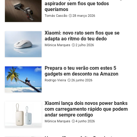
aspirador sem fios que todos
queríamos
Tomás Cascão
28 março 2026
Xiaomi: novo rato sem fios que se
adapta ao ritmo do teu dedo
Mónica Marques
2 julho 2026
Prepara o teu verão com estes 5
gadgets em desconto na Amazon
Rodrigo Vieira
26 junho 2026
Xiaomi lança dois novos power banks
com carregamento rápido que podem
andar sempre contigo
Mónica Marques
4 junho 2026