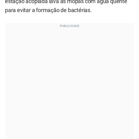
estação acoplada lava as mopas com água quente
para evitar a formação de bactérias.