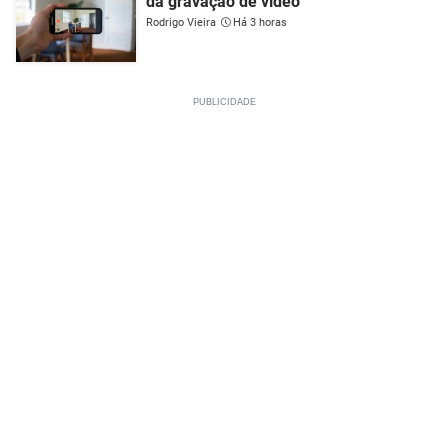
da gravação de vídeo
Rodrigo Vieira
Há 3 horas