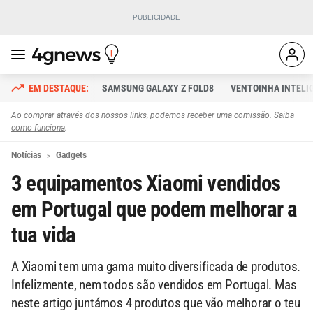
SAMSUNG GALAXY Z FOLD8
VENTOINHA INTELI
Ao comprar através dos nossos links, podemos receber uma comissão.
Saiba
como funciona
.
Notícias
Gadgets
3 equipamentos Xiaomi vendidos
em Portugal que podem melhorar a
tua vida
A Xiaomi tem uma gama muito diversificada de produtos.
Infelizmente, nem todos são vendidos em Portugal. Mas
neste artigo juntámos 4 produtos que vão melhorar o teu