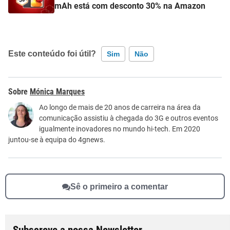
mAh está com desconto 30% na Amazon
Este conteúdo foi útil?
Sim
Não
Este conteúdo contém informação incorreta
Mónica Marques
Este conteúdo não tem a informação que procuro
Ao longo de mais de 20 anos de carreira na área da
comunicação assistiu à chegada do 3G e outros eventos
Outro
igualmente inovadores no mundo hi-tech. Em 2020
juntou-se à equipa do 4gnews.
Sê o primeiro a comentar