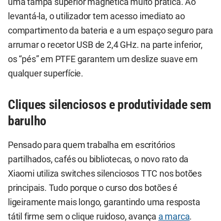
uma tampa superior magnética muito prática. Ao
levantá-la, o utilizador tem acesso imediato ao
compartimento da bateria e a um espaço seguro para
arrumar o recetor USB de 2,4 GHz. na parte inferior,
os “pés” em PTFE garantem um deslize suave em
qualquer superfície.
Cliques silenciosos e produtividade sem
barulho
Pensado para quem trabalha em escritórios
partilhados, cafés ou bibliotecas, o novo rato da
Xiaomi utiliza switches silenciosos TTC nos botões
principais. Tudo porque o curso dos botões é
ligeiramente mais longo, garantindo uma resposta
tátil firme sem o clique ruidoso, avança
a marca
.