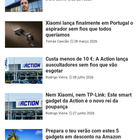
Xiaomi lança finalmente em Portugal o
aspirador sem fios que todos
queríamos
Tomás Cascão
28 março 2026
Custa menos de 10 €: A Action lança
auscultadores sem fios que vão
esgotar
Rodrigo Vieira
28 julho 2026
Nem Xiaomi, nem TP-Link: Este smart
gadget da Action é o novo rei da
poupança
Rodrigo Vieira
27 junho 2026
Prepara o teu verão com estes 5
gadgets em desconto na Amazon