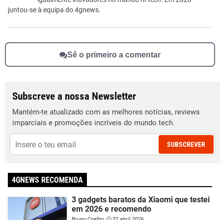
juntou-se à equipa do 4gnews.
Sê o primeiro a comentar
Subscreve a nossa Newsletter
Mantém-te atualizado com as melhores notícias, reviews
imparciais e promoções incríveis do mundo tech.
SUBSCREVER
4GNEWS RECOMENDA
3 gadgets baratos da Xiaomi que testei
em 2026 e recomendo
Bruno Coelho
22 abril 2026