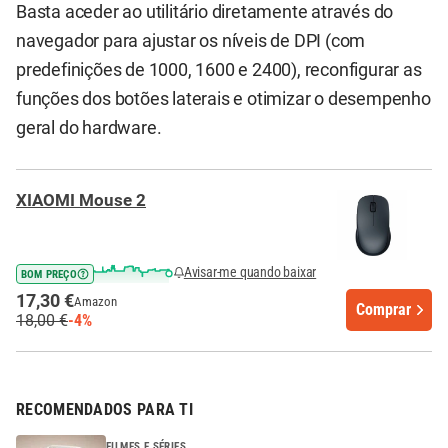
Basta aceder ao utilitário diretamente através do
navegador para ajustar os níveis de DPI (com
predefinições de 1000, 1600 e 2400), reconfigurar as
funções dos botões laterais e otimizar o desempenho
geral do hardware.
XIAOMI Mouse 2
Avisar-me quando baixar
BOM PREÇO
17,30 €
Amazon
Comprar
18,00 €
-4%
RECOMENDADOS PARA TI
FILMES E SÉRIES