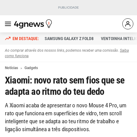
SAMSUNG GALAXY Z FOLD8
VENTOINHA INTELI
Ao comprar através dos nossos links, podemos receber uma comissão.
Saiba
como funciona
.
Notícias
Gadgets
Xiaomi: novo rato sem fios que se
adapta ao ritmo do teu dedo
A Xiaomi acaba de apresentar o novo Mouse 4 Pro, um
rato que funciona em superfícies de vidro, tem scroll
inteligente que se adapta ao teu ritmo de trabalho e
ligação simultânea a três dispositivos.