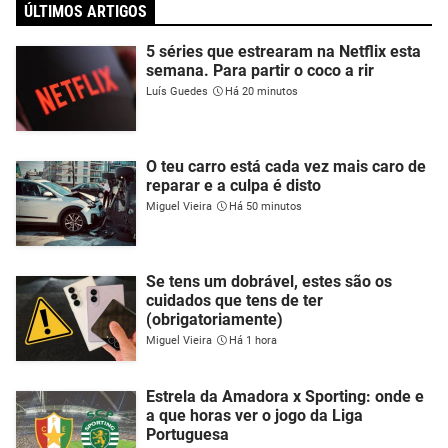
ÚLTIMOS ARTIGOS
5 séries que estrearam na Netflix esta
semana. Para partir o coco a rir
Luís Guedes
Há 20 minutos
O teu carro está cada vez mais caro de
reparar e a culpa é disto
Miguel Vieira
Há 50 minutos
Se tens um dobrável, estes são os
cuidados que tens de ter
(obrigatoriamente)
Miguel Vieira
Há 1 hora
Estrela da Amadora x Sporting: onde e
a que horas ver o jogo da Liga
Portuguesa