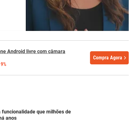
one Android livre com câmara
Compra Agora
19%
a funcionalidade que milhões de
 há anos