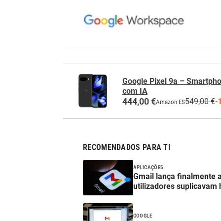
Google Pixel 9a – Smartph
com IA
444,00 €
549,00 €
-
Amazon ES
RECOMENDADOS PARA TI
APLICAÇÕES
Gmail lança finalmente 
utilizadores suplicavam
GOOGLE