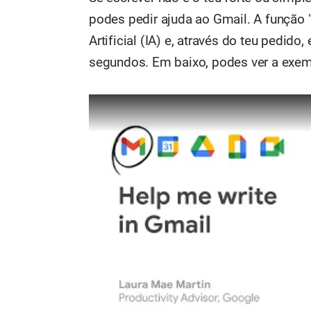
podes pedir ajuda ao Gmail. A função 
Artificial (IA) e, através do teu ped
segundos. Em baixo, podes ver a exem