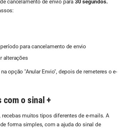
 de cancelamento de envio para
30 segundos.
assos:
o período para cancelamento de envio
r alterações
r na opção "Anular Envio", depois de remeteres o e-
s com o sinal +
, recebas muitos tipos diferentes de e-mails. A
de forma simples, com a ajuda do sinal de