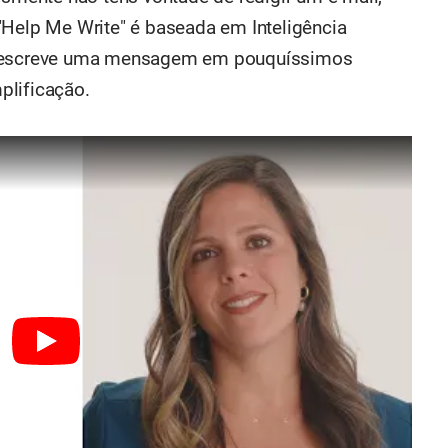
"Help Me Write" é baseada em Inteligência
ido, escreve uma mensagem em pouquíssimos
plificação.