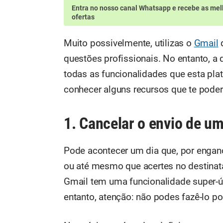
Entra no nosso canal Whatsapp
e recebe as mel
ofertas
Muito possivelmente, utilizas o
Gmail
d
questões profissionais. No entanto, a 
todas as funcionalidades que esta pla
conhecer alguns recursos que te poderã
1. Cancelar o envio de um
Pode acontecer um dia que, por engano,
ou até mesmo que acertes no destinat
Gmail tem uma funcionalidade super-út
entanto, atenção: não podes fazê-lo po