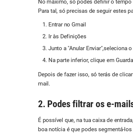
No máximo, só podes definir o tempo
Para tal, só precisas de seguir estes p
Entrar no Gmail
Ir às Definições
Junto a "Anular Enviar",seleciona 
Na parte inferior, clique em Guarda
Depois de fazer isso, só terás de clica
mail.
2. Podes filtrar os e-mail
É possível que, na tua caixa de entrada
boa notícia é que podes segmentá-los 