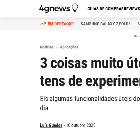
GUIAS DE COMPRAS
REVIEW
SAMSUNG GALAXY Z FOLD8
Ao 
Notícias
Aplicações
3 coisas muito út
tens de experime
Eis algumas funcionalidades úteis do
dia.
Luís Guedes
10 outubro 2025