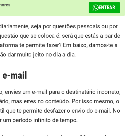
hores
ENTRAR
iariamente, seja por questões pessoais ou por
questão que se coloca é: será que estás a par de
taforma te permite fazer? Em baixo, damos-te a
o dar muito jeito no dia a dia.
 e-mail
 envies um e-mail para o destinatário incorreto,
ário, mas erres no conteúdo. Por isso mesmo, o
il que te permite desfazer o envio do e-mail. No
r um período infinito de tempo.