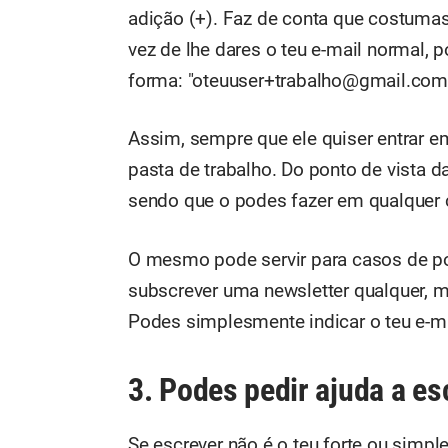
adição (+). Faz de conta que costumas
vez de lhe dares o teu e-mail normal, 
forma: "oteuuser+trabalho@gmail.com
Assim, sempre que ele quiser entrar em
pasta de trabalho. Do ponto de vista d
sendo que o podes fazer em qualquer c
O mesmo pode servir para casos de po
subscrever uma newsletter qualquer, ma
Podes simplesmente indicar o teu e-ma
3. Podes pedir ajuda a es
Se escrever não é o teu forte ou simpl