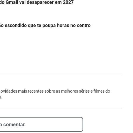
o do Gmail vai desaparecer em 2027
o escondido que te poupa horas no centro
ro
novidades mais recentes sobre as melhores séries e filmes do
s.
 a comentar