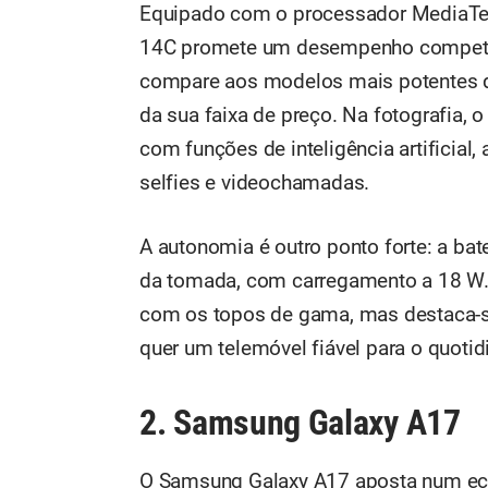
Equipado com o processador MediaTek
14C promete um desempenho competent
compare aos modelos mais potentes d
da sua faixa de preço. Na fotografia, 
com funções de inteligência artificial
selfies e videochamadas.
A autonomia é outro ponto forte: a b
da tomada, com carregamento a 18 W.
com os topos de gama, mas destaca-s
quer um telemóvel fiável para o quotid
2. Samsung Galaxy A17
O Samsung Galaxy A17 aposta num ec