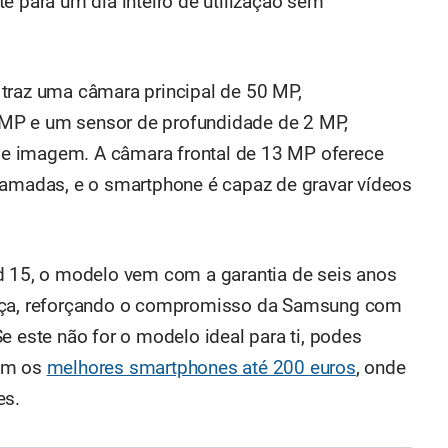
e para um dia inteiro de utilização sem
traz uma câmara principal de 50 MP,
MP e um sensor de profundidade de 2 MP,
s de imagem. A câmara frontal de 13 MP oferece
hamadas, e o smartphone é capaz de gravar vídeos
d 15, o modelo vem com a garantia de seis anos
ança, reforçando o compromisso da Samsung com
e este não for o modelo ideal para ti, podes
com os
melhores smartphones até 200 euros
, onde
es.