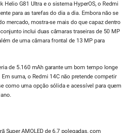
 Helio G81 Ultra e o sistema HyperOS, o Redmi
e para as tarefas do dia a dia. Embora não se
o mercado, mostra-se mais do que capaz dentro
o conjunto inclui duas câmaras traseiras de 50 MP
, além de uma câmara frontal de 13 MP para
ateria de 5.160 mAh garante um bom tempo longe
 Em suma, o Redmi 14C não pretende competir
e como uma opção sólida e acessível para quem
iano.
rã Super AMOLED de 6,7 polegadas, com