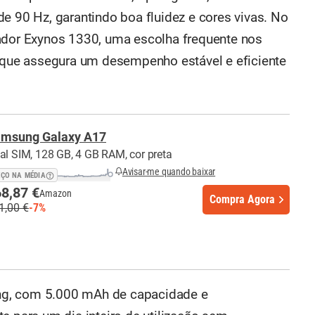
e 90 Hz, garantindo boa fluidez e cores vivas. No
sador Exynos 1330, uma escolha frequente nos
ue assegura um desempenho estável e eficiente
msung Galaxy A17
al SIM, 128 GB, 4 GB RAM, cor preta
Avisar-me quando baixar
EÇO NA MÉDIA
8,87 €
Amazon
Compra Agora
1,00 €
-7%
ng, com 5.000 mAh de capacidade e