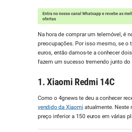
Entra no nosso canal Whatsapp
e recebe as mel
ofertas
Na hora de comprar um telemóvel, é n
preocupações. Por isso mesmo, se o t
euros, então damos-te a conhecer doi
fazem um sucesso tremendo junto do 
1. Xiaomi Redmi 14C
Como o 4gnews te deu a conhecer rec
vendido da Xiaomi
atualmente. Neste 
preço inferior a 150 euros em várias