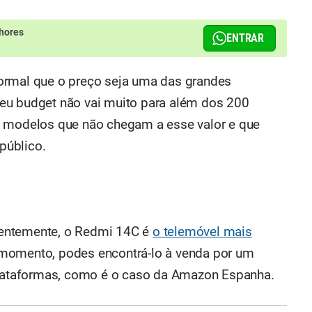
hores
ENTRAR
ormal que o preço seja uma das grandes
eu budget não vai muito para além dos 200
s modelos que não chegam a esse valor e que
público.
entemente, o Redmi 14C é
o telemóvel mais
momento, podes encontrá-lo à venda por um
 plataformas, como é o caso da Amazon Espanha.