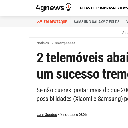
GUIAS DE COMPRAS
REVIEW
SAMSUNG GALAXY Z FOLD8
Ao 
Notícias
Smartphones
2 telemóveis aba
um sucesso trem
Se não queres gastar mais do que 20
possibilidades (Xiaomi e Samsung) p
Luís Guedes
26 outubro 2025