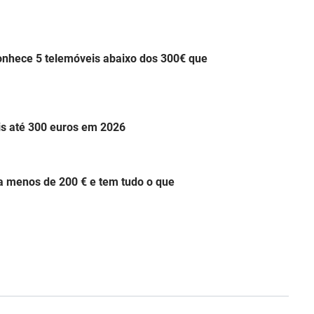
onhece 5 telemóveis abaixo dos 300€ que
is até 300 euros em 2026
a menos de 200 € e tem tudo o que