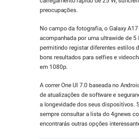
carregamento rápido de 25 W, suficient
preocupações.
No campo da fotografia, o Galaxy A17 
acompanhada por uma ultrawide de 5 
permitindo registar diferentes estilo
bons resultados para selfies e videoc
em 1080p.
A correr One UI 7.0 baseada no Androi
de atualizações de software e segur
a longevidade dos seus dispositivos. S
sempre consultar a lista do 4gnews 
encontrarás outras opções interessant