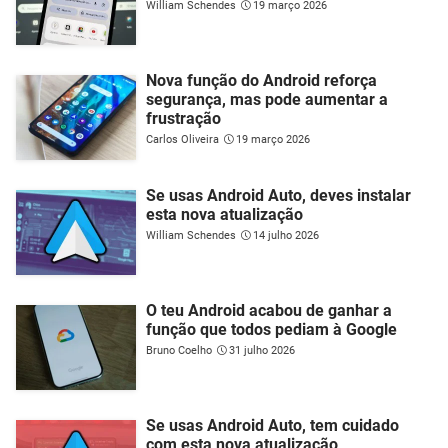
William Schendes
19 março 2026
Nova função do Android reforça
segurança, mas pode aumentar a
frustração
Carlos Oliveira
19 março 2026
Se usas Android Auto, deves instalar
esta nova atualização
William Schendes
14 julho 2026
O teu Android acabou de ganhar a
função que todos pediam à Google
Bruno Coelho
31 julho 2026
Se usas Android Auto, tem cuidado
com esta nova atualização