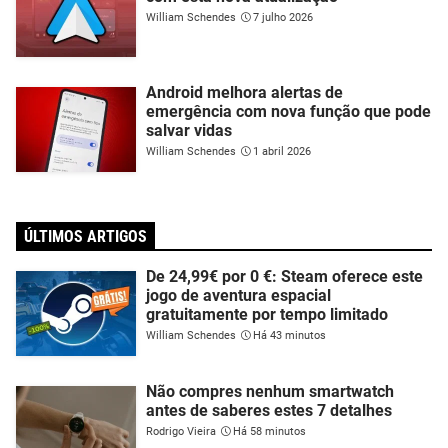
William Schendes
7 julho 2026
Android melhora alertas de
emergência com nova função que pode
salvar vidas
William Schendes
1 abril 2026
ÚLTIMOS ARTIGOS
De 24,99€ por 0 €: Steam oferece este
jogo de aventura espacial
gratuitamente por tempo limitado
William Schendes
Há 43 minutos
Não compres nenhum smartwatch
antes de saberes estes 7 detalhes
Rodrigo Vieira
Há 58 minutos