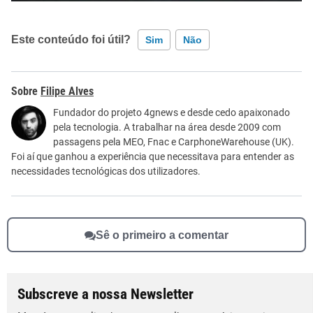
Este conteúdo foi útil?
Sim
Não
Este conteúdo contém informação incorreta
Filipe Alves
Este conteúdo não tem a informação que procuro
Fundador do projeto 4gnews e desde cedo apaixonado
pela tecnologia. A trabalhar na área desde 2009 com
Outro
passagens pela MEO, Fnac e CarphoneWarehouse (UK).
Foi aí que ganhou a experiência que necessitava para entender as
necessidades tecnológicas dos utilizadores.
Sê o primeiro a comentar
Subscreve a nossa Newsletter