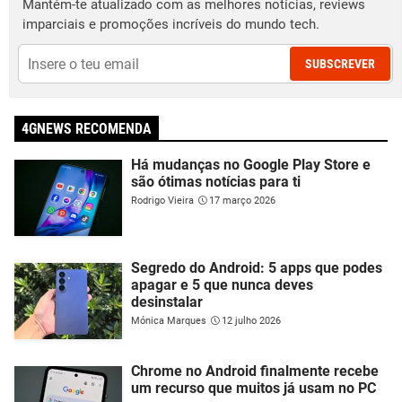
Mantém-te atualizado com as melhores notícias, reviews
imparciais e promoções incríveis do mundo tech.
SUBSCREVER
4GNEWS RECOMENDA
Há mudanças no Google Play Store e
são ótimas notícias para ti
Rodrigo Vieira
17 março 2026
Segredo do Android: 5 apps que podes
apagar e 5 que nunca deves
desinstalar
Mónica Marques
12 julho 2026
Chrome no Android finalmente recebe
um recurso que muitos já usam no PC