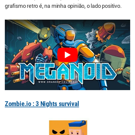
grafismo retro é, na minha opinião, o lado positivo.
Zombie.io : 3 Nights survival