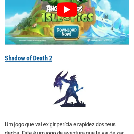
Shadow of Death 2
Um jogo que vai exigir perícia e rapidez dos teus
dedos. Este é um jogo de aventura que te vai deixar