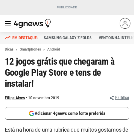
SAMSUNG GALAXY Z FOLD8
VENTOINHA INTELI
Dicas
Smartphones
Android
12 jogos grátis que chegaram à
Google Play Store e tens de
instalar!
Partilhar
Filipe Alves
10 novembro 2019
Adicionar 4gnews como fonte preferida
Está na hora de uma rubrica que muitos gostamos de