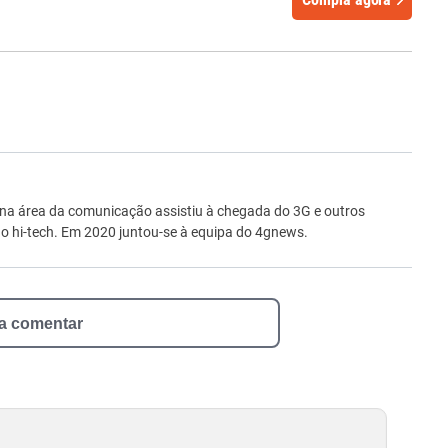
ro
 na área da comunicação assistiu à chegada do 3G e outros
 hi-tech. Em 2020 juntou-se à equipa do 4gnews.
 a comentar