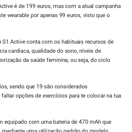
Active é de 199 euros, mas com a atual campanha
 wearable por apenas 99 euros, visto que o
 S1 Active conta com os habituais recursos de
a cardíaca, qualidade do sono, níveis de
orização da saúde feminina, ou seja, do ciclo
dos, sendo que 19 são considerados
 faltar opções de exercícios para te colocar na tua
ém equipado com uma bateria de 470 mAh que
, mediante uma utilização padrão do modelo,