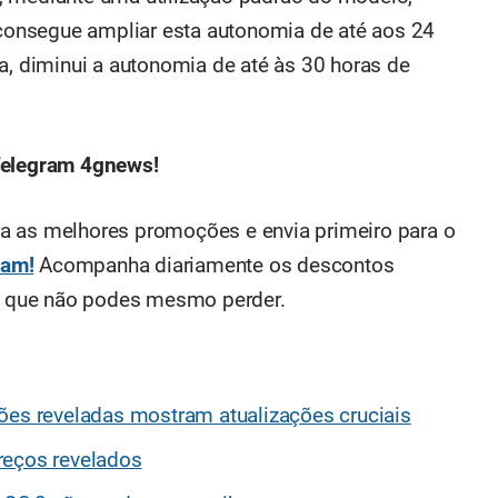
onsegue ampliar esta autonomia de até aos 24
a, diminui a autonomia de até às 30 horas de
elegram 4gnews!
a as melhores promoções e envia primeiro para o
ram!
Acompanha diariamente os descontos
is que não podes mesmo perder.
ões reveladas mostram atualizações cruciais
reços revelados