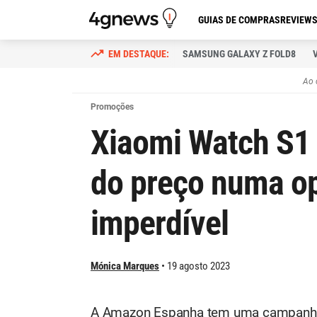
GUIAS DE COMPRAS
REVIEW
SAMSUNG GALAXY Z FOLD8
Ao 
Promoções
Xiaomi Watch S1 
do preço numa o
imperdível
Mónica Marques
19 agosto 2023
A Amazon Espanha tem uma campanha