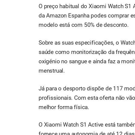
O preço habitual do Xiaomi Watch S1 
da Amazon Espanha podes comprar este
modelo está com 50% de desconto.
Sobre as suas especificações, o Watch
saúde como monitorização da frequênci
oxigénio no sangue e ainda faz a monit
menstrual.
Já para o desporto dispõe de 117 mo
profissionais. Com esta oferta não vão
melhor forma física.
O Xiaomi Watch S1 Active está tamb
fornece uma autonomia de até 12 dias