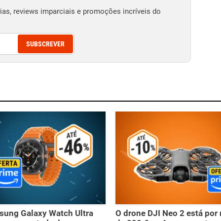
as, reviews imparciais e promoções incríveis do
SUBSCREVER
sung Galaxy Watch Ultra
O drone DJI Neo 2 está po