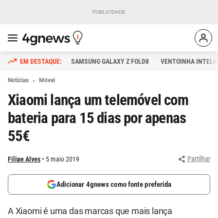
SAMSUNG GALAXY Z FOLD8
VENTOINHA INTELI
Notícias
Móvel
Xiaomi lança um telemóvel com
bateria para 15 dias por apenas
55€
Partilhar
Filipe Alves
5 maio 2019
Adicionar 4gnews como fonte preferida
A Xiaomi é uma das marcas que mais lança