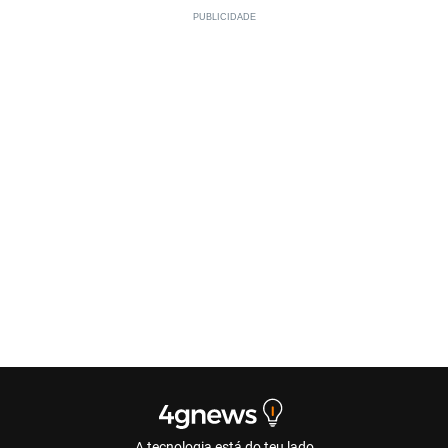
A tecnologia está do teu lado