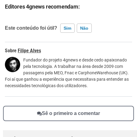
Editores 4gnews recomendam:
Este conteúdo foi útil?
Sim
Não
Este conteúdo contém informação incorreta
Filipe Alves
Este conteúdo não tem a informação que procuro
Fundador do projeto 4gnews e desde cedo apaixonado
pela tecnologia. A trabalhar na área desde 2009 com
Outro
passagens pela MEO, Fnac e CarphoneWarehouse (UK).
Foi aí que ganhou a experiência que necessitava para entender as
necessidades tecnológicas dos utilizadores.
Sê o primeiro a comentar