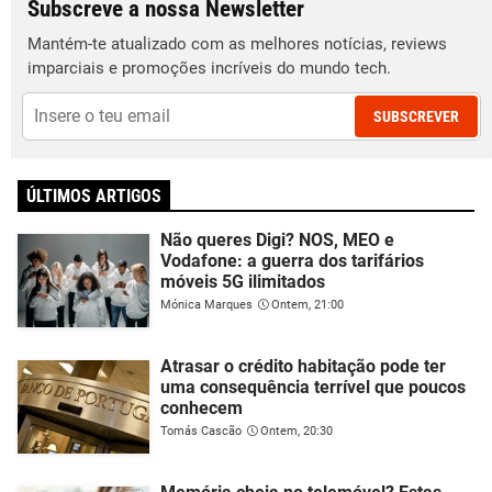
Subscreve a nossa Newsletter
Mantém-te atualizado com as melhores notícias, reviews
imparciais e promoções incríveis do mundo tech.
SUBSCREVER
ÚLTIMOS ARTIGOS
Não queres Digi? NOS, MEO e
Vodafone: a guerra dos tarifários
móveis 5G ilimitados
Mónica Marques
Ontem, 21:00
Atrasar o crédito habitação pode ter
uma consequência terrível que poucos
conhecem
Tomás Cascão
Ontem, 20:30