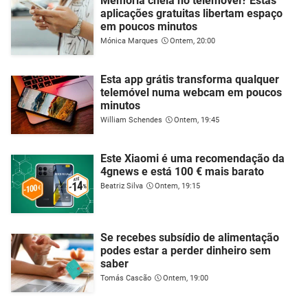
Memória cheia no telemóvel? Estas
aplicações gratuitas libertam espaço
em poucos minutos
Mónica Marques
Ontem, 20:00
Esta app grátis transforma qualquer
telemóvel numa webcam em poucos
minutos
William Schendes
Ontem, 19:45
Este Xiaomi é uma recomendação da
4gnews e está 100 € mais barato
Beatriz Silva
Ontem, 19:15
Se recebes subsídio de alimentação
podes estar a perder dinheiro sem
saber
Tomás Cascão
Ontem, 19:00