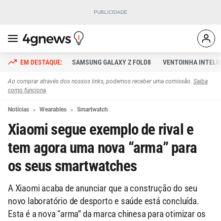
SAMSUNG GALAXY Z FOLD8
VENTOINHA INTELI
Ao comprar através dos nossos links, podemos receber uma comissão.
Saiba
como funciona
.
Notícias
Wearables
Smartwatch
Xiaomi segue exemplo de rival e
tem agora uma nova “arma” para
os seus smartwatches
A Xiaomi acaba de anunciar que a construção do seu
novo laboratório de desporto e saúde está concluída.
Esta é a nova “arma” da marca chinesa para otimizar os