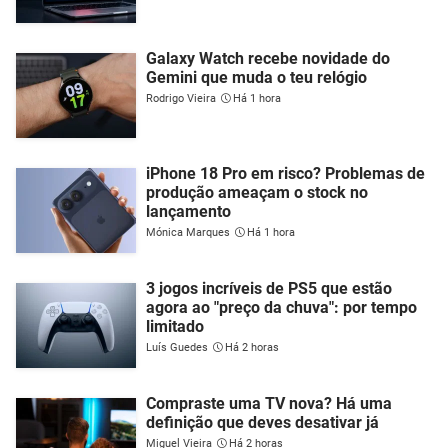
Galaxy Watch recebe novidade do
Gemini que muda o teu relógio
Rodrigo Vieira
Há 1 hora
iPhone 18 Pro em risco? Problemas de
produção ameaçam o stock no
lançamento
Mónica Marques
Há 1 hora
3 jogos incríveis de PS5 que estão
agora ao "preço da chuva": por tempo
limitado
Luís Guedes
Há 2 horas
Compraste uma TV nova? Há uma
definição que deves desativar já
Miguel Vieira
Há 2 horas