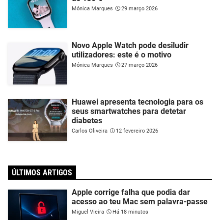
Mónica Marques
29 março 2026
Novo Apple Watch pode desiludir
utilizadores: este é o motivo
Mónica Marques
27 março 2026
Huawei apresenta tecnologia para os
seus smartwatches para detetar
diabetes
Carlos Oliveira
12 fevereiro 2026
ÚLTIMOS ARTIGOS
Apple corrige falha que podia dar
acesso ao teu Mac sem palavra-passe
Miguel Vieira
Há 18 minutos