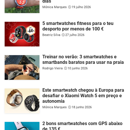
dias
Mónica Marques
19 julho 2026
5 smartwatches fitness para o teu
desporto por menos de 100 €
Beatriz Silva
27 julho 2026
Treinar no verão: 3 smartwatches e
smartbands baratos para usar na praia
Rodrigo Vieira
10 junho 2026
Este smartwatch chegou à Europa para
desafiar o Xiaomi Watch 5 em preço e
autonomia
Mónica Marques
18 junho 2026
2 bons smartwatches com GPS abaixo
de 135 €