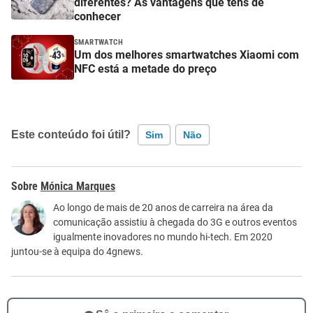
diferentes? As vantagens que tens de
conhecer
SMARTWATCH
Um dos melhores smartwatches Xiaomi com
NFC está a metade do preço
Este conteúdo foi útil?
Sim
Não
Este conteúdo contém informação incorreta
Mónica Marques
Este conteúdo não tem a informação que procuro
Ao longo de mais de 20 anos de carreira na área da
comunicação assistiu à chegada do 3G e outros eventos
Outro
igualmente inovadores no mundo hi-tech. Em 2020
juntou-se à equipa do 4gnews.