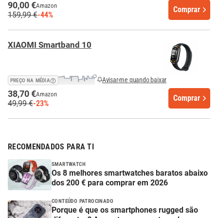
90,00 €
Amazon
Comprar
159,99 €
-44%
XIAOMI Smartband 10
Avisar-me quando baixar
PREÇO NA MÉDIA
38,70 €
Amazon
Comprar
49,99 €
-23%
RECOMENDADOS PARA TI
SMARTWATCH
Os 8 melhores smartwatches baratos abaixo
dos 200 € para comprar em 2026
CONTEÚDO PATROCINADO
Porque é que os smartphones rugged são