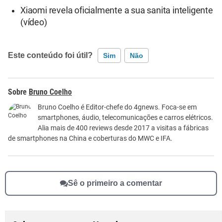
Xiaomi revela oficialmente a sua sanita inteligente
(vídeo)
Este conteúdo foi útil?
Sim
Não
Este conteúdo contém informação incorreta
Bruno Coelho
Este conteúdo não tem a informação que procuro
Bruno Coelho é Editor-chefe do 4gnews. Foca-se em
smartphones, áudio, telecomunicações e carros elétricos.
Outro
Alia mais de 400 reviews desde 2017 a visitas a fábricas
de smartphones na China e coberturas do MWC e IFA.
Sê o primeiro a comentar