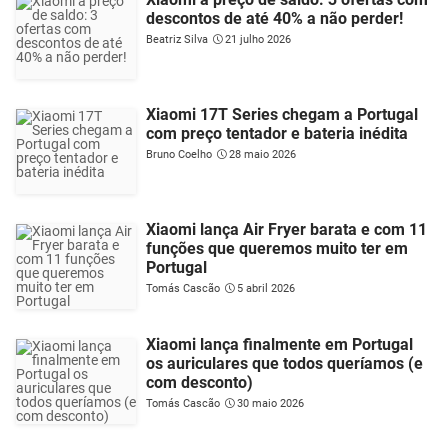
descontos de até 40% a não perder!
Beatriz Silva
21 julho 2026
Xiaomi 17T Series chegam a Portugal
com preço tentador e bateria inédita
Bruno Coelho
28 maio 2026
Xiaomi lança Air Fryer barata e com 11
funções que queremos muito ter em
Portugal
Tomás Cascão
5 abril 2026
Xiaomi lança finalmente em Portugal
os auriculares que todos queríamos (e
com desconto)
Tomás Cascão
30 maio 2026