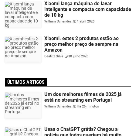
Xiaomi lança máquina de lavar
inteligente e compacta com capacidade
de 10 kg
William Schendes
1 abril 2026
Xiaomi: estes 2 produtos estão ao
preço melhor preço de sempre na
Amazon
Beatriz Silva
18 julho 2026
ÚLTIMOS ARTIGOS
Um dos melhores filmes de 2025 já
está no streaming em Portugal
William Schendes
Há 26 minutos
Usas o ChatGPT grátis? Chegou a
notícia que todos queriam há muito