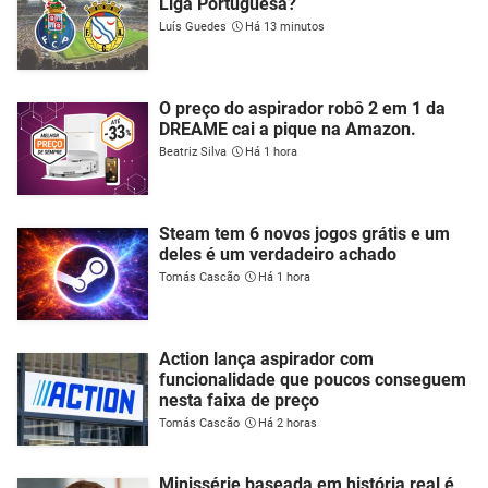
Liga Portuguesa?
Luís Guedes
Há 13 minutos
O preço do aspirador robô 2 em 1 da
DREAME cai a pique na Amazon.
Beatriz Silva
Há 1 hora
Steam tem 6 novos jogos grátis e um
deles é um verdadeiro achado
Tomás Cascão
Há 1 hora
Action lança aspirador com
funcionalidade que poucos conseguem
nesta faixa de preço
Tomás Cascão
Há 2 horas
Minissérie baseada em história real é