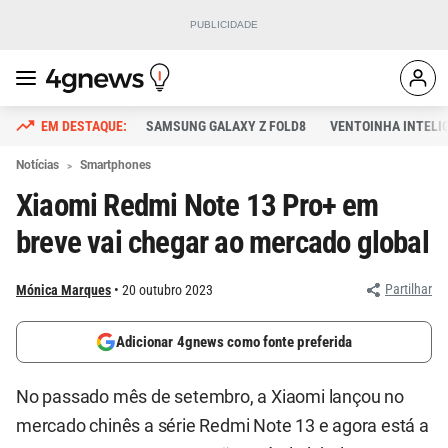
SAMSUNG GALAXY Z FOLD8
VENTOINHA INTELI
Notícias
Smartphones
Xiaomi Redmi Note 13 Pro+ em
breve vai chegar ao mercado global
Partilhar
Mónica Marques
20 outubro 2023
Adicionar 4gnews como fonte preferida
No passado mês de setembro, a Xiaomi lançou no
mercado chinês a série Redmi Note 13 e agora está a