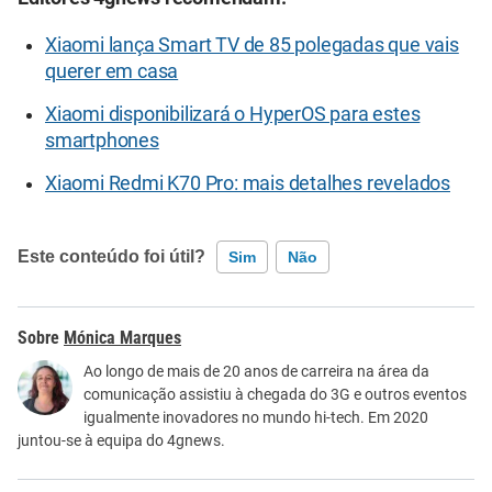
Xiaomi lança Smart TV de 85 polegadas que vais
querer em casa
Xiaomi disponibilizará o HyperOS para estes
smartphones
Xiaomi Redmi K70 Pro: mais detalhes revelados
Este conteúdo foi útil?
Sim
Não
Este conteúdo contém informação incorreta
Mónica Marques
Este conteúdo não tem a informação que procuro
Ao longo de mais de 20 anos de carreira na área da
comunicação assistiu à chegada do 3G e outros eventos
Outro
igualmente inovadores no mundo hi-tech. Em 2020
juntou-se à equipa do 4gnews.