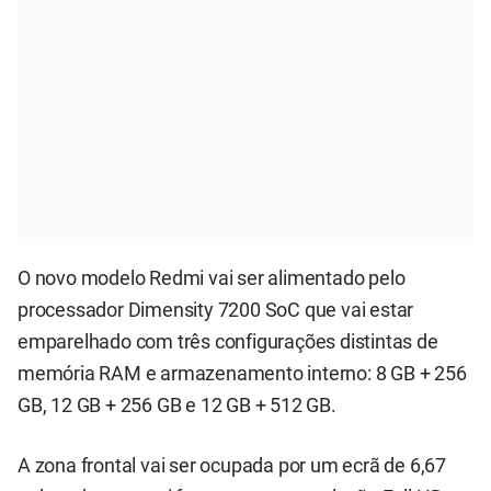
O novo modelo Redmi vai ser alimentado pelo
processador Dimensity 7200 SoC que vai estar
emparelhado com três configurações distintas de
memória RAM e armazenamento interno: 8 GB + 256
GB, 12 GB + 256 GB e 12 GB + 512 GB.
A zona frontal vai ser ocupada por um ecrã de 6,67