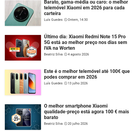
Barato, gama-média ou caro: o melhor
telemóvel Xiaomi em 2026 para cada
carteira
Luís Guedes
Ontem, 14:30
Último dia: Xiaomi Redmi Note 15 Pro
5G está ao melhor preço nos dias sem
IVA na Worten
Beatriz Silva
4 agosto 2026
Este é o melhor telemóvel até 100€ que
podes comprar em 2026
Luís Guedes
13 julho 2026
O melhor smartphone Xiaomi
qualidade-preço está agora 100 € mais
barato
Beatriz Silva
20 julho 2026