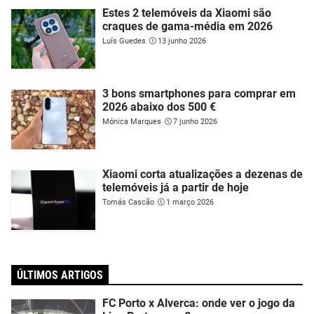
Estes 2 telemóveis da Xiaomi são
craques de gama-média em 2026
Luís Guedes
13 junho 2026
3 bons smartphones para comprar em
2026 abaixo dos 500 €
Mónica Marques
7 junho 2026
Xiaomi corta atualizações a dezenas de
telemóveis já a partir de hoje
Tomás Cascão
1 março 2026
ÚLTIMOS ARTIGOS
FC Porto x Alverca: onde ver o jogo da