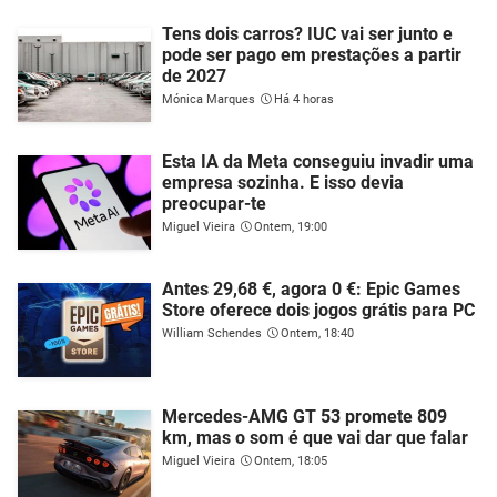
Tens dois carros? IUC vai ser junto e
pode ser pago em prestações a partir
de 2027
Mónica Marques
Há 4 horas
Esta IA da Meta conseguiu invadir uma
empresa sozinha. E isso devia
preocupar-te
Miguel Vieira
Ontem, 19:00
Antes 29,68 €, agora 0 €: Epic Games
Store oferece dois jogos grátis para PC
William Schendes
Ontem, 18:40
Mercedes-AMG GT 53 promete 809
km, mas o som é que vai dar que falar
Miguel Vieira
Ontem, 18:05