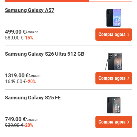
Samsung Galaxy A57
499.00 €
Amazon
Compra agora
589.00 €
-15%
Samsung Galaxy S26 Ultra 512 GB
1319.00 €
Amazon
Compra agora
1649.00 €
-20%
Samsung Galaxy S25 FE
749.00 €
Amazon
Compra agora
939.00 €
-20%