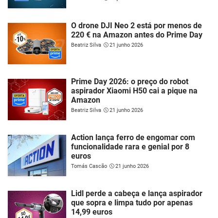
O drone DJI Neo 2 está por menos de
220 € na Amazon antes do Prime Day
Beatriz Silva
21 junho 2026
Prime Day 2026: o preço do robot
aspirador Xiaomi H50 cai a pique na
Amazon
Beatriz Silva
21 junho 2026
Action lança ferro de engomar com
funcionalidade rara e genial por 8
euros
Tomás Cascão
21 junho 2026
Lidl perde a cabeça e lança aspirador
que sopra e limpa tudo por apenas
14,99 euros