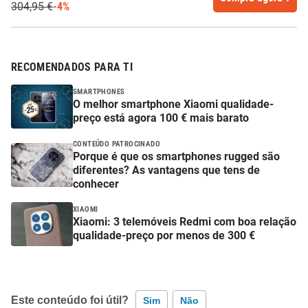
304,95 €
-4%
RECOMENDADOS PARA TI
SMARTPHONES
O melhor smartphone Xiaomi qualidade-
preço está agora 100 € mais barato
CONTEÚDO PATROCINADO
Porque é que os smartphones rugged são
diferentes? As vantagens que tens de
conhecer
XIAOMI
Xiaomi: 3 telemóveis Redmi com boa relação
qualidade-preço por menos de 300 €
Este conteúdo foi útil?
Sim
Não