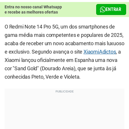
Entra no nosso canal Whatsapp
ENTRAR
e recebe as melhores ofertas
O Redmi Note 14 Pro 5G, um dos smartphones de
gama média mais competentes e populares de 2025,
acaba de receber um novo acabamento mais luxuoso
e exclusivo. Segundo avança o site
XiaomiAdictos
, a
Xiaomi lançou oficialmente em Espanha uma nova
cor "Sand Gold" (Dourado Areia), que se junta às já
conhecidas Preto, Verde e Violeta.