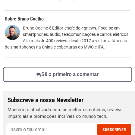
Este conteúdo contém informação incorreta
Bruno Coelho
Este conteúdo não tem a informação que procuro
Bruno Coelho é Editor-chefe do 4gnews. Foca-se em
smartphones, áudio, telecomunicações e carros elétricos.
Outro
Alia mais de 400 reviews desde 2017 a visitas a fábricas
de smartphones na China e coberturas do MWC e IFA.
Sê o primeiro a comentar
Subscreve a nossa Newsletter
Mantém-te atualizado com as melhores notícias, reviews
imparciais e promoções incríveis do mundo tech.
SUBSCREVER