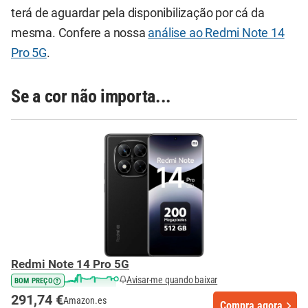
terá de aguardar pela disponibilização por cá da
mesma. Confere a nossa
análise ao Redmi Note 14
Pro 5G
.
Se a cor não importa...
Redmi Note 14 Pro 5G
Avisar-me quando baixar
BOM PREÇO
291,74 €
Amazon.es
Compra agora