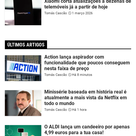
Xiaomi corta atualizações a dezenas de
telemóveis já a partir de hoje
Tomás Cascão
1 março 2026
ÚLTIMOS ARTIGOS
Action lança aspirador com
funcionalidade que poucos conseguem
nesta faixa de preço
Tomás Cascão
Há 8 minutos
Minissérie baseada em história real é
atualmente a mais vista da Netflix em
todo o mundo
Tomás Cascão
Há 1 hora
O ALDI lança um candeeiro por apenas
4,99 euros para a tua casa!