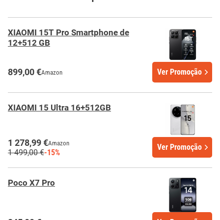
XIAOMI 15T Pro Smartphone de
12+512 GB
899,00 €
Ver Promoção
Amazon
XIAOMI 15 Ultra 16+512GB
1 278,99 €
Amazon
Ver Promoção
1 499,00 €
-15%
Poco X7 Pro