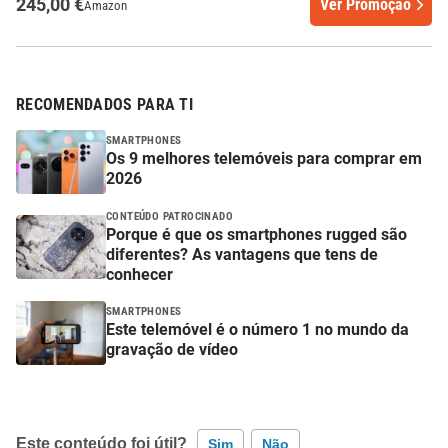
245,00 €
Ver Promoção
Amazon
RECOMENDADOS PARA TI
SMARTPHONES
Os 9 melhores telemóveis para comprar em
2026
CONTEÚDO PATROCINADO
Porque é que os smartphones rugged são
diferentes? As vantagens que tens de
conhecer
SMARTPHONES
Este telemóvel é o número 1 no mundo da
gravação de vídeo
Este conteúdo foi útil?
Sim
Não