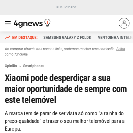
SAMSUNG GALAXY Z FOLD8
VENTOINHA INTELI
Ao comprar através dos nossos links, podemos receber uma comissão.
Saiba
como funciona
.
Opinião
Smartphones
Xiaomi pode desperdiçar a sua
maior oportunidade de sempre com
este telemóvel
A marca tem de parar de ser vista só como "a rainha do
preço-qualidade" e trazer o seu melhor telemóvel para a
Europa.