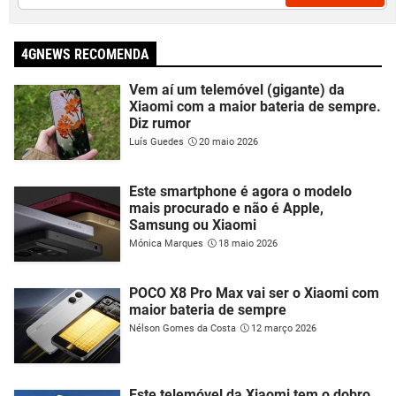
4GNEWS RECOMENDA
Vem aí um telemóvel (gigante) da
Xiaomi com a maior bateria de sempre.
Diz rumor
Luís Guedes
20 maio 2026
Este smartphone é agora o modelo
mais procurado e não é Apple,
Samsung ou Xiaomi
Mónica Marques
18 maio 2026
POCO X8 Pro Max vai ser o Xiaomi com
maior bateria de sempre
Nélson Gomes da Costa
12 março 2026
Este telemóvel da Xiaomi tem o dobro