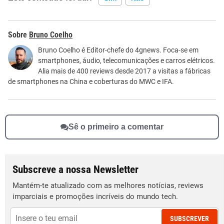
Este conteúdo contém informação incorreta
Bruno Coelho
Este conteúdo não tem a informação que procuro
Bruno Coelho é Editor-chefe do 4gnews. Foca-se em
smartphones, áudio, telecomunicações e carros elétricos.
Outro
Alia mais de 400 reviews desde 2017 a visitas a fábricas
de smartphones na China e coberturas do MWC e IFA.
Sê o primeiro a comentar
Subscreve a nossa Newsletter
Mantém-te atualizado com as melhores notícias, reviews
imparciais e promoções incríveis do mundo tech.
SUBSCREVER