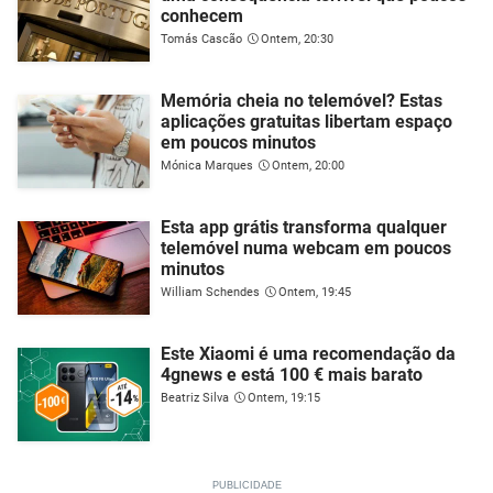
conhecem
Tomás Cascão
Ontem, 20:30
Memória cheia no telemóvel? Estas
aplicações gratuitas libertam espaço
em poucos minutos
Mónica Marques
Ontem, 20:00
Esta app grátis transforma qualquer
telemóvel numa webcam em poucos
minutos
William Schendes
Ontem, 19:45
Este Xiaomi é uma recomendação da
4gnews e está 100 € mais barato
Beatriz Silva
Ontem, 19:15