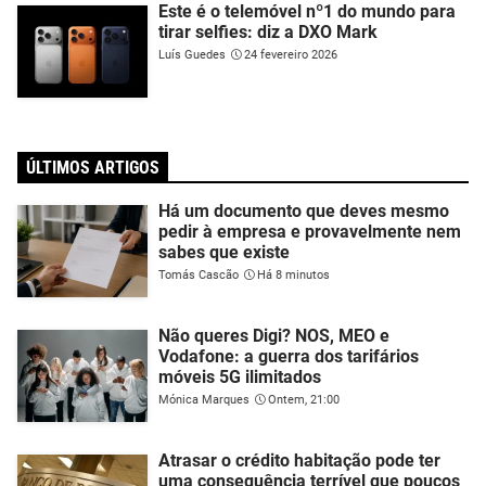
Este é o telemóvel nº1 do mundo para
tirar selfies: diz a DXO Mark
Luís Guedes
24 fevereiro 2026
ÚLTIMOS ARTIGOS
Há um documento que deves mesmo
pedir à empresa e provavelmente nem
sabes que existe
Tomás Cascão
Há 8 minutos
Não queres Digi? NOS, MEO e
Vodafone: a guerra dos tarifários
móveis 5G ilimitados
Mónica Marques
Ontem, 21:00
Atrasar o crédito habitação pode ter
uma consequência terrível que poucos