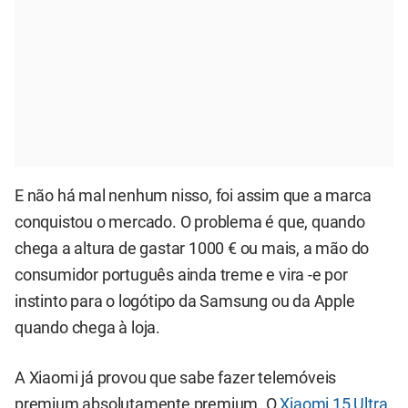
E não há mal nenhum nisso, foi assim que a marca
conquistou o mercado. O problema é que, quando
chega a altura de gastar 1000 € ou mais, a mão do
consumidor português ainda treme e vira -e por
instinto para o logótipo da Samsung ou da Apple
quando chega à loja.
A Xiaomi já provou que sabe fazer telemóveis
premium absolutamente premium. O
Xiaomi 15 Ultra
,