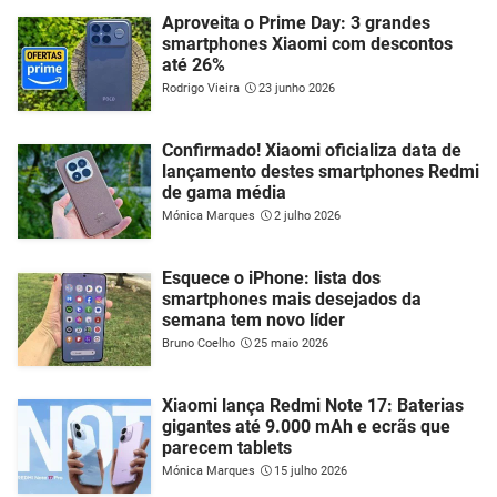
Aproveita o Prime Day: 3 grandes
smartphones Xiaomi com descontos
até 26%
Rodrigo Vieira
23 junho 2026
Confirmado! Xiaomi oficializa data de
lançamento destes smartphones Redmi
de gama média
Mónica Marques
2 julho 2026
Esquece o iPhone: lista dos
smartphones mais desejados da
semana tem novo líder
Bruno Coelho
25 maio 2026
Xiaomi lança Redmi Note 17: Baterias
gigantes até 9.000 mAh e ecrãs que
parecem tablets
Mónica Marques
15 julho 2026