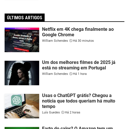
ÚLTIMOS ARTIGOS
Netflix em 4K chega finalmente ao
Google Chrome
William Schendes
Há 30 minutos
Um dos melhores filmes de 2025 já
está no streaming em Portugal
William Schendes
Há 1 hora
Usas o ChatGPT grátis? Chegou a
notícia que todos queriam há muito
tempo
Luís Guedes
Há 2 horas
Farto do calor? O Amazon tem um