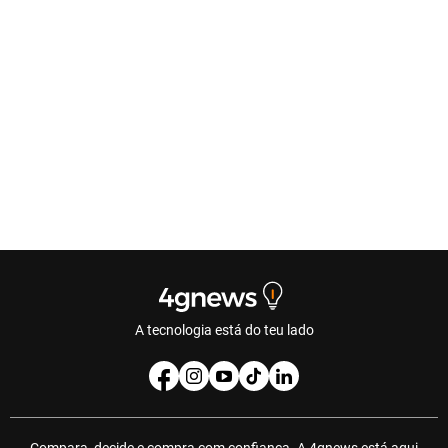
A tecnologia está do teu lado
Compara, decide e compra com confiança. A 4gnews está aqui