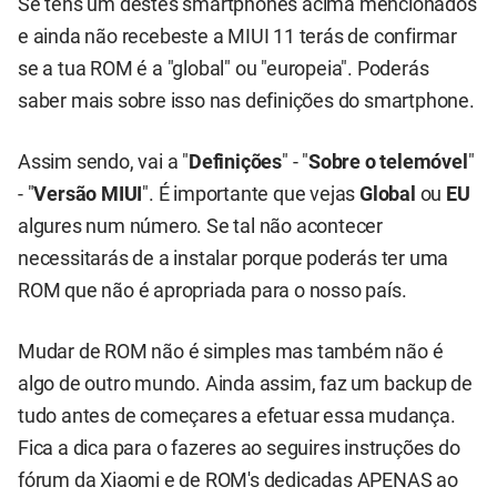
Se tens um destes smartphones acima mencionados
e ainda não recebeste a MIUI 11 terás de confirmar
se a tua ROM é a "global" ou "europeia". Poderás
saber mais sobre isso nas definições do smartphone.
Assim sendo, vai a "
Definições
" - "
Sobre o telemóvel
"
- "
Versão MIUI
". É importante que vejas
Global
ou
EU
algures num número. Se tal não acontecer
necessitarás de a instalar porque poderás ter uma
ROM que não é apropriada para o nosso país.
Mudar de ROM não é simples mas também não é
algo de outro mundo. Ainda assim, faz um backup de
tudo antes de começares a efetuar essa mudança.
Fica a dica para o fazeres ao seguires instruções do
fórum da Xiaomi
e de ROM's dedicadas APENAS ao