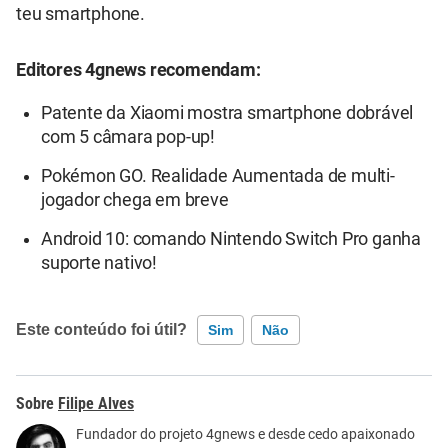
teu smartphone.
Editores 4gnews recomendam:
Patente da Xiaomi mostra smartphone dobrável
com 5 câmara pop-up!
Pokémon GO. Realidade Aumentada de multi-
jogador chega em breve
Android 10: comando Nintendo Switch Pro ganha
suporte nativo!
Este conteúdo foi útil?
Sim
Não
Este conteúdo contém informação incorreta
Filipe Alves
Este conteúdo não tem a informação que procuro
Fundador do projeto 4gnews e desde cedo apaixonado