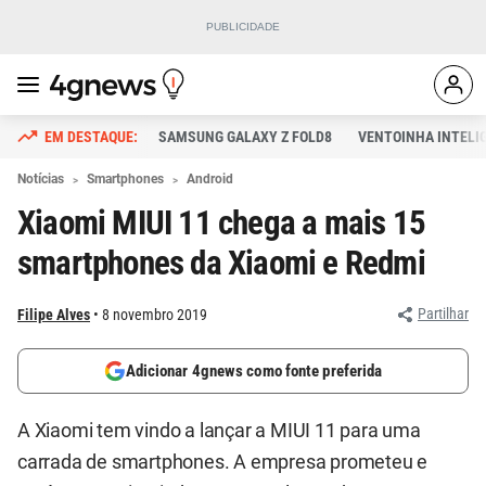
SAMSUNG GALAXY Z FOLD8
VENTOINHA INTELI
Notícias
Smartphones
Android
Xiaomi MIUI 11 chega a mais 15
smartphones da Xiaomi e Redmi
Partilhar
Filipe Alves
8 novembro 2019
Adicionar 4gnews como fonte preferida
A Xiaomi tem vindo a lançar a MIUI 11 para uma
carrada de smartphones. A empresa prometeu e