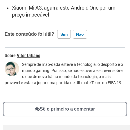
Xiaomi Mi A3: agarra este Android One por um
preço impecável
Este conteúdo foi útil?
Sim
Não
Este conteúdo contém informação incorreta
Vitor Urbano
Este conteúdo não tem a informação que procuro
Sempre de mão-dada esteve a tecnologia, o desporto e o
mundo gaming. Por isso, se não estiver a escrever sobre
Outro
o que de novo há no mundo da tecnologia, o mais
provável é estar a jogar uma partida de Ultimate Team no FIFA 19.
Sê o primeiro a comentar