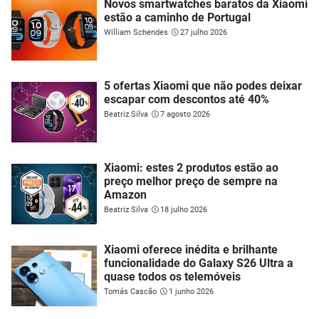
Novos smartwatches baratos da Xiaomi
estão a caminho de Portugal
William Schendes
27 julho 2026
5 ofertas Xiaomi que não podes deixar
escapar com descontos até 40%
Beatriz Silva
7 agosto 2026
Xiaomi: estes 2 produtos estão ao
preço melhor preço de sempre na
Amazon
Beatriz Silva
18 julho 2026
Xiaomi oferece inédita e brilhante
funcionalidade do Galaxy S26 Ultra a
quase todos os telemóveis
Tomás Cascão
1 junho 2026