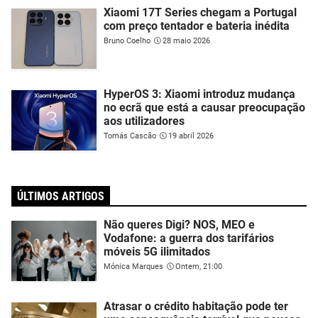
Xiaomi 17T Series chegam a Portugal
com preço tentador e bateria inédita
Bruno Coelho
28 maio 2026
HyperOS 3: Xiaomi introduz mudança
no ecrã que está a causar preocupação
aos utilizadores
Tomás Cascão
19 abril 2026
ÚLTIMOS ARTIGOS
Não queres Digi? NOS, MEO e
Vodafone: a guerra dos tarifários
móveis 5G ilimitados
Mónica Marques
Ontem, 21:00
Atrasar o crédito habitação pode ter