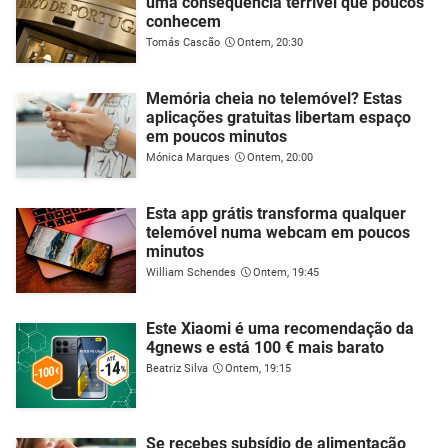
uma consequência terrível que poucos
conhecem
Tomás Cascão
Ontem, 20:30
Memória cheia no telemóvel? Estas
aplicações gratuitas libertam espaço
em poucos minutos
Mónica Marques
Ontem, 20:00
Esta app grátis transforma qualquer
telemóvel numa webcam em poucos
minutos
William Schendes
Ontem, 19:45
Este Xiaomi é uma recomendação da
4gnews e está 100 € mais barato
Beatriz Silva
Ontem, 19:15
Se recebes subsídio de alimentação