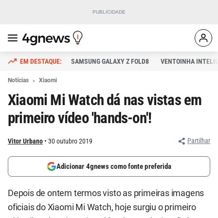
SAMSUNG GALAXY Z FOLD8
VENTOINHA INTELI
Notícias
Xiaomi
Xiaomi Mi Watch dá nas vistas em
primeiro vídeo 'hands-on'!
Partilhar
Vitor Urbano
30 outubro 2019
Adicionar 4gnews como fonte preferida
Depois de ontem termos visto as primeiras imagens
oficiais do Xiaomi Mi Watch, hoje surgiu o primeiro