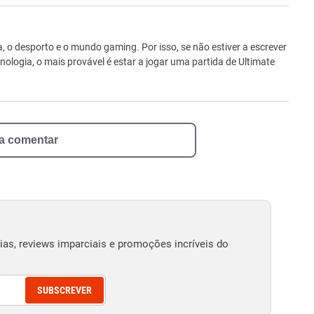
ro
 o desporto e o mundo gaming. Por isso, se não estiver a escrever
ologia, o mais provável é estar a jogar uma partida de Ultimate
 a comentar
as, reviews imparciais e promoções incríveis do
SUBSCREVER