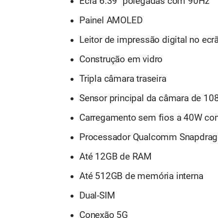
Ecrã 6.39" polegadas com 90Hz
Painel AMOLED
Leitor de impressão digital no ecr
Construção em vidro
Tripla câmara traseira
Sensor principal da câmara de 1
Carregamento sem fios a 40W co
Processador Qualcomm Snapdrag
Até 12GB de RAM
Até 512GB de memória interna
Dual-SIM
Conexão 5G