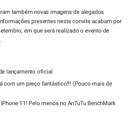
rgiram também novas imagens de alegados
informações presentes neste convite acabam por
etembro, em que será realizado o evento de
.
de lançamento oficial
á com um preço fantástico!!! (Pouco mais de
 iPhone 11! Pelo menos no AnTuTu BenchMark