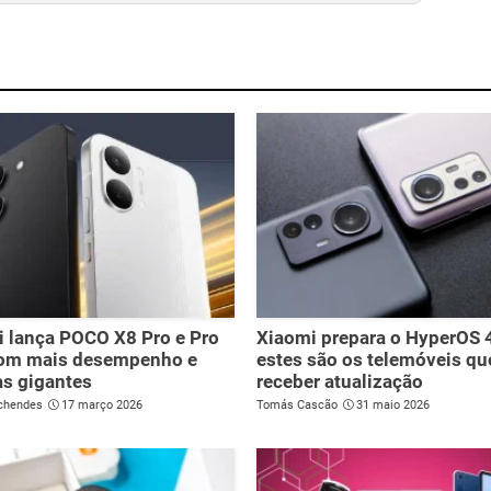
 lança POCO X8 Pro e Pro
Xiaomi prepara o HyperOS 
om mais desempenho e
estes são os telemóveis qu
as gigantes
receber atualização
chendes
17 março 2026
Tomás Cascão
31 maio 2026