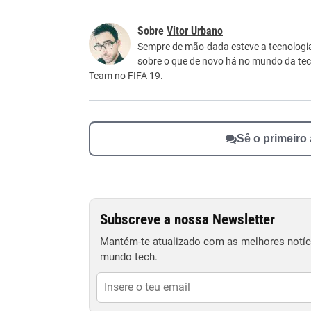
Este conteúdo contém informação incorreta
Vitor Urbano
Este conteúdo não tem a informação que procu
Sempre de mão-dada esteve a tecnologia,
sobre o que de novo há no mundo da tecn
Outro
Team no FIFA 19.
Sê o primeiro
Subscreve a nossa Newsletter
Mantém-te atualizado com as melhores notíci
mundo tech.