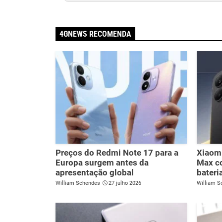
4GNEWS RECOMENDA
Preços do Redmi Note 17 para a
Xiaomi
Europa surgem antes da
Max c
apresentação global
bateri
William Schendes
27 julho 2026
William S