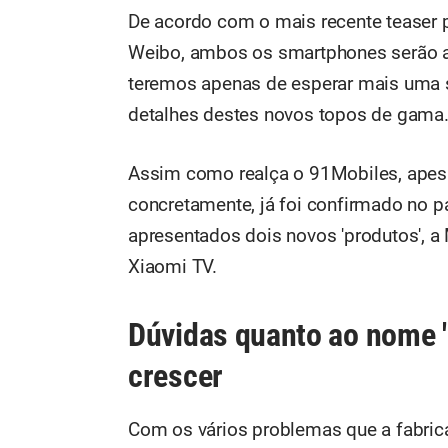
De acordo com o mais recente teaser p
Weibo, ambos os smartphones serão ap
teremos apenas de esperar mais uma 
detalhes destes novos topos de gama
Assim como realça o 91Mobiles, apesa
concretamente, já foi confirmado no 
apresentados dois novos 'produtos', 
Xiaomi TV.
Dúvidas quanto ao nome 
crescer
Com os vários problemas que a fabrica