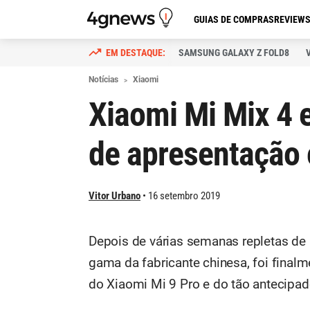
GUIAS DE COMPRAS
REVIEW
SAMSUNG GALAXY Z FOLD8
Notícias
Xiaomi
Xiaomi Mi Mix 4 e
de apresentação 
Vitor Urbano
16 setembro 2019
Depois de várias semanas repletas de
gama da fabricante chinesa, foi finalm
do Xiaomi Mi 9 Pro e do tão antecipad