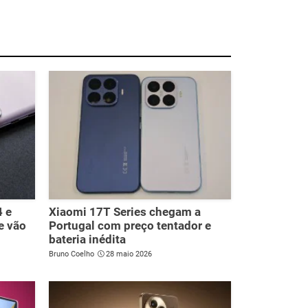
4 e
Xiaomi 17T Series chegam a
e vão
Portugal com preço tentador e
bateria inédita
Bruno Coelho
28 maio 2026