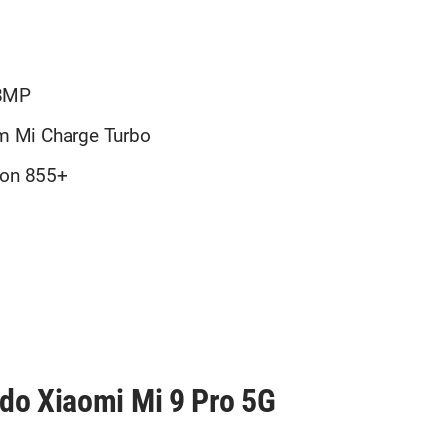
08MP
m Mi Charge Turbo
on 855+
do Xiaomi Mi 9 Pro 5G