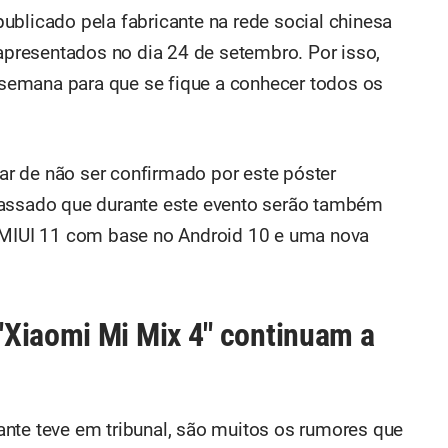
ublicado pela fabricante na rede social chinesa
resentados no dia 24 de setembro. Por isso,
semana para que se fique a conhecer todos os
.
r de não ser confirmado por este póster
passado que durante este evento serão também
a MIUI 11 com base no Android 10 e uma nova
"Xiaomi Mi Mix 4" continuam a
nte teve em tribunal, são muitos os rumores que