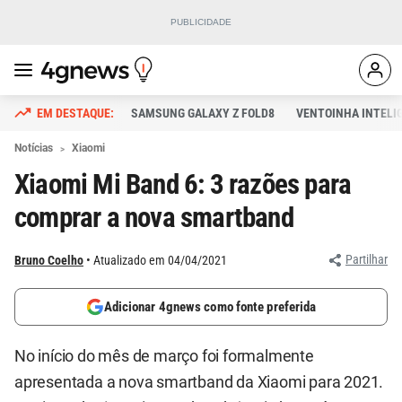
SAMSUNG GALAXY Z FOLD8
VENTOINHA INTELI
Notícias
Xiaomi
Xiaomi Mi Band 6: 3 razões para
comprar a nova smartband
Partilhar
Bruno Coelho
Atualizado em 04/04/2021
Adicionar 4gnews como fonte preferida
No início do mês de março foi formalmente
apresentada a nova smartband da Xiaomi para 2021.