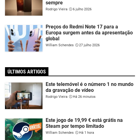
sempre
Rodrigo Vieira
6 julho 2026
Preços do Redmi Note 17 para a
Europa surgem antes da apresentação
global
William Schendes
27 julho 2026
ÚLTIMOS ARTIGOS
Este telemóvel é o número 1 no mundo
da gravação de vídeo
Rodrigo Vieira
Há 26 minutos
Este jogo de 19,99 € está grátis na
Steam por tempo limitado
William Schendes
Há 1 hora