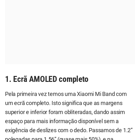
1. Ecrã AMOLED completo
Pela primeira vez temos uma Xiaomi Mi Band com
um ecrã completo. Isto significa que as margens
superior e inferior foram obliteradas, dando assim
espaço para mais informação disponível sem a
exigência de deslizes com o dedo. Passamos de 1.2”
polegadas para 1.56” (quase mais 50%), e na