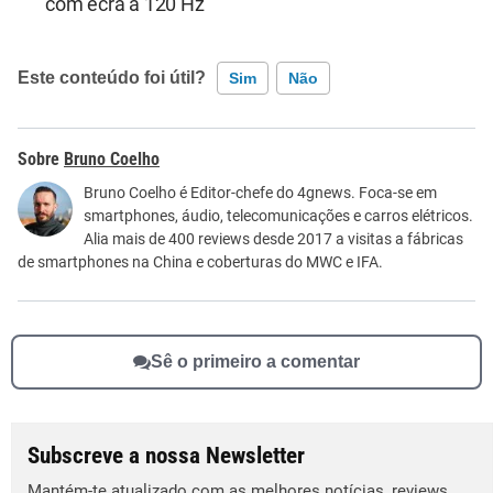
com ecrã a 120 Hz
Este conteúdo foi útil?
Sim
Não
Este conteúdo contém informação incorreta
Bruno Coelho
Este conteúdo não tem a informação que procuro
Bruno Coelho é Editor-chefe do 4gnews. Foca-se em
smartphones, áudio, telecomunicações e carros elétricos.
Outro
Alia mais de 400 reviews desde 2017 a visitas a fábricas
de smartphones na China e coberturas do MWC e IFA.
Sê o primeiro a comentar
Subscreve a nossa Newsletter
Mantém-te atualizado com as melhores notícias, reviews