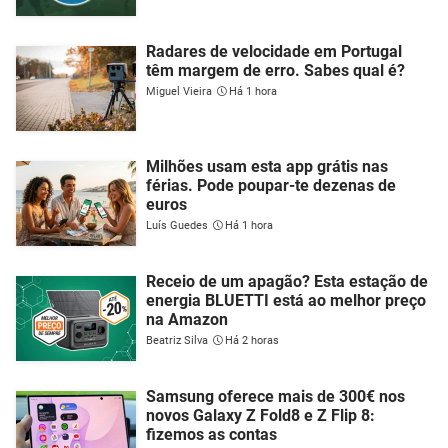
Radares de velocidade em Portugal
têm margem de erro. Sabes qual é?
Miguel Vieira
Há 1 hora
Milhões usam esta app grátis nas
férias. Pode poupar-te dezenas de
euros
Luís Guedes
Há 1 hora
Receio de um apagão? Esta estação de
energia BLUETTI está ao melhor preço
na Amazon
Beatriz Silva
Há 2 horas
Samsung oferece mais de 300€ nos
novos Galaxy Z Fold8 e Z Flip 8:
fizemos as contas