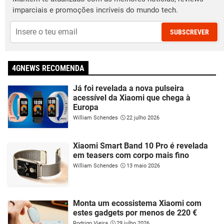
imparciais e promoções incríveis do mundo tech.
SUBSCREVER
4GNEWS RECOMENDA
Já foi revelada a nova pulseira
acessível da Xiaomi que chega à
Europa
William Schendes
22 julho 2026
Xiaomi Smart Band 10 Pro é revelada
em teasers com corpo mais fino
William Schendes
13 maio 2026
Monta um ecossistema Xiaomi com
estes gadgets por menos de 220 €
Rodrigo Vieira
29 julho 2026