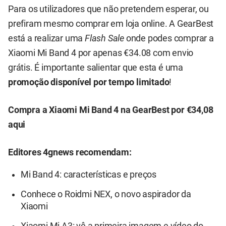
Para os utilizadores que não pretendem esperar, ou
prefiram mesmo comprar em loja online. A GearBest
está a realizar uma
Flash Sale
onde podes comprar a
Xiaomi Mi Band 4 por apenas €34.08 com envio
grátis. É importante salientar que esta é uma
promoção disponível por tempo limitado
!
Compra a Xiaomi Mi Band 4 na GearBest por €34,08
aqui
Editores 4gnews recomendam:
Mi Band 4: características e preços
Conhece o Roidmi NEX, o novo aspirador da
Xiaomi
Xiaomi Mi A3: vê a primeira imagem e vídeo do