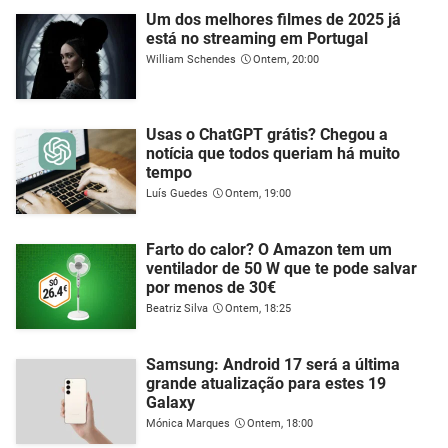
Um dos melhores filmes de 2025 já
está no streaming em Portugal
William Schendes
Ontem, 20:00
Usas o ChatGPT grátis? Chegou a
notícia que todos queriam há muito
tempo
Luís Guedes
Ontem, 19:00
Farto do calor? O Amazon tem um
ventilador de 50 W que te pode salvar
por menos de 30€
Beatriz Silva
Ontem, 18:25
Samsung: Android 17 será a última
grande atualização para estes 19
Galaxy
Mónica Marques
Ontem, 18:00