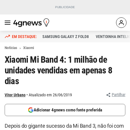
SAMSUNG GALAXY Z FOLD8
VENTOINHA INTELI
Notícias
Xiaomi
Xiaomi Mi Band 4: 1 milhão de
unidades vendidas em apenas 8
dias
Partilhar
Vitor Urbano
Atualizado em 26/06/2019
Adicionar 4gnews como fonte preferida
Depois do gigante sucesso da Mi Band 3, não foi com