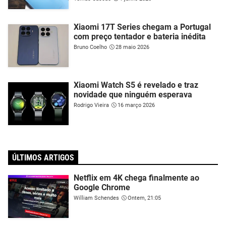
Xiaomi 17T Series chegam a Portugal
com preço tentador e bateria inédita
Bruno Coelho
28 maio 2026
Xiaomi Watch S5 é revelado e traz
novidade que ninguém esperava
Rodrigo Vieira
16 março 2026
ÚLTIMOS ARTIGOS
Netflix em 4K chega finalmente ao
Google Chrome
William Schendes
Ontem, 21:05