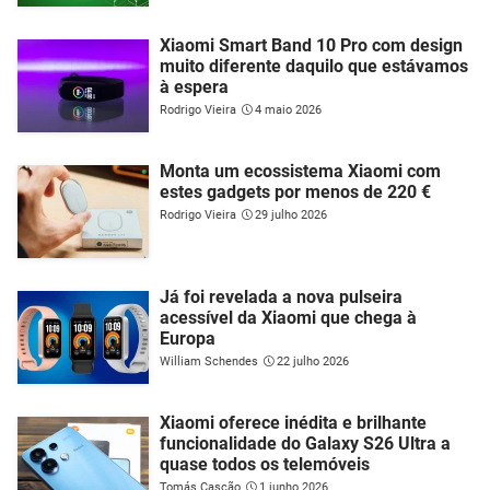
Xiaomi Smart Band 10 Pro com design
muito diferente daquilo que estávamos
à espera
Rodrigo Vieira
4 maio 2026
Monta um ecossistema Xiaomi com
estes gadgets por menos de 220 €
Rodrigo Vieira
29 julho 2026
Já foi revelada a nova pulseira
acessível da Xiaomi que chega à
Europa
William Schendes
22 julho 2026
Xiaomi oferece inédita e brilhante
funcionalidade do Galaxy S26 Ultra a
quase todos os telemóveis
Tomás Cascão
1 junho 2026