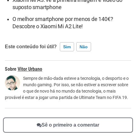
suposto smartphone
O melhor smartphone por menos de 140€?
Descobre o Xiaomi Mi A2 Lite!
Este conteúdo foi útil?
Sim
Não
Este conteúdo contém informação incorreta
Vitor Urbano
Este conteúdo não tem a informação que procuro
Sempre de mão-dada esteve a tecnologia, o desporto e o
mundo gaming. Por isso, se não estiver a escrever sobre
Outro
o que de novo há no mundo da tecnologia, o mais
provável é estar a jogar uma partida de Ultimate Team no FIFA 19.
Sê o primeiro a comentar