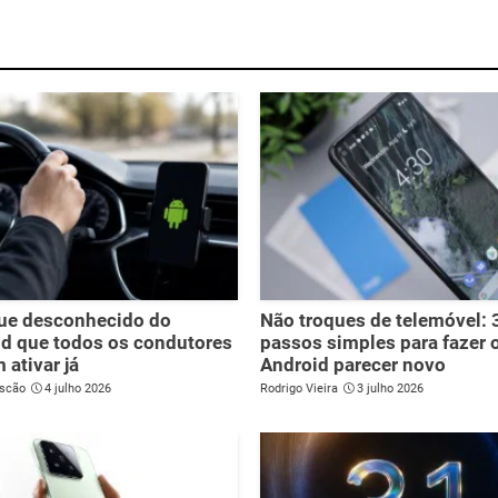
que desconhecido do
Não troques de telemóvel: 
d que todos os condutores
passos simples para fazer 
 ativar já
Android parecer novo
scão
4 julho 2026
Rodrigo Vieira
3 julho 2026