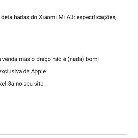
 detalhadas do
Xiaomi Mi A3: especificações,
à venda mas o preço não é (nada) bom!
exclusiva da Apple
el 3a no seu site