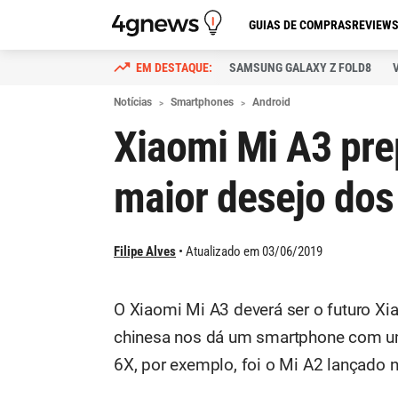
GUIAS DE COMPRAS
REVIEW
SAMSUNG GALAXY Z FOLD8
Notícias
Smartphones
Android
Xiaomi Mi A3 pre
maior desejo dos
Filipe Alves
Atualizado em 03/06/2019
O Xiaomi Mi A3 deverá ser o futuro Xi
chinesa nos dá um smartphone com u
6X, por exemplo, foi o Mi A2 lançado