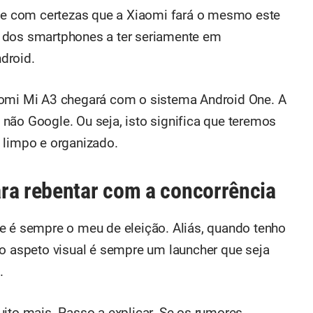
 com certezas que a Xiaomi fará o mesmo este
 dos smartphones a ter seriamente em
droid.
aomi Mi A3 chegará com o sistema Android One. A
não Google. Ou seja, isto significa que teremos
 limpo e organizado.
ra rebentar com a concorrência
e é sempre o meu de eleição. Aliás, quando tenho
 o aspeto visual é sempre um launcher que seja
.
uito mais. Passo a explicar. Se os rumores