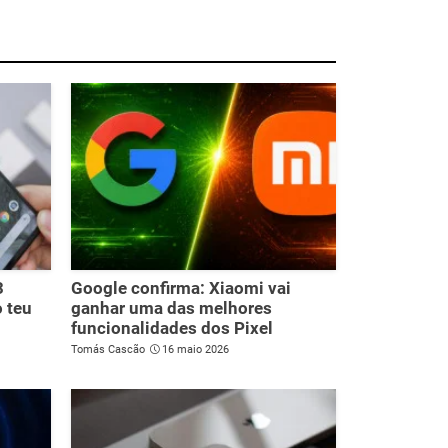
3
Google confirma: Xiaomi vai
o teu
ganhar uma das melhores
funcionalidades dos Pixel
Tomás Cascão
16 maio 2026