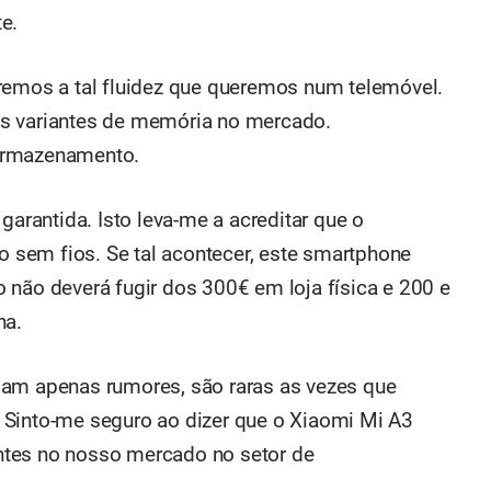
e.
mos a tal fluidez que queremos num telemóvel.
s variantes de memória no mercado.
rmazenamento.
garantida. Isto leva-me a acreditar que o
sem fios. Se tal acontecer, este smartphone
 não deverá fugir dos 300€ em loja física e 200 e
na.
jam apenas rumores, são raras as vezes que
 Sinto-me seguro ao dizer que o Xiaomi Mi A3
ntes no nosso mercado no setor de