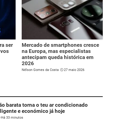
ra ser
Mercado de smartphones cresce
ivos
na Europa, mas especialistas
antecipam queda histórica em
2026
Nélson Gomes da Costa
27 maio 2026
ão barata torna o teu ar condicionado
eligente e económico já hoje
Há 33 minutos