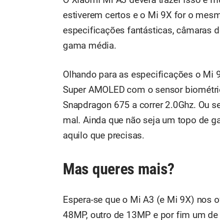
estiverem certos e o Mi 9X for o mes
especificações fantásticas, câmaras d
gama média.
Olhando para as especificações o Mi 9
Super AMOLED com o sensor biométri
Snapdragon 675 a correr 2.0Ghz. Ou se
mal. Ainda que não seja um topo de g
aquilo que precisas.
Mas queres mais?
Espera-se que o Mi A3 (e Mi 9X) nos 
48MP, outro de 13MP e por fim um de 