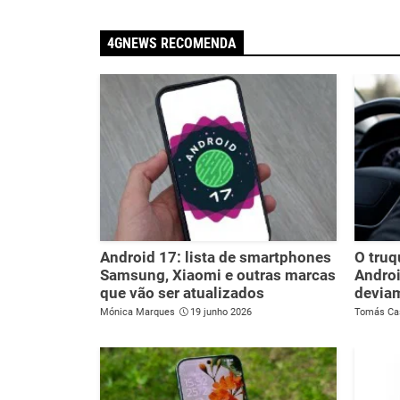
4GNEWS RECOMENDA
Android 17: lista de smartphones
O tru
Samsung, Xiaomi e outras marcas
Androi
que vão ser atualizados
deviam
Mónica Marques
19 junho 2026
Tomás Ca