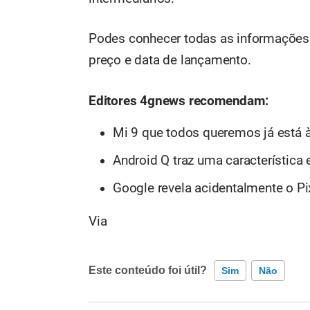
Podes conhecer todas as informações
preço e data de lançamento.
Editores 4gnews recomendam:
Mi 9 que todos queremos já está 
Android Q traz uma característica 
Google revela acidentalmente o Pix
Via
Este conteúdo foi útil?
Sim
Não