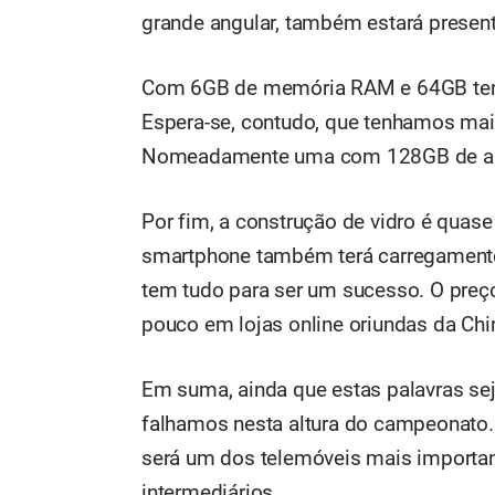
grande angular, também estará present
Com 6GB de memória RAM e 64GB tere
Espera-se, contudo, que tenhamos mai
Nomeadamente uma com 128GB de a
Por fim, a construção de vidro é quase 
smartphone também terá carregamento 
tem tudo para ser um sucesso. O preço
pouco em lojas online oriundas da Chi
Em suma, ainda que estas palavras se
falhamos nesta altura do campeonato.
será um dos telemóveis mais importa
intermediários.