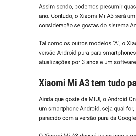
Assim sendo, podemos presumir quase
ano. Contudo, o Xiaomi Mi A3 será um
consideração se gostas do sistema An
Tal como os outros modelos "A", o Xi
versão Android pura para smartphones 
atualizações por 3 anos e um software
Xiaomi Mi A3 tem tudo pa
Ainda que goste da MIUI, o Android On
um smartphone Android, seja qual for,
parecido com a versão pura da Google
O Xiaomi Mi A3 deverá trazer isso e m