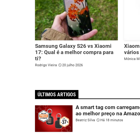
Samsung Galaxy S26 vs Xiaomi
Xiaomi
17: Qual é a melhor compra para
vários
ti?
Mónica M
Rodrigo Vieira
20 julho 2026
ÚLTIMOS ARTIGOS
A smart tag com carregam
ao melhor preço na Amaz
Beatriz Silva
Há 18 minutos