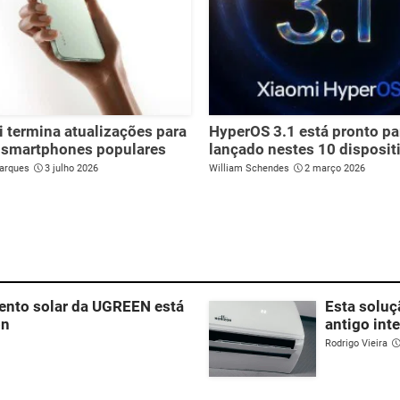
 termina atualizações para
HyperOS 3.1 está pronto pa
 smartphones populares
lançado nestes 10 disposit
arques
3 julho 2026
William Schendes
2 março 2026
ento solar da UGREEN está
Esta soluç
on
antigo int
Rodrigo Vieira