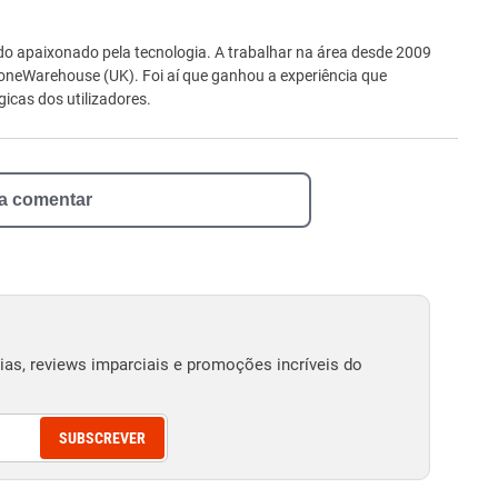
ro
o apaixonado pela tecnologia. A trabalhar na área desde 2009
neWarehouse (UK). Foi aí que ganhou a experiência que
icas dos utilizadores.
 a comentar
as, reviews imparciais e promoções incríveis do
SUBSCREVER