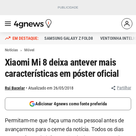
SAMSUNG GALAXY Z FOLD8
VENTOINHA INTELI
Notícias
Móvel
Xiaomi Mi 8 deixa antever mais
características em póster oficial
Partilhar
Rui Bacelar
Atualizado em 26/05/2018
Adicionar 4gnews como fonte preferida
Permitam-me que faça uma nota pessoal antes de
avançarmos para o cerne da notícia. Todos os dias