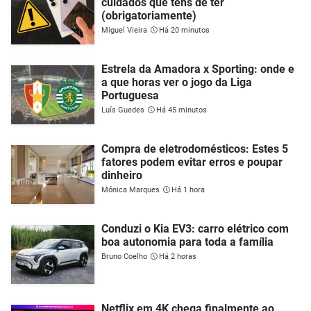
cuidados que tens de ter
(obrigatoriamente)
Miguel Vieira
Há 20 minutos
Estrela da Amadora x Sporting: onde e
a que horas ver o jogo da Liga
Portuguesa
Luís Guedes
Há 45 minutos
Compra de eletrodomésticos: Estes 5
fatores podem evitar erros e poupar
dinheiro
Mónica Marques
Há 1 hora
Conduzi o Kia EV3: carro elétrico com
boa autonomia para toda a família
Bruno Coelho
Há 2 horas
Netflix em 4K chega finalmente ao