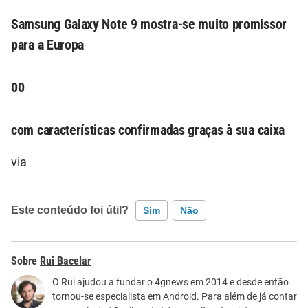
Samsung Galaxy Note 9 mostra-se muito promissor
para a Europa
00
com características confirmadas graças à sua caixa
via
Este conteúdo foi útil?
Sim
Não
Este conteúdo contém informação incorreta
Rui Bacelar
Este conteúdo não tem a informação que procuro
O Rui ajudou a fundar o 4gnews em 2014 e desde então
tornou-se especialista em Android. Para além de já contar