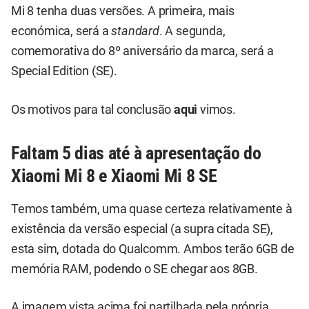
Mi 8 tenha duas versões. A primeira, mais
económica, será a
standard
. A segunda,
comemorativa do 8º aniversário da marca, será a
Special Edition (SE).
Os motivos para tal conclusão
aqui
vimos.
Faltam 5 dias até à apresentação do
Xiaomi Mi 8 e Xiaomi Mi 8 SE
Temos também, uma quase certeza relativamente à
existência da versão especial (a supra citada SE),
esta sim, dotada do
Qualcomm
. Ambos terão 6GB de
memória RAM, podendo o SE chegar aos 8GB.
A imagem vista acima foi partilhada pela própria