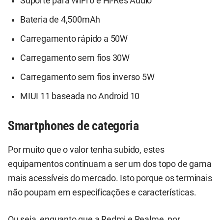
Suporte para WiFi 6 e Hi-Res Audio
Bateria de 4,500mAh
Carregamento rápido a 50W
Carregamento sem fios 30W
Carregamento sem fios inverso 5W
MIUI 11 baseada no Android 10
Smartphones de categoria
Por muito que o valor tenha subido, estes
equipamentos continuam a ser um dos topo de gama
mais acessíveis do mercado. Isto porque os terminais
não poupam em especificações e características.
Ou seja, enquanto que a Redmi e Realme, por