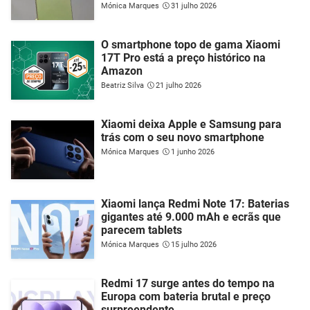
Mónica Marques
31 julho 2026
O smartphone topo de gama Xiaomi
17T Pro está a preço histórico na
Amazon
Beatriz Silva
21 julho 2026
Xiaomi deixa Apple e Samsung para
trás com o seu novo smartphone
Mónica Marques
1 junho 2026
Xiaomi lança Redmi Note 17: Baterias
gigantes até 9.000 mAh e ecrãs que
parecem tablets
Mónica Marques
15 julho 2026
Redmi 17 surge antes do tempo na
Europa com bateria brutal e preço
surpreendente