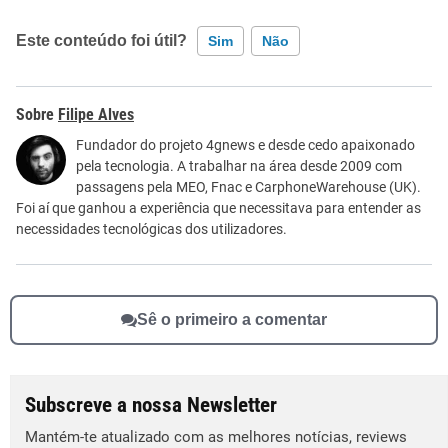
Este conteúdo foi útil?
Sim
Não
Este conteúdo contém informação incorreta
Filipe Alves
Este conteúdo não tem a informação que procuro
Fundador do projeto 4gnews e desde cedo apaixonado
pela tecnologia. A trabalhar na área desde 2009 com
Outro
passagens pela MEO, Fnac e CarphoneWarehouse (UK).
Foi aí que ganhou a experiência que necessitava para entender as
necessidades tecnológicas dos utilizadores.
Sê o primeiro a comentar
Subscreve a nossa Newsletter
Mantém-te atualizado com as melhores notícias, reviews