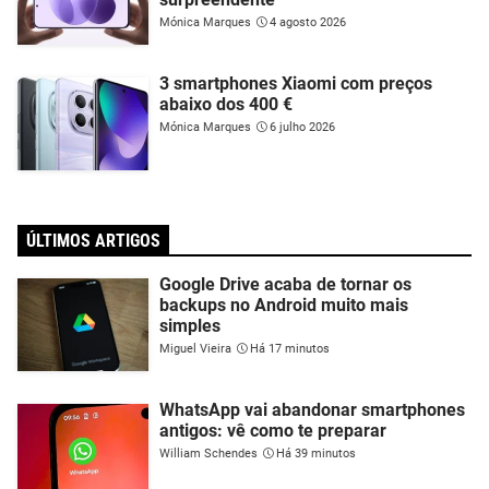
Mónica Marques
4 agosto 2026
3 smartphones Xiaomi com preços
abaixo dos 400 €
Mónica Marques
6 julho 2026
ÚLTIMOS ARTIGOS
Google Drive acaba de tornar os
backups no Android muito mais
simples
Miguel Vieira
Há 17 minutos
WhatsApp vai abandonar smartphones
antigos: vê como te preparar
William Schendes
Há 39 minutos