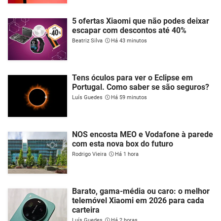
5 ofertas Xiaomi que não podes deixar
escapar com descontos até 40%
Beatriz Silva
Há 43 minutos
Tens óculos para ver o Eclipse em
Portugal. Como saber se são seguros?
Luís Guedes
Há 59 minutos
NOS encosta MEO e Vodafone à parede
com esta nova box do futuro
Rodrigo Vieira
Há 1 hora
Barato, gama-média ou caro: o melhor
telemóvel Xiaomi em 2026 para cada
carteira
Luís Guedes
Há 2 horas