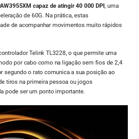
PAW3955XM capaz de atingir 40 000 DPI
, uma
celeração de 60G. Na prática, estas
lidade de acompanhar movimentos muito rápidos
controlador Telink TL3228, o que permite uma
modo por cabo como na ligação sem fios de 2,4
or segundo o rato comunica a sua posição ao
de tiros na primeira pessoa ou jogos
da pode ser um ponto importante.