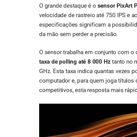
O grande destaque é o
sensor PixArt 
velocidade de rastreio até 750 IPS e a
especificações significam a possibi
da mão sem perder a precisão.
O sensor trabalha em conjunto com o 
taxa de polling até 8 000 Hz
tanto no 
GHz. Esta taxa indica quantas vezes p
computador e, para quem joga títulos 
competitivos, esta resposta mais rápi