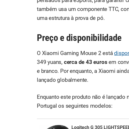
pensados para eSports, para garantir c
também usa um componente TTC, com v
uma estrutura à prova de pó.
Preço e disponibilidade
O Xiaomi Gaming Mouse 2 está
dispon
349 yuans,
cerca de 43 euros
em conve
e branco. Por enquanto, a Xiaomi ain
lançado globalmente.
Enquanto este produto não é lançado 
Portugal os seguintes modelos:
Logitech G 305 LIGHTSPEE