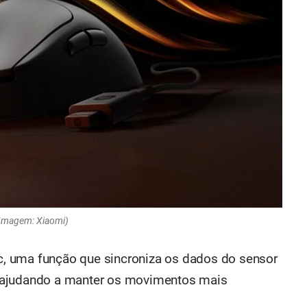
Imagem: Xiaomi)
, uma função que sincroniza os dados do sensor
 ajudando a manter os movimentos mais