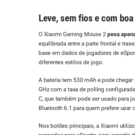
Leve, sem fios e com bo
O Xiaomi Gaming Mouse 2
pesa apen
equilibrada entre a parte frontal e tra
base em dados de jogadores de eSport
diferentes estilos de jogo.
A bateria tem 530 mAh e pode chegar
GHz com a taxa de polling configurada
C, que também pode ser usado para jo
Bluetooth 6.1 para quem prefere usar 
Nos botões principais, a Xiaomi utiliz