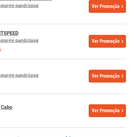
visar-me quando baixar
Ver Promoção
GHTSPEED
visar-me quando baixar
Ver Promoção
%
visar-me quando baixar
Ver Promoção
 Cabo
Ver Promoção