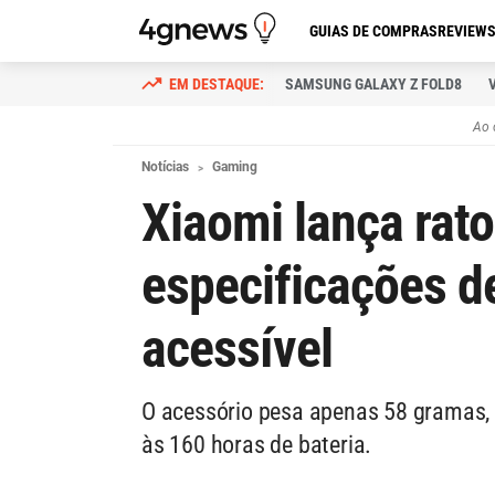
GUIAS DE COMPRAS
REVIEW
SAMSUNG GALAXY Z FOLD8
Ao 
Notícias
Gaming
Xiaomi lança rat
especificações d
acessível
O acessório pesa apenas 58 gramas, 
às 160 horas de bateria.