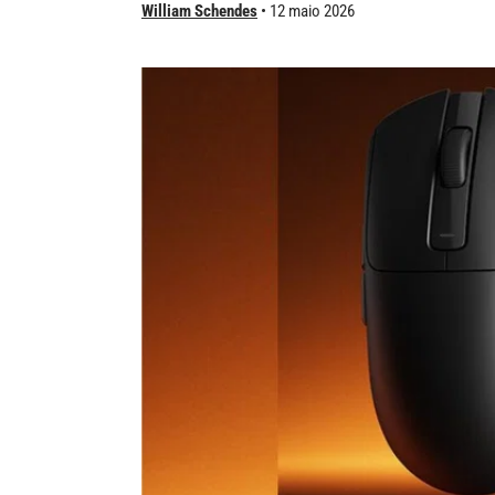
William Schendes
12 maio 2026