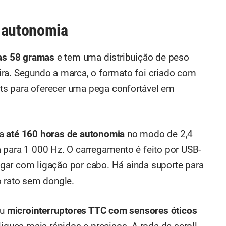
a autonomia
as 58 gramas
e tem uma distribuição de peso
seira. Segundo a marca, o formato foi criado com
s para oferecer uma pega confortável em
 a
até 160 horas de autonomia
no modo de 2,4
 para 1 000 Hz. O carregamento é feito por USB-
gar com ligação por cabo. Há ainda suporte para
o rato sem dongle.
ou
microinterruptores TTC com sensores óticos