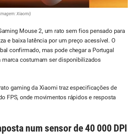
Imagem: Xiaomi)
 Gaming Mouse 2, um rato sem fios pensado para
za e baixa latência por um preço acessível. O
bal confirmado, mas pode chegar a Portugal
da marca costumam ser disponibilizados
rato gaming da Xiaomi traz especificações de
udo FPS, onde movimentos rápidos e resposta
posta num sensor de 40 000 DPI