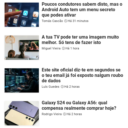
Poucos condutores sabem disto, mas o
Android Auto tem um menu secreto
que podes ativar
Tomás Cascão
Há 31 minutos
A tua TV pode ter uma imagem muito
melhor. Só tens de fazer isto
Miguel Vieira
Há 1 hora
Este site oficial diz-te em segundos se
o teu email já foi exposto nalgum roubo
de dados
Luís Guedes
Há 2 horas
Galaxy S24 ou Galaxy A56: qual
compensa realmente comprar hoje?
Rodrigo Vieira
Há 2 horas