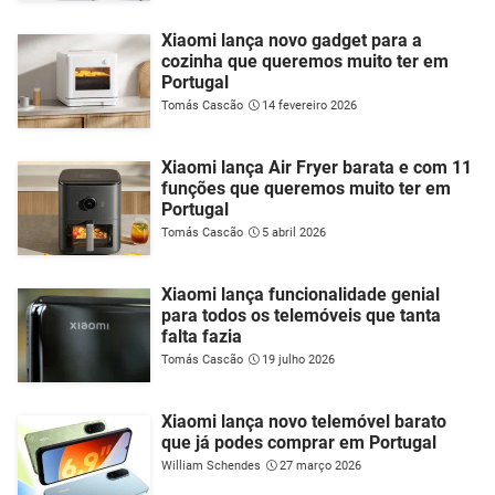
Xiaomi lança novo gadget para a
cozinha que queremos muito ter em
Portugal
Tomás Cascão
14 fevereiro 2026
Xiaomi lança Air Fryer barata e com 11
funções que queremos muito ter em
Portugal
Tomás Cascão
5 abril 2026
Xiaomi lança funcionalidade genial
para todos os telemóveis que tanta
falta fazia
Tomás Cascão
19 julho 2026
Xiaomi lança novo telemóvel barato
que já podes comprar em Portugal
William Schendes
27 março 2026