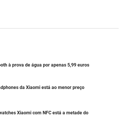
ooth à prova de água por apenas 5,99 euros
adphones da Xiaomi está ao menor preço
atches Xiaomi com NFC está a metade do