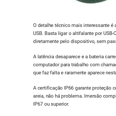
O detalhe técnico mais interessante 
USB. Basta ligar o altifalante por USB
diretamente pelo dispositivo, sem pas
A latência desaparece e a bateria ca
computador para trabalho com chamad
que faz falta e raramente aparece nes
A certificação IP66 garante proteção co
areia, não há problema. Imersão comple
IP67 ou superior.