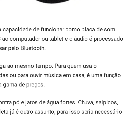
é a capacidade de funcionar como placa de som
-C ao computador ou tablet e o áudio é processado
sar pelo Bluetooth.
rrega ao mesmo tempo. Para quem usa o
as ou para ouvir música em casa, é uma função
ta gama de preços.
ntra pó e jatos de água fortes. Chuva, salpicos,
ta já é outro assunto, para isso seria necessário