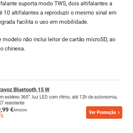
falante suporta modo TWS, dois altifalantes a
 10 altifalantes a reproduzir o mesmo sinal em
tegrada facilita o uso em mobilidade.
e modelo não inclui leitor de cartão microSD, ao
o chinesa.
tavoz Bluetooth 15 W
m estéreo 360°, luz LED com ritmo, até 12h de autonomia,
X7 resistente
,99 €
Amazon
Ver Promoção
3%