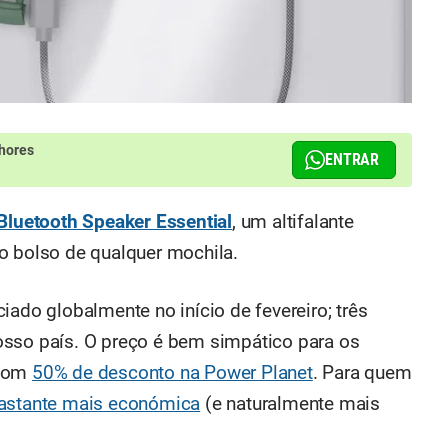
hores
ENTRAR
Bluetooth Speaker Essential
, um altifalante
o bolso de qualquer mochila.
iado globalmente no início de fevereiro; três
osso país. O preço é bem simpático para os
 com
50% de desconto na Power Planet
. Para quem
astante mais económica
(e naturalmente mais