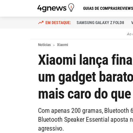
GUIAS DE COMPRAS
REVIEW
SAMSUNG GALAXY Z FOLD8
Ao 
Notícias
Xiaomi
Xiaomi lança fin
um gadget barato
mais caro do que
Com apenas 200 gramas, Bluetooth 6.
Bluetooth Speaker Essential aposta
agressivo.