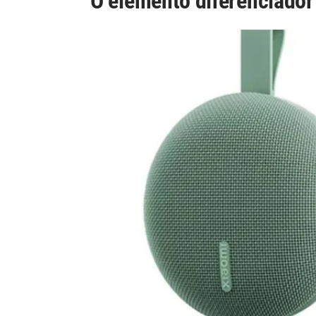
O elemento diferenciador