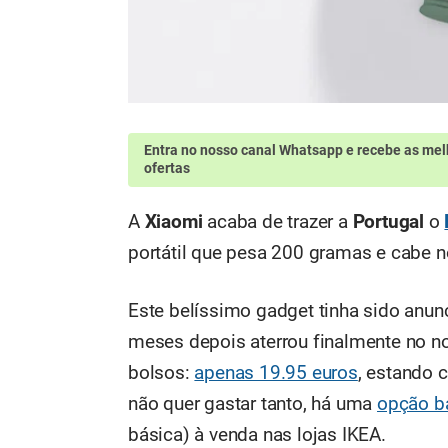
Entra no nosso canal Whatsapp
e recebe as mel
ofertas
A
Xiaomi
acaba de trazer a
Portugal
o
portátil que pesa 200 gramas e cabe n
Este belíssimo gadget tinha sido anunc
meses depois aterrou finalmente no n
bolsos:
apenas 19.95 euros
, estando
não quer gastar tanto, há uma
opção b
básica) à venda nas lojas IKEA.