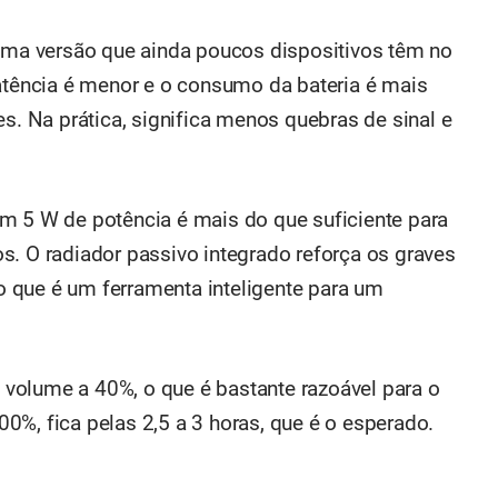
uma versão que ainda poucos dispositivos têm no
latência é menor e o consumo da bateria é mais
es. Na prática, significa menos quebras de sinal e
m 5 W de potência é mais do que suficiente para
s. O radiador passivo integrado reforça os graves
 que é um ferramenta inteligente para um
volume a 40%, o que é bastante razoável para o
0%, fica pelas 2,5 a 3 horas, que é o esperado.