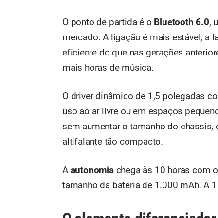
O ponto de partida é o
Bluetooth 6.0
, 
mercado. A ligação é mais estável, a 
eficiente do que nas gerações anterior
mais horas de música.
O driver dinâmico de 1,5 polegadas co
uso ao ar livre ou em espaços pequeno
sem aumentar o tamanho do chassis, o
altifalante tão compacto.
A
autonomia
chega às 10 horas com o 
tamanho da bateria de 1.000 mAh. A 10