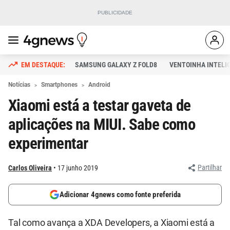
SAMSUNG GALAXY Z FOLD8
VENTOINHA INTELI
Notícias
Smartphones
Android
Xiaomi está a testar gaveta de
aplicações na MIUI. Sabe como
experimentar
Partilhar
Carlos Oliveira
17 junho 2019
Adicionar 4gnews como fonte preferida
Tal como avança a XDA Developers, a Xiaomi está a