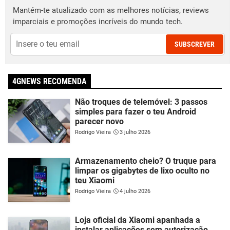
Mantém-te atualizado com as melhores notícias, reviews
imparciais e promoções incríveis do mundo tech.
SUBSCREVER
4GNEWS RECOMENDA
Não troques de telemóvel: 3 passos
simples para fazer o teu Android
parecer novo
Rodrigo Vieira
3 julho 2026
Armazenamento cheio? O truque para
limpar os gigabytes de lixo oculto no
teu Xiaomi
Rodrigo Vieira
4 julho 2026
Loja oficial da Xiaomi apanhada a
instalar aplicações sem autorização