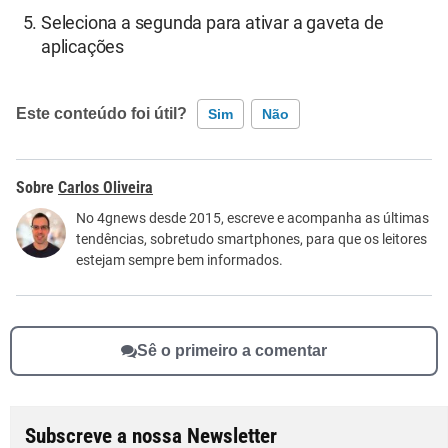
Seleciona a segunda para ativar a gaveta de
aplicações
Este conteúdo foi útil?
Sim
Não
Este conteúdo contém informação incorreta
Carlos Oliveira
Este conteúdo não tem a informação que procuro
No 4gnews desde 2015, escreve e acompanha as últimas
tendências, sobretudo smartphones, para que os leitores
Outro
estejam sempre bem informados.
Sê o primeiro a comentar
Subscreve a nossa Newsletter