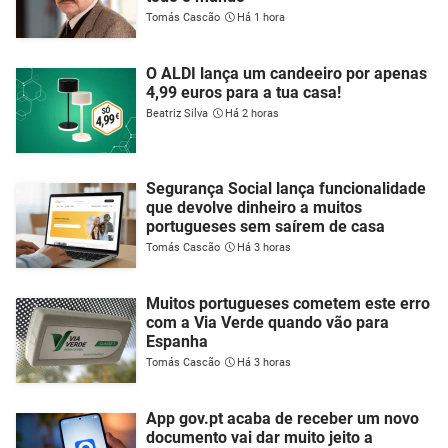
Tomás Cascão
Há 1 hora
O ALDI lança um candeeiro por apenas
4,99 euros para a tua casa!
Beatriz Silva
Há 2 horas
Segurança Social lança funcionalidade
que devolve dinheiro a muitos
portugueses sem saírem de casa
Tomás Cascão
Há 3 horas
Muitos portugueses cometem este erro
com a Via Verde quando vão para
Espanha
Tomás Cascão
Há 3 horas
App gov.pt acaba de receber um novo
documento vai dar muito jeito a