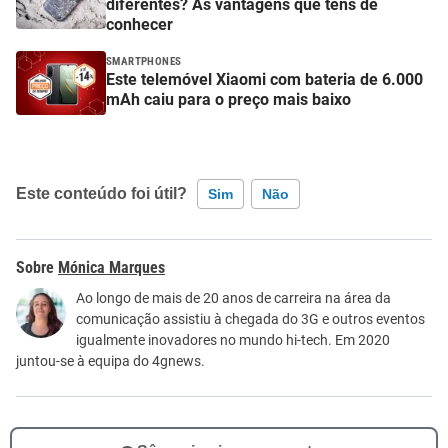
diferentes? As vantagens que tens de
conhecer
SMARTPHONES
Este telemóvel Xiaomi com bateria de 6.000
mAh caiu para o preço mais baixo
Este conteúdo foi útil?
Sim
Não
Este conteúdo contém informação incorreta
Mónica Marques
Este conteúdo não tem a informação que procuro
Ao longo de mais de 20 anos de carreira na área da
comunicação assistiu à chegada do 3G e outros eventos
Outro
igualmente inovadores no mundo hi-tech. Em 2020
juntou-se à equipa do 4gnews.