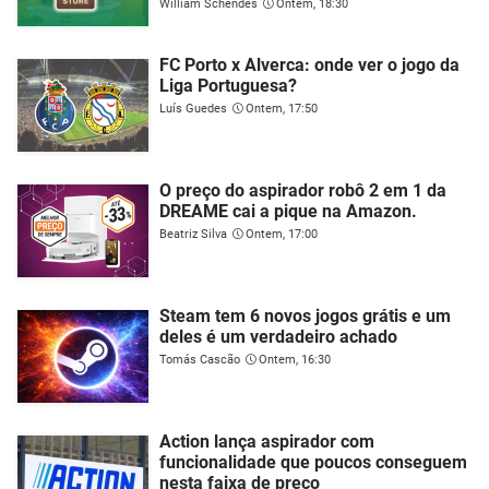
William Schendes
Ontem, 18:30
FC Porto x Alverca: onde ver o jogo da
Liga Portuguesa?
Luís Guedes
Ontem, 17:50
O preço do aspirador robô 2 em 1 da
DREAME cai a pique na Amazon.
Beatriz Silva
Ontem, 17:00
Steam tem 6 novos jogos grátis e um
deles é um verdadeiro achado
Tomás Cascão
Ontem, 16:30
Action lança aspirador com
funcionalidade que poucos conseguem
nesta faixa de preço