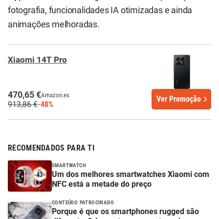
fotografia, funcionalidades IA otimizadas e ainda
animações melhoradas.
Xiaomi 14T Pro
470,65 €
Amazon.es
Ver Promoção
913,86 €
-48%
RECOMENDADOS PARA TI
SMARTWATCH
Um dos melhores smartwatches Xiaomi com
NFC está a metade do preço
CONTEÚDO PATROCINADO
Porque é que os smartphones rugged são