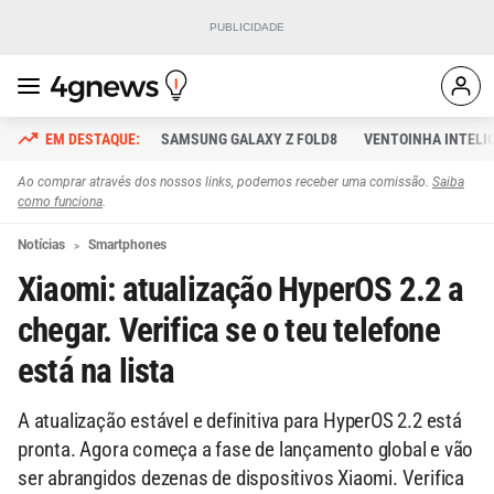
SAMSUNG GALAXY Z FOLD8
VENTOINHA INTELI
Ao comprar através dos nossos links, podemos receber uma comissão.
Saiba
como funciona
.
Notícias
Smartphones
Xiaomi: atualização HyperOS 2.2 a
chegar. Verifica se o teu telefone
está na lista
A atualização estável e definitiva para HyperOS 2.2 está
pronta. Agora começa a fase de lançamento global e vão
ser abrangidos dezenas de dispositivos Xiaomi. Verifica