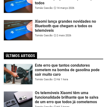
todos
Tomás Cascão
14 março 2026
Xiaomi lança grandes novidades no
Bluetooth que chegam a todos os
telemóveis
Tomás Cascão
2 maio 2026
ÚLTIMOS ARTIGOS
Este erro que tantos condutores
cometem na bomba de gasolina pode
sair muito caro
Tomás Cascão
Há 1 hora
Os telemóveis Xiaomi têm uma
funcionalidade brilhante que te salva
de um erro que todos já cometemos
Tomás Cascão
Há 2 horas