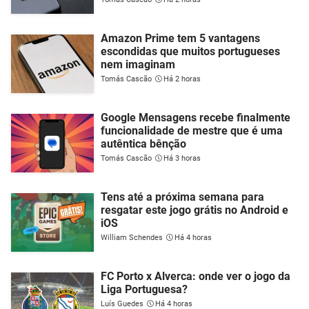
Amazon Prime tem 5 vantagens
escondidas que muitos portugueses
nem imaginam
Tomás Cascão
Há 2 horas
Google Mensagens recebe finalmente
funcionalidade de mestre que é uma
autêntica bênção
Tomás Cascão
Há 3 horas
Tens até a próxima semana para
resgatar este jogo grátis no Android e
iOS
William Schendes
Há 4 horas
FC Porto x Alverca: onde ver o jogo da
Liga Portuguesa?
Luís Guedes
Há 4 horas