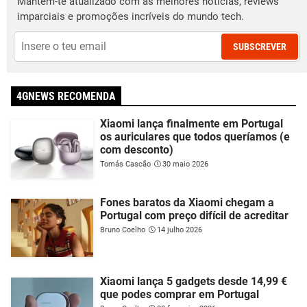
Mantém-te atualizado com as melhores notícias, reviews
imparciais e promoções incríveis do mundo tech.
SUBSCREVER
4GNEWS RECOMENDA
Xiaomi lança finalmente em Portugal
os auriculares que todos queríamos (e
com desconto)
Tomás Cascão
30 maio 2026
Fones baratos da Xiaomi chegam a
Portugal com preço difícil de acreditar
Bruno Coelho
14 julho 2026
Xiaomi lança 5 gadgets desde 14,99 €
que podes comprar em Portugal