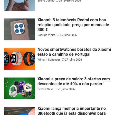
Bruno Coelho
28 fevereiro 2026
Xiaomi: 3 telemóveis Redmi com boa
relação qualidade-preço por menos de
300 €
Rodrigo Vieira
15 julho 2026
Novos smartwatches baratos da Xiaomi
estão a caminho de Portugal
William Schendes
27 julho 2026
Xiaomi a preço de saldo: 3 ofertas com
descontos de até 40% a não perder!
Beatriz Silva
21 julho 2026
Xiaomi lança melhoria importante no
Bluetooth que já está disponível para