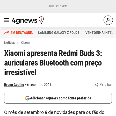
SAMSUNG GALAXY Z FOLD8
VENTOINHA INTELI
Notícias
Xiaomi
Xiaomi apresenta Redmi Buds 3:
auriculares Bluetooth com preço
irresistível
Partilhar
Bruno Coelho
6 setembro 2021
Adicionar 4gnews como fonte preferida
O mês de setembro é de novidades para os fãs do