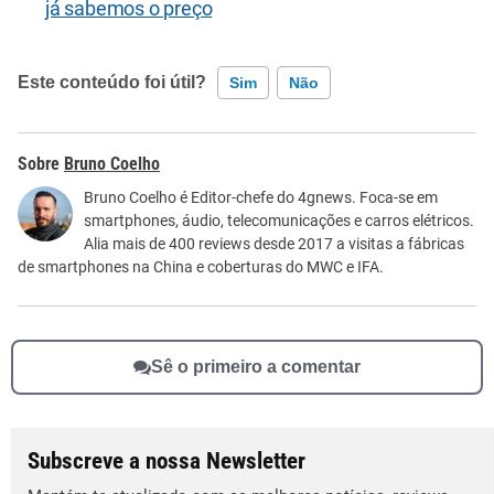
já sabemos o preço
Este conteúdo foi útil?
Sim
Não
Este conteúdo contém informação incorreta
Bruno Coelho
Este conteúdo não tem a informação que procuro
Bruno Coelho é Editor-chefe do 4gnews. Foca-se em
smartphones, áudio, telecomunicações e carros elétricos.
Outro
Alia mais de 400 reviews desde 2017 a visitas a fábricas
de smartphones na China e coberturas do MWC e IFA.
Sê o primeiro a comentar
Subscreve a nossa Newsletter